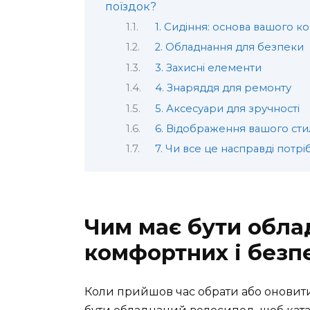
поїздок?
1. Сидіння: основа вашого 
2. Обладнання для безпеки
3. Захисні елементи
4. Знаряддя для ремонту
5. Аксесуари для зручності
6. Відображення вашого ст
7. Чи все це насправді потрі
Чим має бути обла
комфортних і безп
Коли прийшов час обрати або оновити