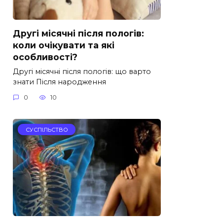
Другі місячні після пологів:
коли очікувати та які
особливості?
Другі місячні після пологів: що варто
знати Після народження
0
10
СУСПІЛЬСТВО