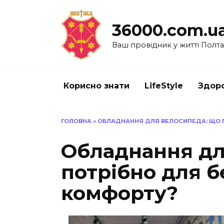
Перейти
до
36000.com.u
вмісту
Ваш провідник у житті Полт
Корисно знати
LifeStyle
Здоро
ГОЛОВНА
»
ОБЛАДНАННЯ ДЛЯ ВЕЛОСИПЕДА: ЩО П
Обладнання дл
потрібно для б
комфорту?