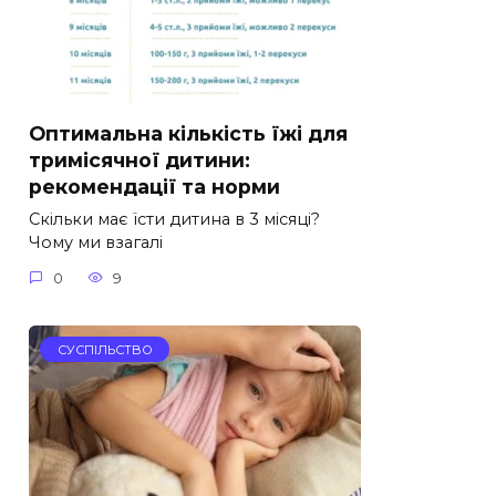
Оптимальна кількість їжі для
тримісячної дитини:
рекомендації та норми
Скільки має їсти дитина в 3 місяці?
Чому ми взагалі
0
9
СУСПІЛЬСТВО