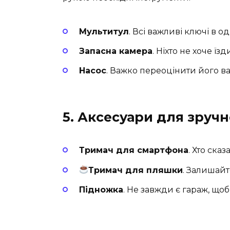
Мультитул
. Всі важливі ключі в о
Запасна камера
. Ніхто не хоче їз
Насос
. Важко переоцінити його ва
5. Аксесуари для зручн
Тримач для смартфона
. Хто ска
Тримач для пляшки
. Залишайт
Підножка
. Не завжди є гараж, що