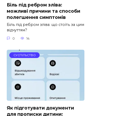
Біль під ребром зліва:
можливі причини та способи
полегшення симптомів
Біль під ребром зліва: що стоїть за цим
відчуттям?
0
14
СУСПІЛЬСТВО
Як підготувати документи
для прописки дитини: