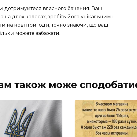
жди дотримуйтеся власного бачення. Ваш
на двох колесах, зробіть його унікальним і
ити на нові пригоди, точно знаючи, що ваш
ільки можете забажати.
ам також може сподобати