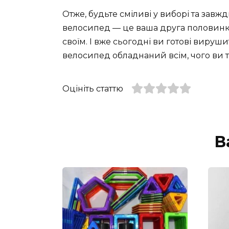
Отже, будьте сміливі у виборі та зав
велосипед — це ваша друга половинка 
своїм. І вже сьогодні ви готові вируш
велосипед обладнаний всім, чого ви т
Оцініть статтю
В