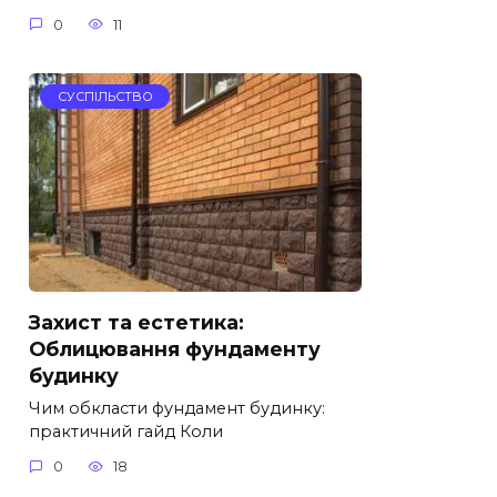
0
11
СУСПІЛЬСТВО
Захист та естетика:
Облицювання фундаменту
будинку
Чим обкласти фундамент будинку:
практичний гайд Коли
0
18