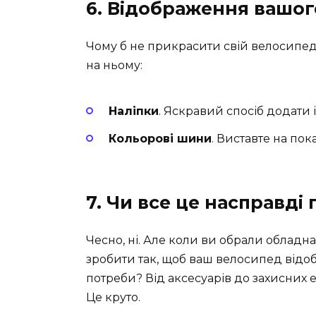
6. Відображення вашо
Чому б не прикрасити свій велосипед?
на ньому:
Наліпки
. Яскравий спосіб додати 
Кольорові шини
. Виставте на пок
7. Чи все це насправді
Чесно, ні. Але коли ви обрали обладна
зробити так, щоб ваш велосипед відоб
потреби? Від аксесуарів до захисних е
Це круто.