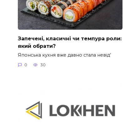
Запечені, класичні чи темпура роли:
який обрати?
Японська кухня вже давно стала невід’
0
30