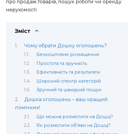
про продаж товарів, пошук роботи чи оренду
нерухомості.
Зміст
Чому обрати Дошку оголошень?
Безкоштовне розміщення
Простота та зручність
Ефективність та результати
Широкий спектр категорій
Зручний та швидкий пошук
Дошка оголошень – ваш кращий
помічник!
Що можна розмістити на Дошці?
Як розмістити об’яви на Дошці?