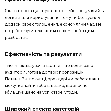
Яка ж проста ця штука! Інтерфейс зрозумілий та
легкий для користування, тому ти без зусиль
додаси своє оголошення, економлячи час. Не
потрібно бути технічним генієм, щоб з цим
розібратися.
Ефективність та результати
Тисячі відвідувачів щодня – це величезна
аудиторія, готова до твоїх пропозицій.
Потенційні покупці, орендарі чи роботодавці
можуть знайти тебе швидко, що значно
збільшує шанс на успіх твоєї угоди.
Широкий спектр категорій