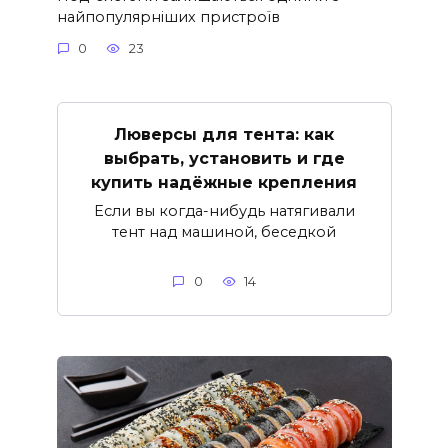
найпопулярніших пристроїв
0
23
Люверсы для тента: как
выбрать, установить и где
купить надёжные крепления
Если вы когда-нибудь натягивали
тент над машиной, беседкой
0
14