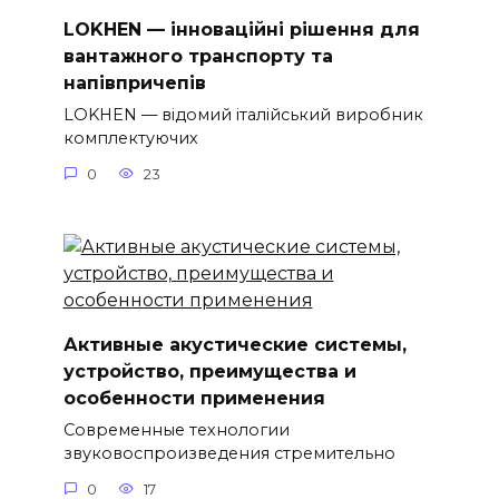
LOKHEN — інноваційні рішення для
вантажного транспорту та
напівпричепів
LOKHEN — відомий італійський виробник
комплектуючих
0
23
Активные акустические системы,
устройство, преимущества и
особенности применения
Современные технологии
звуковоспроизведения стремительно
0
17