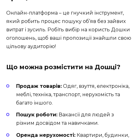
Онлайн-платформа – це гнучкий інструмент,
який робить процес пошуку об’яв без зайвих
витрат і зусиль. Робіть вибір на користь Дошки
оголошень, щоб ваші пропозиції знайшли свою
цільову аудиторію!
Що можна розмістити на Дошці?
Продаж товарів:
Одяг, взуття, електроніка,
меблі, техніка, транспорт, нерухомість та
багато іншого.
Пошук роботи:
Вакансії для людей з
різним досвідом та навичками.
Оренда нерухомості:
Квартири, будинки,