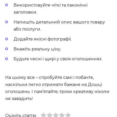
Використовуйте чіткі та лаконічні
заголовки.
Напишіть детальний опис вашого товару
або послуги.
Додайте якісні фотографії.
Вкажіть реальну ціну.
Будьте чесні і щирі у своїх оголошеннях.
На цьому все – спробуйте самі і побачте,
наскільки легко отримати бажане на Дошці
оголошень. І пам’ятайте, трохи креативу ніколи
не завадить!
Оцініть статтю