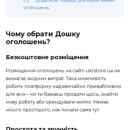
Додаткові поради для ефективних
оголошень:
Чому обрати Дошку
оголошень?
Безкоштовне розміщення
Розміщення оголошень на сайті ukrstore.ua не
вимагає жодних витрат. Така можливість
робить платформу надзвичайно привабливою
для всіх – чи ти бажаєш продати щось, знайти
нову роботу або орендувати житло. Немає
нічого простішого, ніж почати саме тут.
Простота та зручність