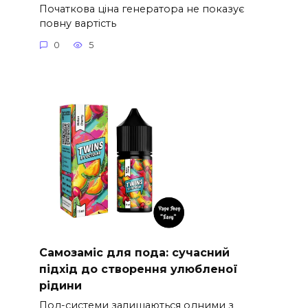
Початкова ціна генератора не показує
повну вартість
0
5
Самозаміс для пода: сучасний
підхід до створення улюбленої
рідини
Под-системи залишаються одними з