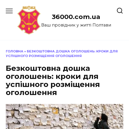
Перейти
до
36000.com.ua
вмісту
Ваш провідник у житті Полтави
ГОЛОВНА
»
БЕЗКОШТОВНА ДОШКА ОГОЛОШЕНЬ: КРОКИ ДЛЯ
УСПІШНОГО РОЗМІЩЕННЯ ОГОЛОШЕННЯ
Безкоштовна дошка
оголошень: кроки для
успішного розміщення
оголошення