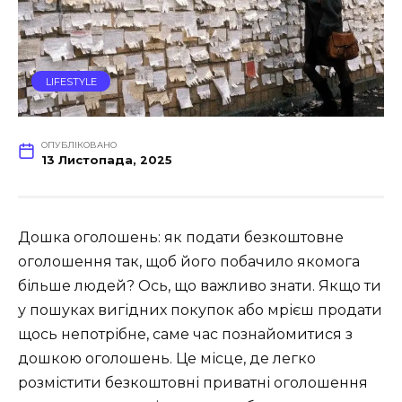
LIFESTYLE
ОПУБЛІКОВАНО
13 Листопада, 2025
Дошка оголошень: як подати безкоштовне
оголошення так, щоб його побачило якомога
більше людей? Ось, що важливо знати. Якщо ти
у пошуках вигідних покупок або мрієш продати
щось непотрібне, саме час познайомитися з
дошкою оголошень. Це місце, де легко
розмістити безкоштовні приватні оголошення