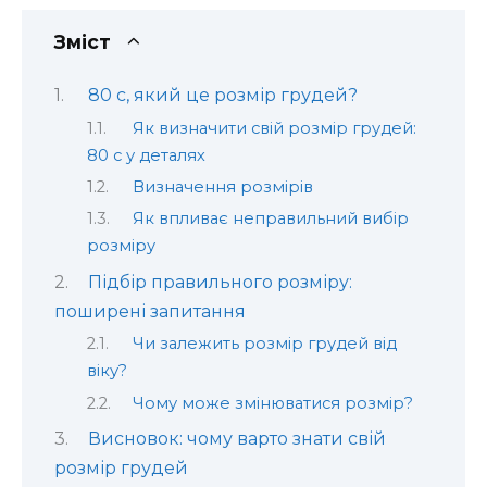
Зміст
80 с, який це розмір грудей?
Як визначити свій розмір грудей:
80 с у деталях
Визначення розмірів
Як впливає неправильний вибір
розміру
Підбір правильного розміру:
поширені запитання
Чи залежить розмір грудей від
віку?
Чому може змінюватися розмір?
Висновок: чому варто знати свій
розмір грудей