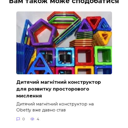
Вам також може сподобатися
Дитячий магнітний конструктор
для розвитку просторового
мислення
Дитячий магнітний конструктор на
Obetty вже давно став
0
4