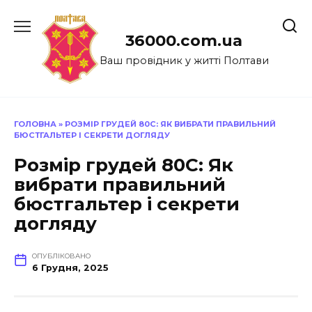
Перейти
до
36000.com.ua
вмісту
Ваш провідник у житті Полтави
ГОЛОВНА
»
РОЗМІР ГРУДЕЙ 80С: ЯК ВИБРАТИ ПРАВИЛЬНИЙ
БЮСТГАЛЬТЕР І СЕКРЕТИ ДОГЛЯДУ
Розмір грудей 80С: Як
вибрати правильний
бюстгальтер і секрети
догляду
ОПУБЛІКОВАНО
6 Грудня, 2025