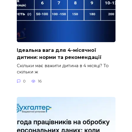
Ідеальна вага для 4-місячної
дитини: норми та рекомендації
Скільки має важити дитина в 4 місяці? То
скільки ж
0
16