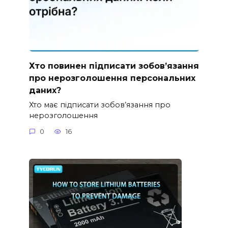
Хто повинен підписати зобов’язання
про нерозголошення персональних
даних?
Хто має підписати зобов’язання про
нерозголошення
0
16