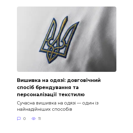
Вишивка на одязі: довговічний
спосіб брендування та
персоналізації текстилю
Сучасна вишивка на одязі — один із
найнадійніших способів
0
11