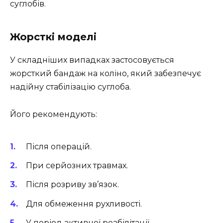
суглобів.
Жорсткі моделі
У складніших випадках застосовується
жорсткий бандаж на коліно, який забезпечує
надійну стабілізацію суглоба.
Його рекомендують:
Після операцій.
При серйозних травмах.
Після розриву зв’язок.
Для обмеження рухливості.
У період активної реабілітації.