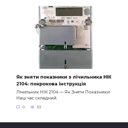
Як зняти показники з лічильника НІК
2104: покрокова інструкція
Лічильник НІК 2104 — Як Зняти Показники
Наш час складний.
0
53