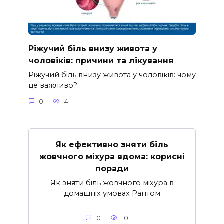
Ріжучий біль внизу живота у
чоловіків: причини та лікування
Ріжучий біль внизу живота у чоловіків: чому
це важливо?
0
4
Як ефективно зняти біль
жовчного міхура вдома: корисні
поради
Як зняти біль жовчного міхура в
домашніх умовах Раптом
0
10