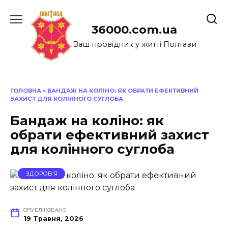
Перейти
до
36000.com.ua
вмісту
Ваш провідник у житті Полтави
ГОЛОВНА
»
БАНДАЖ НА КОЛІНО: ЯК ОБРАТИ ЕФЕКТИВНИЙ
ЗАХИСТ ДЛЯ КОЛІННОГО СУГЛОБА
Бандаж на коліно: як
обрати ефективний захист
для колінного суглоба
ЗДОРОВ’Я
ОПУБЛІКОВАНО
19 Травня, 2026