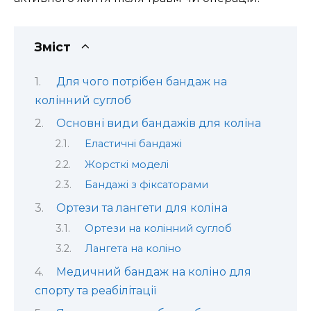
Зміст
Для чого потрібен бандаж на
колінний суглоб
Основні види бандажів для коліна
Еластичні бандажі
Жорсткі моделі
Бандажі з фіксаторами
Ортези та лангети для коліна
Ортези на колінний суглоб
Лангета на коліно
Медичний бандаж на коліно для
спорту та реабілітації