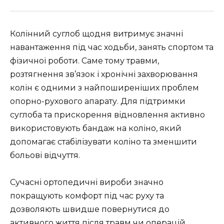
Колінний суглоб щодня витримує значні
навантаження під час ходьби, занять спортом та
фізичної роботи. Саме тому травми,
розтягнення зв’язок і хронічні захворювання
колін є одними з найпоширеніших проблем
опорно-рухового апарату. Для підтримки
суглоба та прискорення відновлення активно
використовують бандаж на коліно, який
допомагає стабілізувати коліно та зменшити
больові відчуття.
Сучасні ортопедичні вироби значно
покращують комфорт під час руху та
дозволяють швидше повернутися до
активного життя після травм чи операцій.