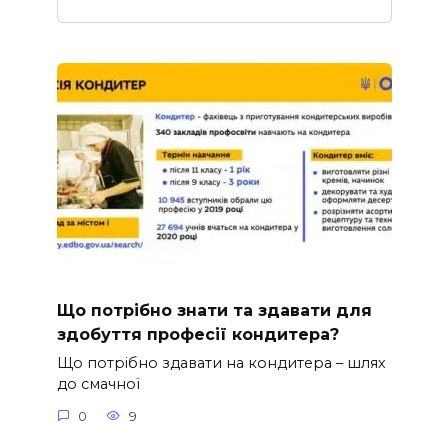
Що потрібно знати та здавати для
здобуття професії кондитера?
Що потрібно здавати на кондитера – шлях
до смачної
0
9