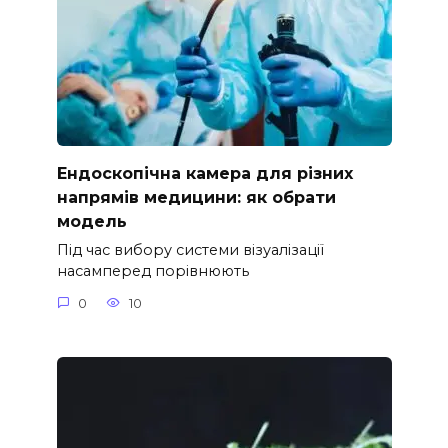
Ендоскопічна камера для різних
напрямів медицини: як обрати
модель
Під час вибору системи візуалізації
насамперед порівнюють
0
10