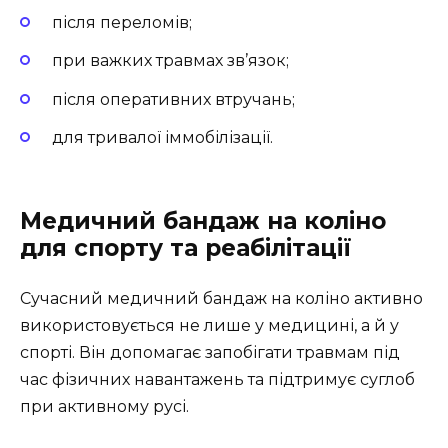
після переломів;
при важких травмах зв’язок;
після оперативних втручань;
для тривалої іммобілізації.
Медичний бандаж на коліно
для спорту та реабілітації
Сучасний медичний бандаж на коліно активно
використовується не лише у медицині, а й у
спорті. Він допомагає запобігати травмам під
час фізичних навантажень та підтримує суглоб
при активному русі.