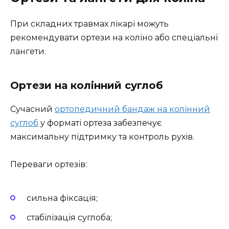
При складних травмах лікарі можуть
рекомендувати ортези на коліно або спеціальні
лангети.
Ортези на колінний суглоб
Сучасний
ортопедичний бандаж на колінний
суглоб
у форматі ортеза забезпечує
максимальну підтримку та контроль рухів.
Переваги ортезів:
сильна фіксація;
стабілізація суглоба;