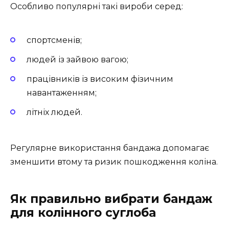
Особливо популярні такі вироби серед:
спортсменів;
людей із зайвою вагою;
працівників із високим фізичним
навантаженням;
літніх людей.
Регулярне використання бандажа допомагає
зменшити втому та ризик пошкодження коліна.
Як правильно вибрати бандаж
для колінного суглоба