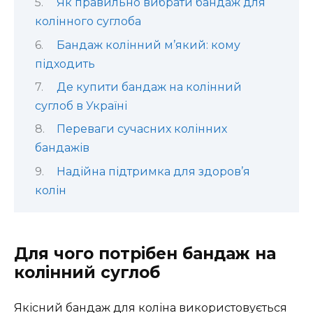
Як правильно вибрати бандаж для
колінного суглоба
Бандаж колінний м’який: кому
підходить
Де купити бандаж на колінний
суглоб в Україні
Переваги сучасних колінних
бандажів
Надійна підтримка для здоров’я
колін
Для чого потрібен бандаж на
колінний суглоб
Якісний бандаж для коліна використовується