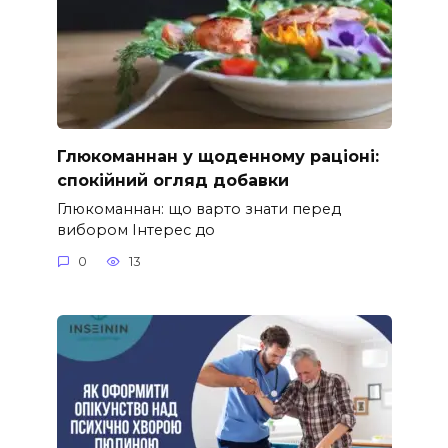
Глюкоманнан у щоденному раціоні:
спокійний огляд добавки
Глюкоманнан: що варто знати перед
вибором Інтерес до
0
13