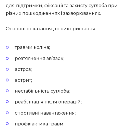
для підтримки, фіксації та захисту суглоба при
різних пошкодженнях і захворюваннях.
Основні показання до використання:
травми коліна;
розтягнення зв’язок;
артроз;
артрит;
нестабільність суглоба;
реабілітація після операцій;
спортивні навантаження;
профілактика травм.