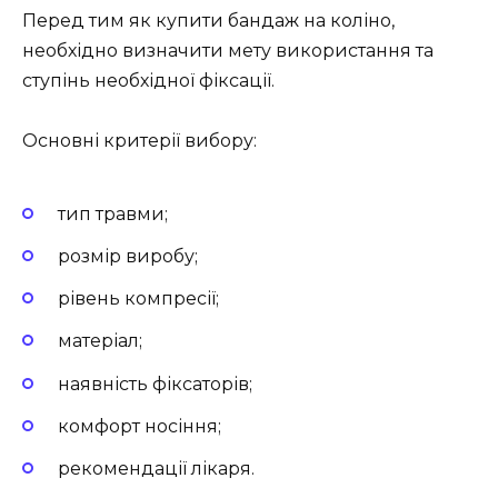
Перед тим як купити бандаж на коліно,
необхідно визначити мету використання та
ступінь необхідної фіксації.
Основні критерії вибору:
тип травми;
розмір виробу;
рівень компресії;
матеріал;
наявність фіксаторів;
комфорт носіння;
рекомендації лікаря.