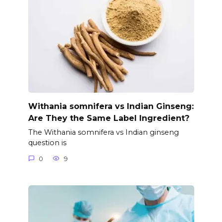
Withania somnifera vs Indian Ginseng:
Are They the Same Label Ingredient?
The Withania somnifera vs Indian ginseng
question is
0
9