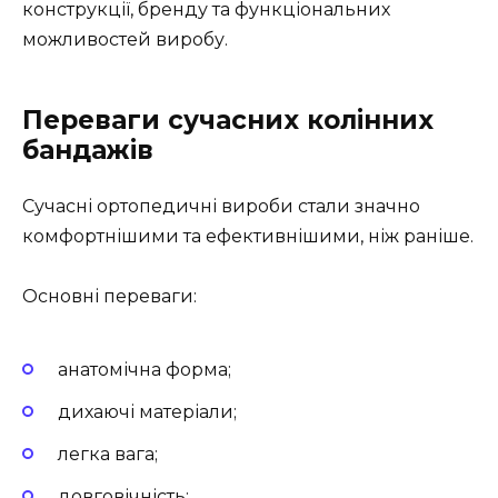
конструкції, бренду та функціональних
можливостей виробу.
Переваги сучасних колінних
бандажів
Сучасні ортопедичні вироби стали значно
комфортнішими та ефективнішими, ніж раніше.
Основні переваги:
анатомічна форма;
дихаючі матеріали;
легка вага;
довговічність;