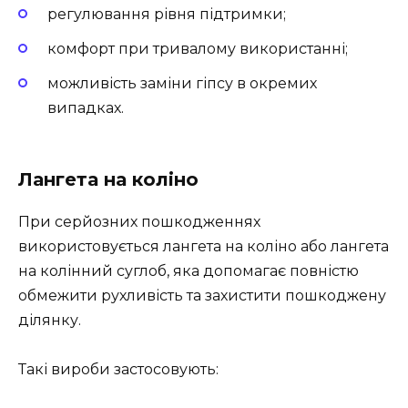
регулювання рівня підтримки;
комфорт при тривалому використанні;
можливість заміни гіпсу в окремих
випадках.
Лангета на коліно
При серйозних пошкодженнях
використовується лангета на коліно або лангета
на колінний суглоб, яка допомагає повністю
обмежити рухливість та захистити пошкоджену
ділянку.
Такі вироби застосовують: