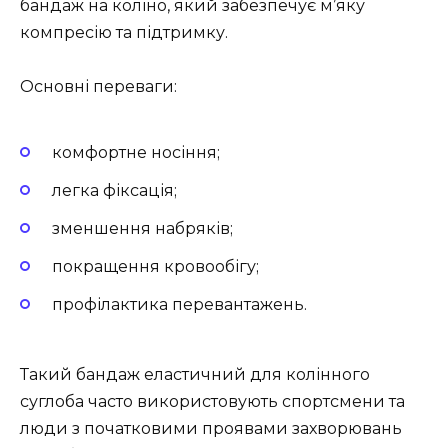
бандаж на коліно, який забезпечує м’яку
компресію та підтримку.
Основні переваги:
комфортне носіння;
легка фіксація;
зменшення набряків;
покращення кровообігу;
профілактика перевантажень.
Такий бандаж еластичний для колінного
суглоба часто використовують спортсмени та
люди з початковими проявами захворювань