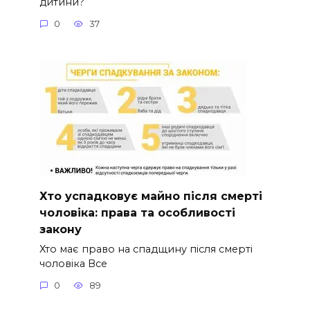
дитини?
0
37
Хто успадковує майно після смерті
чоловіка: права та особливості
закону
Хто має право на спадщину після смерті
чоловіка Все
0
89