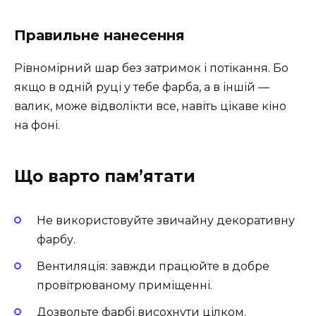
Правильне нанесення
Рівномірний шар без затримок і потікання. Бо
якщо в одній руці у тебе фарба, а в іншій —
валик, може відволікти все, навіть цікаве кіно
на фоні.
Що варто памʼятати
Не використовуйте звичайну декоративну
фарбу.
Вентиляція: завжди працюйте в добре
провітрюваному приміщенні.
Дозвольте фарбі висохнути цілком.