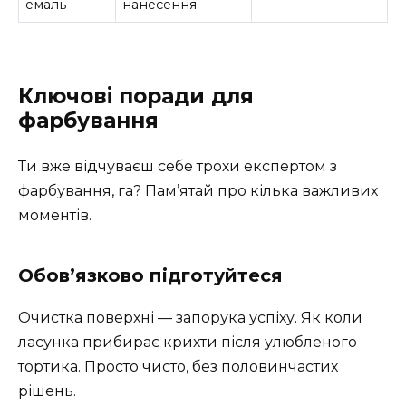
емаль
нанесення
Ключові поради для
фарбування
Ти вже відчуваєш себе трохи експертом з
фарбування, га? Пам’ятай про кілька важливих
моментів.
Обов’язково підготуйтеся
Очистка поверхні — запорука успіху. Як коли
ласунка прибирає крихти після улюбленого
тортика. Просто чисто, без половинчастих
рішень.