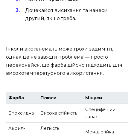
Дочекайся висихання та нанеси
другий, якшо треба.
Інколи акрил-емаль може трохи задиміти,
однак це не завжди проблема — просто
переконайся, що фарба дійсно підходить для
високотемпературного використання.
Фарба
Плюси
Мінуси
Специфічний
Епоксидна
Висока стійкість
запах
Акрил-
Легкість
Менш стійка