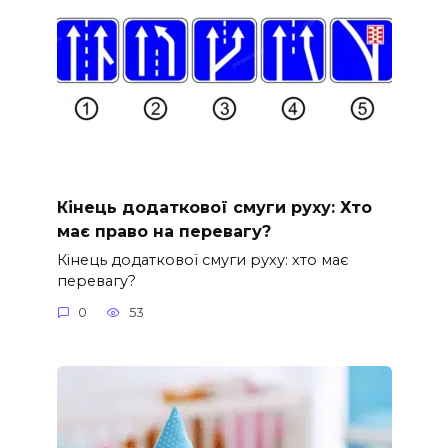
Кінець додаткової смуги руху: Хто
має право на перевагу?
Кінець додаткової смуги руху: хто має
перевагу?
0
53