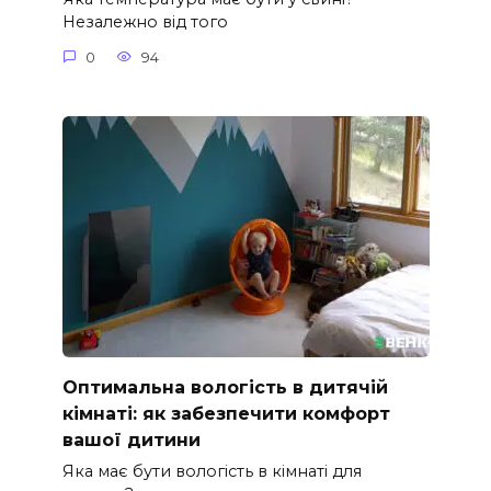
Незалежно від того
0
94
Оптимальна вологість в дитячій
кімнаті: як забезпечити комфорт
вашої дитини
Яка має бути вологість в кімнаті для