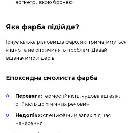
вогнетривкою бронею.
Яка фарба підійде?
Існує кілька різновидів фарб, які триматимуться
міцно та не спричинять проблем. Давай
відзначимо лідерів.
Епоксидна смолиста фарба
Переваги:
термостійкість, чудова адгезія,
стійкість до хімічних речовин.
Недоліки:
специфічний запах під час
нанесення.