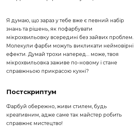
Я думаю, що зараз у тебе вже є певний набір
знань та рішень, як пофарбувати
мікрохвильовку всередині без зайвих проблем.
Молекули фарби можуть викликати неймовірні
ефекти. Думай трохи наперед… може, твоя
мікрохвильовка заживе по-новому і стане
справжньою прикрасою кухні?
Постскриптум
Фарбуй обережно, живи стилем, будь
креативним, адже саме так майстер робить
справжнє мистецтво!