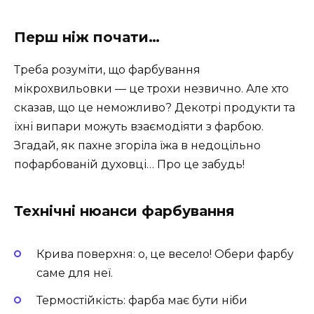
Перш ніж почати…
Треба розуміти, що фарбування
мікрохвильовки — це трохи незвично. Але хто
сказав, що це неможливо? Декотрі продукти та
їхні випари можуть взаємодіяти з фарбою.
Згадай, як пахне згоріла їжа в недоцільно
пофарбованій духовці… Про це забудь!
Технічні нюанси фарбування
Крива поверхня: о, це весело! Обери фарбу
саме для неї.
Термостійкість: фарба має бути ніби