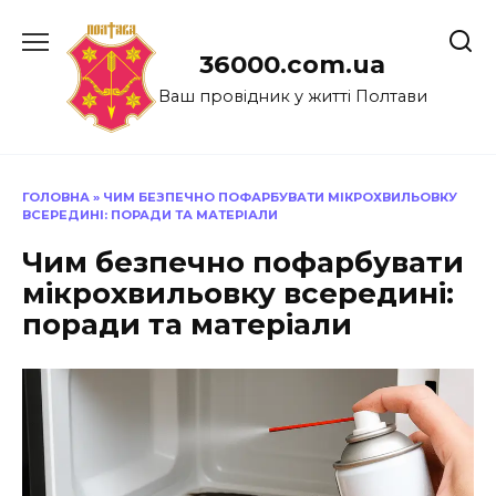
Перейти
до
36000.com.ua
вмісту
Ваш провідник у житті Полтави
ГОЛОВНА
»
ЧИМ БЕЗПЕЧНО ПОФАРБУВАТИ МІКРОХВИЛЬОВКУ
ВСЕРЕДИНІ: ПОРАДИ ТА МАТЕРІАЛИ
Чим безпечно пофарбувати
мікрохвильовку всередині:
поради та матеріали