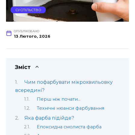
СУСПІЛЬСТВО
ОПУБЛІКОВАНО
13 Лютого, 2026
Зміст
Чим пофарбувати мікрохвильовку
всередині?
Перш ніж почати…
Технічні нюанси фарбування
Яка фарба підійде?
Епоксидна смолиста фарба