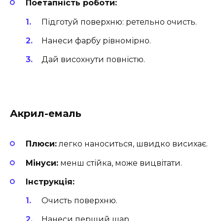
Поетапність роботи:
Підготуй поверхню: ретельно очисть.
Нанеси фарбу рівномірно.
Дай висохнути повністю.
Акрил-емаль
Плюси:
легко наноситься, швидко висихає.
Мінуси:
менш стійка, може вицвітати.
Інструкція:
Очисть поверхню.
Нанеси перший шар.