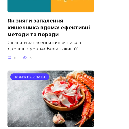
Як зняти запалення
кишечника вдома: ефективні
методи та поради
Як зняти запалення кишечника в
домашніх умовах Болить живіт?
0
3
КОРИСНО ЗНАТИ