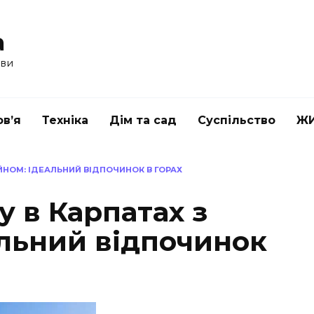
a
ави
в’я
Техніка
Дім та сад
Суспільство
Ж
ЙНОМ: ІДЕАЛЬНИЙ ВІДПОЧИНОК В ГОРАХ
 в Карпатах з
альний відпочинок