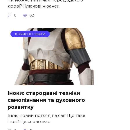
крові? Ключові нюанси
0
32
КОРИСНО ЗНАТИ
Іноки: стародавні техніки
самопізнання та духовного
розвитку
Інок: новий погляд на світ Що таке
інок? Це слово має