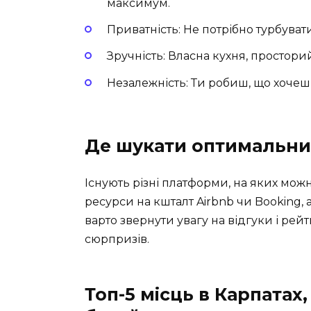
максимум.
Приватність: Не потрібно турбуват
Зручність: Власна кухня, просторий
Незалежність: Ти робиш, що хочеш
Де шукати оптимальни
Існують різні платформи, на яких можн
ресурси на кшталт Airbnb чи Booking, 
варто звернути увагу на відгуки і ре
сюрпризів.
Топ-5 місць в Карпатах