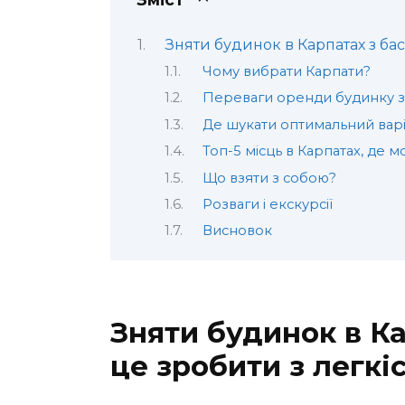
Зняти будинок в Карпатах з бас
Чому вибрати Карпати?
Переваги оренди будинку 
Де шукати оптимальний варі
Топ-5 місць в Карпатах, де 
Що взяти з собою?
Розваги і екскурсії
Висновок
Зняти будинок в Ка
це зробити з легкі