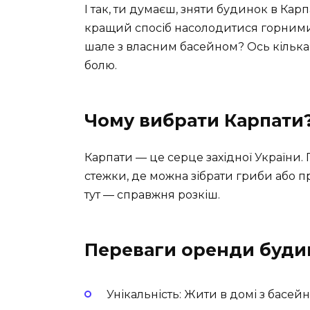
І так, ти думаєш, зняти будинок в Карп
кращий спосіб насолодитися горними
шале з власним басейном? Ось кілька 
болю.
Чому вибрати Карпати
Карпати — це серце західної України. 
стежки, де можна зібрати гриби або про
тут — справжня розкіш.
Переваги оренди буди
Унікальність: Жити в домі з басе