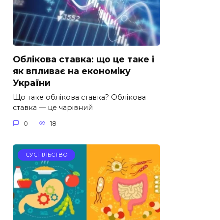
Облікова ставка: що це таке і
як впливає на економіку
України
Що таке облікова ставка? Облікова
ставка — це чарівний
0
18
СУСПІЛЬСТВО