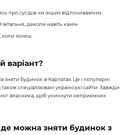
ись про сусідів чи інших відпочиваючих.
 вітальня, деколи навіть камін.
, коли хочеш.
й варіант?
а зняти будинок в Карпатах. Це і популярні
а також спеціалізовані українські сайти. Завжди
йтинг власника, щоб уникнути неприємних
, де можна зняти будинок з