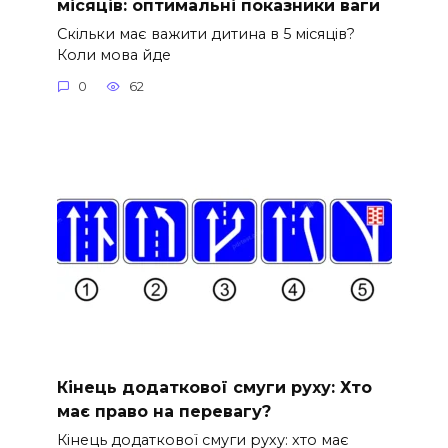
місяців: оптимальні показники ваги
Скільки має важити дитина в 5 місяців?
Коли мова йде
0
62
Кінець додаткової смуги руху: Хто
має право на перевагу?
Кінець додаткової смуги руху: хто має