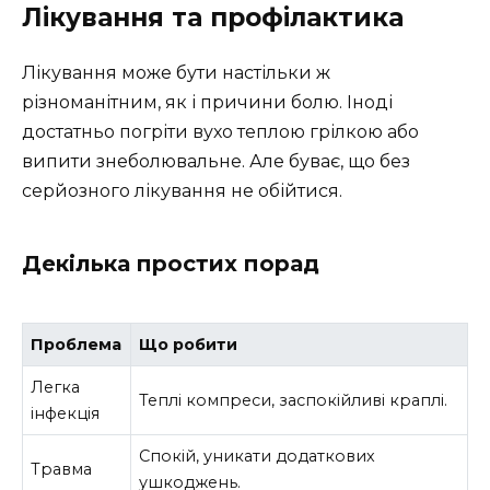
Лікування та профілактика
Лікування може бути настільки ж
різноманітним, як і причини болю. Іноді
достатньо погріти вухо теплою грілкою або
випити знеболювальне. Але буває, що без
серйозного лікування не обійтися.
Декілька простих порад
Проблема
Що робити
Легка
Теплі компреси, заспокійливі краплі.
інфекція
Спокій, уникати додаткових
Травма
ушкоджень.