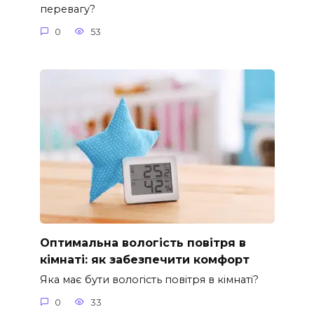
перевагу?
0
53
Оптимальна вологість повітря в
кімнаті: як забезпечити комфорт
Яка має бути вологість повітря в кімнаті?
0
33