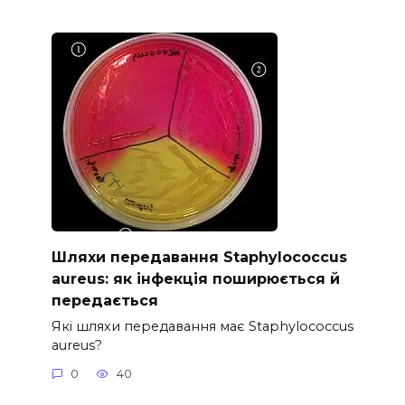
Шляхи передавання Staphylococcus
aureus: як інфекція поширюється й
передається
Які шляхи передавання має Staphylococcus
aureus?
0
40