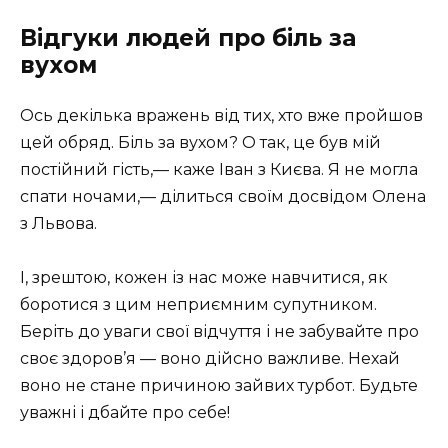
Відгуки людей про біль за
вухом
Ось декілька вражень від тих, хто вже пройшов
цей обряд. Біль за вухом? О так, це був мій
постійний гість,— каже Іван з Києва. Я не могла
спати ночами,— ділиться своїм досвідом Олена
з Львова.
І, зрештою, кожен із нас може навчитися, як
боротися з цим неприємним супутником.
Беріть до уваги свої відчуття і не забувайте про
своє здоров’я — воно дійсно важливе. Нехай
воно не стане причиною зайвих турбот. Будьте
уважні і дбайте про себе!