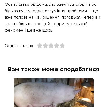
Ось така маловідома, але важлива історія про
біль за вухом. Адже розуміння проблеми — це
вже половина її вирішення, погодься. Тепер ви
знаєте більше про цей неприємненький
феномен, і це вже щось!
Оцініть статтю
Вам також може сподобатися