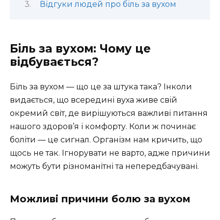
Відгуки людей про біль за вухом
Біль за вухом: Чому це
відбувається?
Біль за вухом — що це за штука така? Інколи
видається, що всередині вуха живе свій
окремий світ, де вирішуються важливі питання
нашого здоров’я і комфорту. Коли ж починає
боліти — це сигнал. Організм нам кричить, що
щось не так. Ігнорувати не варто, адже причини
можуть бути різноманітні та непередбачувані.
Можливі причини болю за вухом