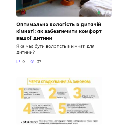
Оптимальна вологість в дитячій
кімнаті: як забезпечити комфорт
вашої дитини
Яка має бути вологість в кімнаті для
дитини?
0
37