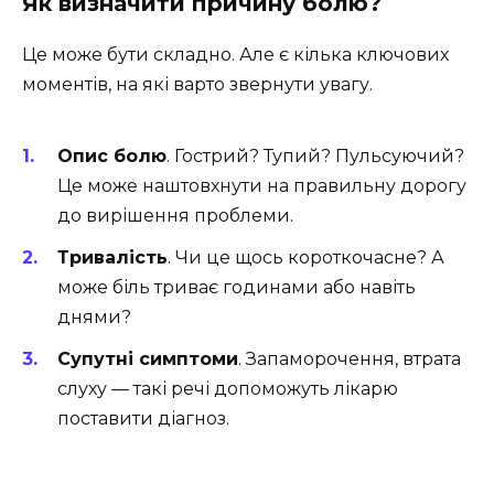
Як визначити причину болю?
Це може бути складно. Але є кілька ключових
моментів, на які варто звернути увагу.
Опис болю
. Гострий? Тупий? Пульсуючий?
Це може наштовхнути на правильну дорогу
до вирішення проблеми.
Тривалість
. Чи це щось короткочасне? А
може біль триває годинами або навіть
днями?
Супутні симптоми
. Запаморочення, втрата
слуху — такі речі допоможуть лікарю
поставити діагноз.