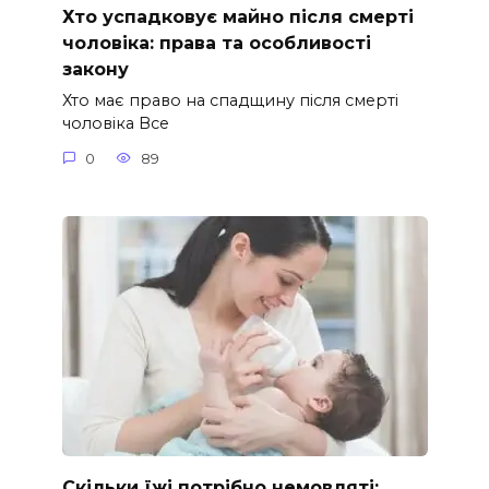
Хто успадковує майно після смерті
чоловіка: права та особливості
закону
Хто має право на спадщину після смерті
чоловіка Все
0
89
Скільки їжі потрібно немовляті: