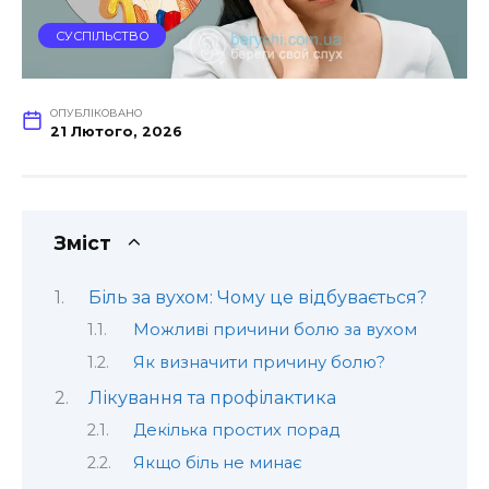
СУСПІЛЬСТВО
ОПУБЛІКОВАНО
21 Лютого, 2026
Зміст
Біль за вухом: Чому це відбувається?
Можливі причини болю за вухом
Як визначити причину болю?
Лікування та профілактика
Декілька простих порад
Якщо біль не минає