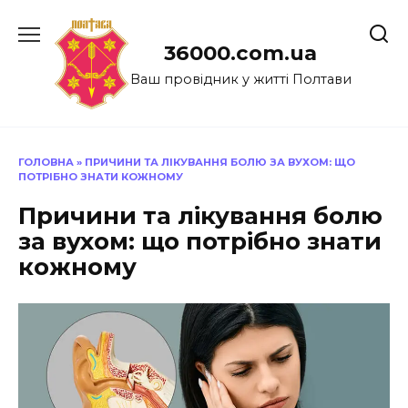
Перейти
до
36000.com.ua
вмісту
Ваш провідник у житті Полтави
ГОЛОВНА
»
ПРИЧИНИ ТА ЛІКУВАННЯ БОЛЮ ЗА ВУХОМ: ЩО
ПОТРІБНО ЗНАТИ КОЖНОМУ
Причини та лікування болю
за вухом: що потрібно знати
кожному