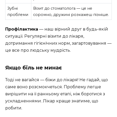
Зубні
Візит до стоматолога — це не
проблеми
соромно, дружині розкажеш пізніше.
Профілактика
— наш вірний друг в будь-якій
ситуації. Регулярні візити до лікаря,
дотримання гігієнічних норм, загартовування —
це все про людську мудрість.
Якщо біль не минає
Тоді не вагайся — біжи до лікаря! Не гадай, що
саме воно розсмокчеться. Проблему легше
вирішити на її ранньому етапі, ніж боротися з
ускладненнями. Лікар краще знатиме, що
робити.