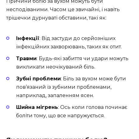
Причини болю за вухом можуть бути
несподіваними. Часом це звичайні, і навіть
трішечки дурнуваті обставини, такі як:
Інфекції
: Від застуди до серйозніших
інфекційних захворювань, таких як отит.
Травми
: Будь-які забиття чи удари можуть
викликати неочікуваний біль.
Зубні проблеми
: Біль за вухом може бути
пов’язаний із зубними проблемами,
наприклад, запаленням ясен.
Шийна мігрень
: Ось коли голова починає
боліти тому, що все напружується.