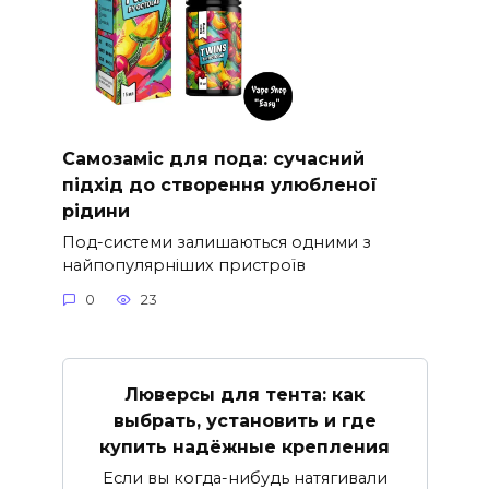
Самозаміс для пода: сучасний
підхід до створення улюбленої
рідини
Под-системи залишаються одними з
найпопулярніших пристроїв
0
23
Люверсы для тента: как
выбрать, установить и где
купить надёжные крепления
Если вы когда-нибудь натягивали