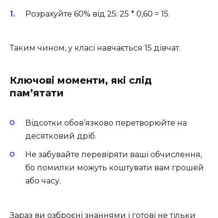
Розрахуйте 60% від 25: 25 * 0,60 = 15.
Таким чином, у класі навчається 15 дівчат.
Ключові моменти, які слід
пам’ятати
Відсотки обов’язково перетворюйте на
десятковий дріб.
Не забувайте перевіряти ваші обчислення,
бо помилки можуть коштувати вам грошей
або часу.
Зараз ви озброєні знаннями і готові не тільки