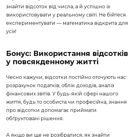
знайти відсоток від числа, а й успішно їх
використовувати у реальному світі. Не бійтеся
експериментувати — математика відкрита для
усіх!
Бонус: Використання відсотків
у повсякденному житті
Чесно кажучи, відсотки постійно оточують нас:
розрахунок податків, облік доходів, аналіз
фінансових звітів. У будь-якій сфері нашого
життя, будь то особиста чи професійна, знання
про відсотки допомагає приймати
обґрунтовані рішення.
А якщо ви ще не розібралися, як знайти