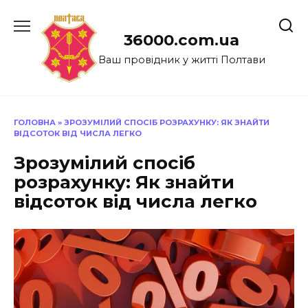
Перейти
до
36000.com.ua
вмісту
Ваш провідник у житті Полтави
ГОЛОВНА
»
ЗРОЗУМІЛИЙ СПОСІБ РОЗРАХУНКУ: ЯК ЗНАЙТИ
ВІДСОТОК ВІД ЧИСЛА ЛЕГКО
Зрозумілий спосіб
розрахунку: Як знайти
відсоток від числа легко