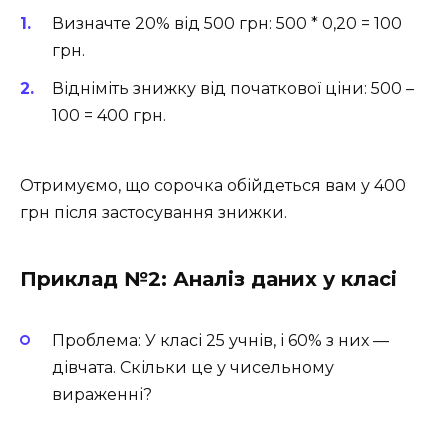
Визначте 20% від 500 грн: 500 * 0,20 = 100
грн.
Відніміть знижку від початкової ціни: 500 –
100 = 400 грн.
Отримуємо, що сорочка обійдеться вам у 400
грн після застосування знижки.
Приклад №2: Аналіз даних у класі
Проблема: У класі 25 учнів, і 60% з них —
дівчата. Скільки це у чисельному
вираженні?