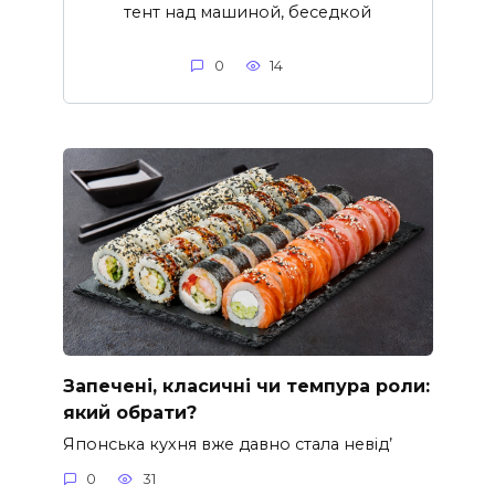
тент над машиной, беседкой
0
14
Запечені, класичні чи темпура роли:
який обрати?
Японська кухня вже давно стала невід’
0
31