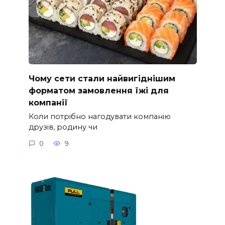
Чому сети стали найвигіднішим
форматом замовлення їжі для
компанії
Коли потрібно нагодувати компанію
друзів, родину чи
0
9