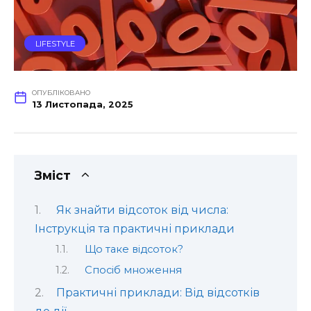
LIFESTYLE
ОПУБЛІКОВАНО
13 Листопада, 2025
Зміст
Як знайти відсоток від числа:
Інструкція та практичні приклади
Що таке відсоток?
Спосіб множення
Практичні приклади: Від відсотків