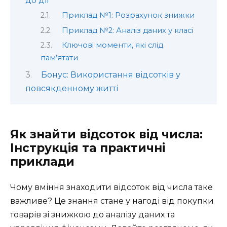
до дії
Приклад №1: Розрахунок знижки
Приклад №2: Аналіз даних у класі
Ключові моменти, які слід
пам’ятати
Бонус: Використання відсотків у
повсякденному житті
Як знайти відсоток від числа:
Інструкція та практичні
приклади
Чому вміння знаходити відсоток від числа таке
важливе? Це знання стане у нагоді від покупки
товарів зі знижкою до аналізу даних та