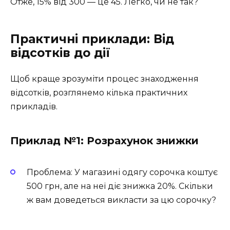
Отже, 15% від 300 — це 45. Легко, чи не так?
Практичні приклади: Від
відсотків до дії
Щоб краще зрозуміти процес знаходження
відсотків, розглянемо кілька практичних
прикладів.
Приклад №1: Розрахунок знижки
Проблема: У магазині одягу сорочка коштує
500 грн, але на неї діє знижка 20%. Скільки
ж вам доведеться викласти за цю сорочку?