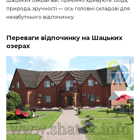
Шацьких озерах вас приємно здивують. Вода,
природа, зручності — ось головні складові для
незабутнього відпочинку.
Переваги відпочинку на Шацьких
озерах