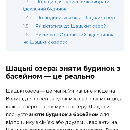
Поради для туристів: як вибрати
ідеальний будинок
Що подивитися біля Шацьких озер
Як дістатися до Шацьких озер?
Висновок: Органічний відпочинок
на Шацьких озерах
Шацькі озера: зняти будинок з
басейном — це реально
Шацькі озера — це магія. Унікальне місце на
Волині, де кожен закуток має свою таємницю, а
кожне озеро — своєму характеру. Якщо ви
плануєте
зняти будинок з басейном
для
відпочинку з сім’єю або друзями, варіанти на