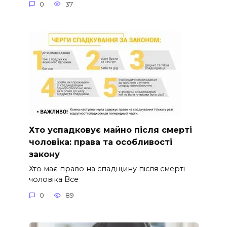
0
37
Хто успадковує майно після смерті
чоловіка: права та особливості
закону
Хто має право на спадщину після смерті
чоловіка Все
0
89