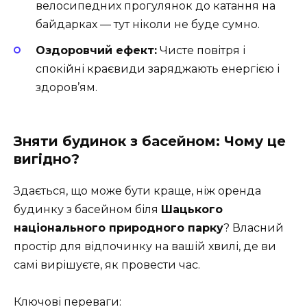
велосипедних прогулянок до катання на
байдарках — тут ніколи не буде сумно.
Оздоровчий ефект:
Чисте повітря і
спокійні краєвиди заряджають енергією і
здоров’ям.
Зняти будинок з басейном: Чому це
вигідно?
Здається, що може бути краще, ніж оренда
будинку з басейном біля
Шацького
національного природного парку
? Власний
простір для відпочинку на вашій хвилі, де ви
самі вирішуєте, як провести час.
Ключові переваги: