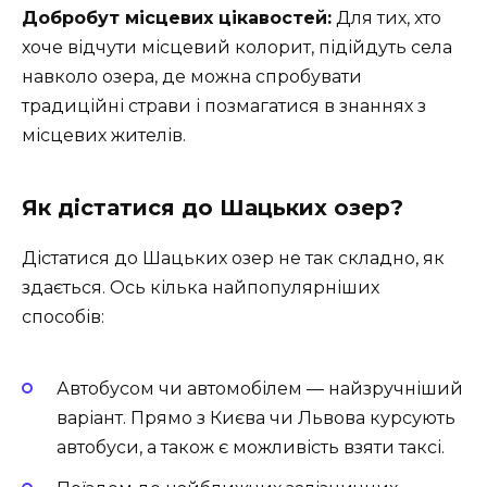
Добробут місцевих цікавостей:
Для тих, хто
хоче відчути місцевий колорит, підійдуть села
навколо озера, де можна спробувати
традиційні страви і позмагатися в знаннях з
місцевих жителів.
Як дістатися до Шацьких озер?
Дістатися до Шацьких озер не так складно, як
здається. Ось кілька найпопулярніших
способів:
Автобусом чи автомобілем — найзручніший
варіант. Прямо з Києва чи Львова курсують
автобуси, а також є можливість взяти таксі.