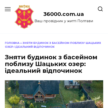
Перейти
до
36000.com.ua
вмісту
Ваш провідник у житті Полтави
ГОЛОВНА
»
ЗНЯТИ БУДИНОК З БАСЕЙНОМ ПОБЛИЗУ ШАЦЬКИХ
ОЗЕР: ІДЕАЛЬНИЙ ВІДПОЧИНОК
Зняти будинок з басейном
поблизу Шацьких озер:
ідеальний відпочинок