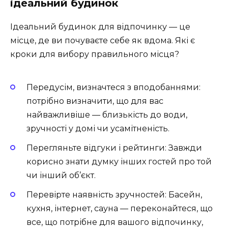
ідеальний будинок
Ідеальний будинок для відпочинку — це
місце, де ви почуваєте себе як вдома. Які є
кроки для вибору правильного місця?
Передусім, визначтеся з вподобаннями:
потрібно визначити, що для вас
найважливіше — близькість до води,
зручності у домі чи усамітненість.
Перегляньте відгуки і рейтинги: Завжди
корисно знати думку інших гостей про той
чи інший об’єкт.
Перевірте наявність зручностей: Басейн,
кухня, інтернет, сауна — переконайтеся, що
все, що потрібне для вашого відпочинку,