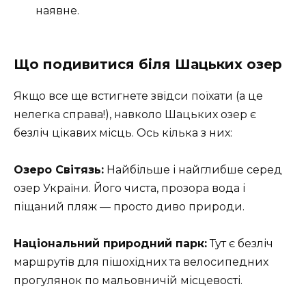
наявне.
Що подивитися біля Шацьких озер
Якщо все ще встигнете звідси поїхати (а це
нелегка справа!), навколо Шацьких озер є
безліч цікавих місць. Ось кілька з них:
Озеро Світязь:
Найбільше і найглибше серед
озер України. Його чиста, прозора вода і
піщаний пляж — просто диво природи.
Національний природний парк:
Тут є безліч
маршрутів для пішохідних та велосипедних
прогулянок по мальовничій місцевості.