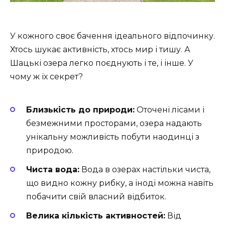
У кожного своє бачення ідеального відпочинку.
Хтось шукає активність, хтось мир і тишу. А
Шацькі озера легко поєднують і те, і інше. У
чому ж їх секрет?
Близькість до природи:
Оточені лісами і
безмежними просторами, озера надають
унікальну можливість побути наодинці з
природою.
Чиста вода:
Вода в озерах настільки чиста,
що видно кожну рибку, а іноді можна навіть
побачити свій власний відбиток.
Велика кількість активностей:
Від