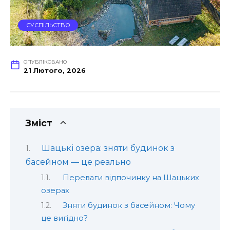
СУСПІЛЬСТВО
ОПУБЛІКОВАНО
21 Лютого, 2026
Зміст
Шацькі озера: зняти будинок з
басейном — це реально
Переваги відпочинку на Шацьких
озерах
Зняти будинок з басейном: Чому
це вигідно?