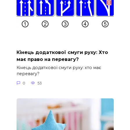
Кінець додаткової смуги руху: Хто
має право на перевагу?
Кінець додаткової смуги руху: хто має
перевагу?
0
53