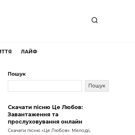
ИТТЯ
ЛАЙФ
Пошук
Пошук
Скачати пісню Це Любов:
Завантаження та
прослуховування онлайн
Скачати пісню «Це Любов»: Мелодії,