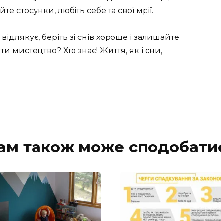
те стосунки, любіть себе та свої мрії.
ідлякує, беріть зі снів хороше і залишайте
ити мистецтво? Хто знає! Життя, як і сни,
ам також може сподобати