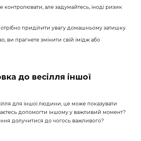
се контролювати, але задумайтесь, іноді ризик
отрібно приділити увагу домашньому затишку.
, ви прагнете змінити свій імідж або
вка до весілля іншої
есілля для іншої людини, це може показувати
магаєтесь допомогти іншому у важливий момент?
ання долучитися до чогось важливого?