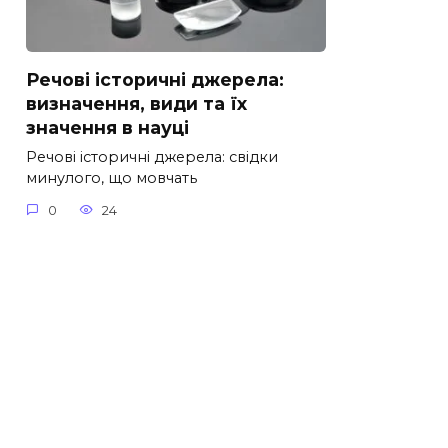
Речові історичні джерела:
визначення, види та їх
значення в науці
Речові історичні джерела: свідки
минулого, що мовчать
0
24