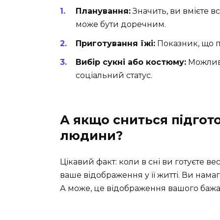
Планування:
Значить, ви вмієте в
може бути доречним.
Приготування їжі:
Показник, що п
Вибір сукні або костюму:
Можливо
соціальний статус.
А якщо сниться підгото
людини?
Цікавий факт: коли в сні ви готуєте в
ваше відображення у її житті. Ви на
А може, це відображення вашого баж