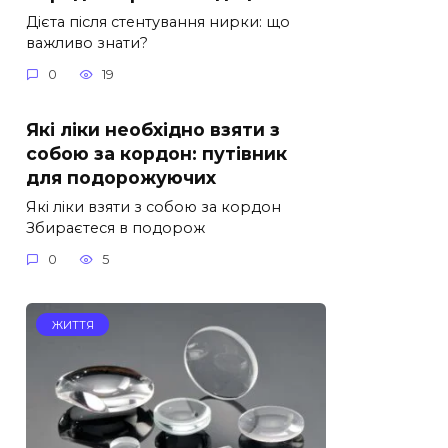
Дієта після стентування нирки: що
важливо знати?
0
19
Які ліки необхідно взяти з
собою за кордон: путівник
для подорожуючих
Які ліки взяти з собою за кордон
Збираєтеся в подорож
0
5
ЖИТТЯ