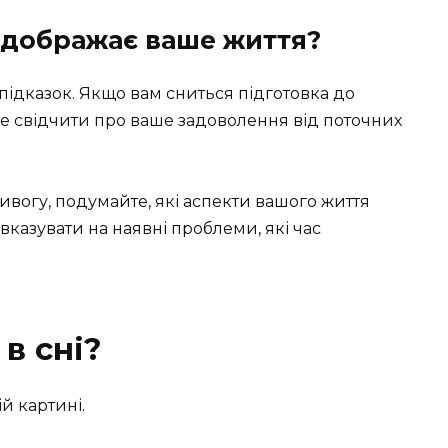
 відображає ваше життя?
підказок. Якщо вам сниться підготовка до
оже свідчити про ваше задоволення від поточних
тривогу, подумайте, які аспекти вашого життя
казувати на наявні проблеми, які час
в сні?
ій картині.