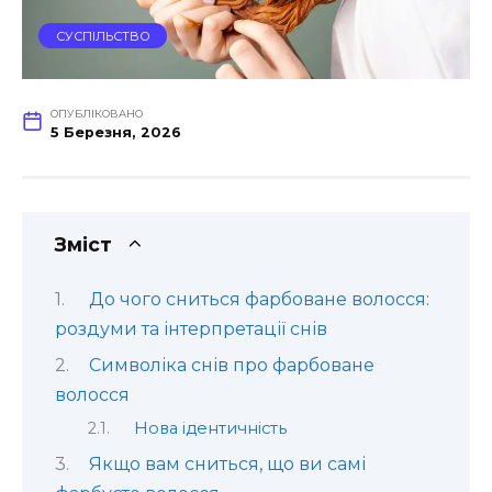
СУСПІЛЬСТВО
ОПУБЛІКОВАНО
5 Березня, 2026
Зміст
До чого сниться фарбоване волосся:
роздуми та інтерпретації снів
Символіка снів про фарбоване
волосся
Нова ідентичність
Якщо вам сниться, що ви самі