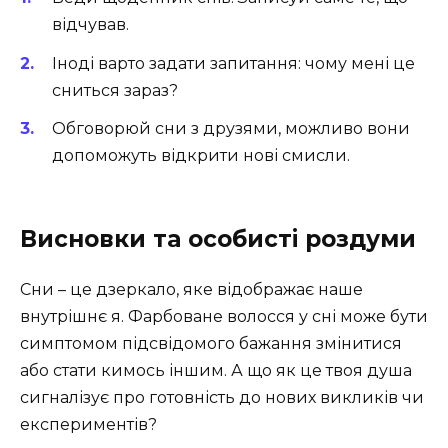
відчував.
Іноді варто задати запитання: чому мені це
сниться зараз?
Обговорюй сни з друзями, можливо вони
допоможуть відкрити нові смисли.
Висновки та особисті роздуми
Сни – це дзеркало, яке відображає наше
внутрішнє я. Фарбоване волосся у сні може бути
симптомом підсвідомого бажання змінитися
або стати кимось іншим. А що як це твоя душа
сигналізує про готовність до нових викликів чи
експериментів?