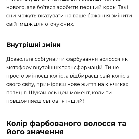
нового, але боїтеся зробити перший крок. Такі
сни можуть вказувати на ваше бажання змінити
свій імідж для оточуючих.
Внутрішні зміни
Дозвольте собі уявити фарбування волосся як
метафору внутрішніх трансформацій. Ти не
просто змінюєш колір, а відбираєш свій колір зі
свого світу, приміряєш нове життя на кінчиках
пальців. Шукай ось цей момент, коли ти
повідомляєш світові: я інший!
Колір фарбованого волосся та
його значення