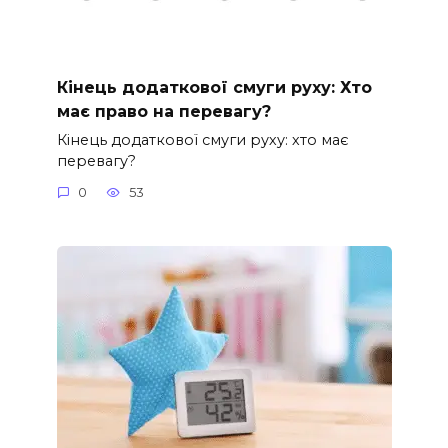
Кінець додаткової смуги руху: Хто
має право на перевагу?
Кінець додаткової смуги руху: хто має
перевагу?
0
53