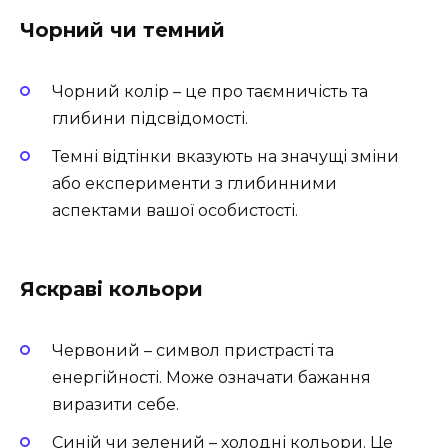
Чорний чи темний
Чорний колір – це про таємничість та
глибини підсвідомості.
Темні відтінки вказують на значущі зміни
або експерименти з глибинними
аспектами вашої особистості.
Яскраві кольори
Червоний – символ пристрасті та
енергійності. Може означати бажання
виразити себе.
Синій чи зелений – холодні кольори. Це