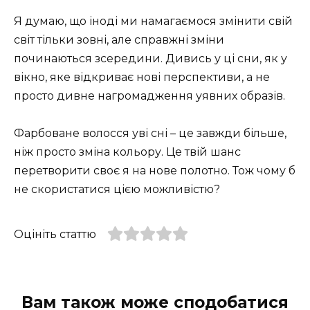
Я думаю, що іноді ми намагаємося змінити свій
світ тільки зовні, але справжні зміни
починаються зсередини. Дивись у ці сни, як у
вікно, яке відкриває нові перспективи, а не
просто дивне нагромадження уявних образів.
Фарбоване волосся уві сні – це завжди більше,
ніж просто зміна кольору. Це твій шанс
перетворити своє я на нове полотно. Тож чому б
не скористатися цією можливістю?
Оцініть статтю
Вам також може сподобатися