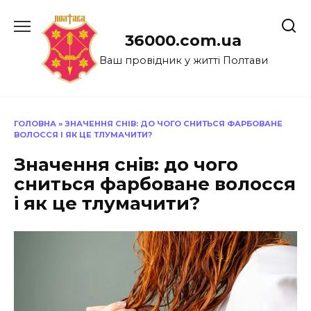
Перейти
до
36000.com.ua
вмісту
Ваш провідник у житті Полтави
ГОЛОВНА
»
ЗНАЧЕННЯ СНІВ: ДО ЧОГО СНИТЬСЯ ФАРБОВАНЕ
ВОЛОССЯ І ЯК ЦЕ ТЛУМАЧИТИ?
Значення снів: до чого
сниться фарбоване волосся
і як це тлумачити?