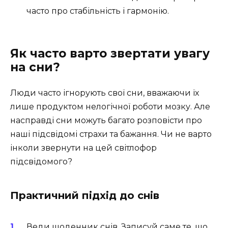
часто про стабільність і гармонію.
Як часто варто звертати увагу
на сни?
Люди часто ігнорують свої сни, вважаючи їх
лише продуктом нелогічної роботи мозку. Але
насправді сни можуть багато розповісти про
наші підсвідомі страхи та бажання. Чи не варто
інколи звернути на цей світлофор
підсвідомого?
Практичний підхід до снів
Веди щоденник снів. Записуй саме те, що