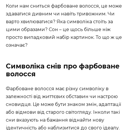
Коли нам сниться фарбоване волосся, це може
здаватися дивним чи навіть тривожним. Чи
варто хвилюватися? Яка символіка стоїть за
цими образами? Сон – це щось більше ніж
просто випадковий набір картинок. То що ж це
означає?
Символіка снів про фарбоване
волосся
Фарбоване волосся має різну символіку в
залежності від життєвих обставин чи настрою
сновидця. Це може бути знаком змін, адаптації
або відмови від старого світогляду. Інколи такі
сни вказують на бажання віднайти нову
ідентичність або наблизитися до свого ідеалу.