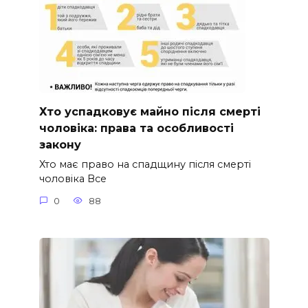
Хто успадковує майно після смерті
чоловіка: права та особливості
закону
Хто має право на спадщину після смерті
чоловіка Все
0
88