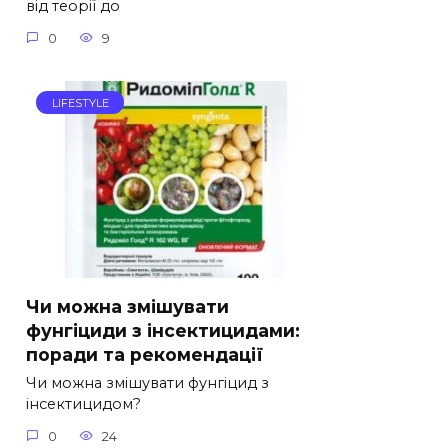
від теорії до
0
9
LIFESTYLE
Чи можна змішувати
фунгіциди з інсектицидами:
поради та рекомендації
Чи можна змішувати фунгіцид з
інсектицидом?
0
24