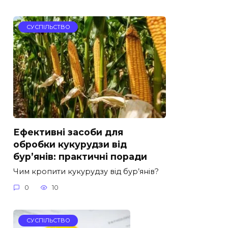
СУСПІЛЬСТВО
Ефективні засоби для
обробки кукурудзи від
бур’янів: практичні поради
Чим кропити кукурудзу від бур’янів?
0
10
СУСПІЛЬСТВО