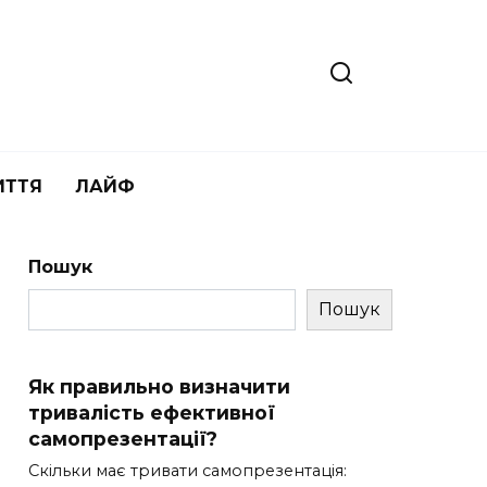
ИТТЯ
ЛАЙФ
Пошук
Пошук
Як правильно визначити
тривалість ефективної
самопрезентації?
Скільки має тривати самопрезентація: