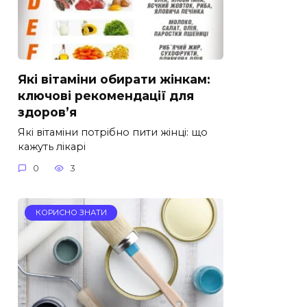
Які вітаміни обирати жінкам:
ключові рекомендації для
здоров’я
Які вітаміни потрібно пити жінці: що
кажуть лікарі
0
3
КОРИСНО ЗНАТИ