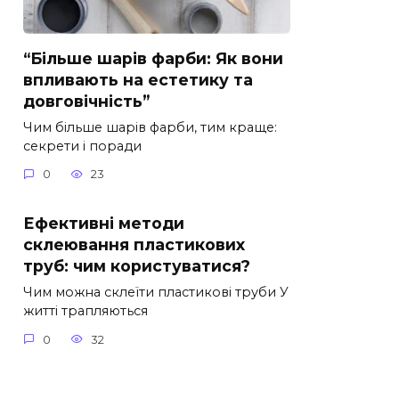
“Більше шарів фарби: Як вони
впливають на естетику та
довговічність”
Чим більше шарів фарби, тим краще:
секрети і поради
0
23
Ефективні методи
склеювання пластикових
труб: чим користуватися?
Чим можна склеїти пластикові труби У
житті трапляються
0
32