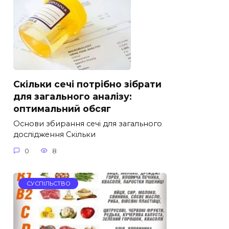
Скільки сечі потрібно зібрати
для загального аналізу:
оптимальний обсяг
Основи збирання сечі для загального
дослідження Скільки
0
8
СУСПІЛЬСТВО