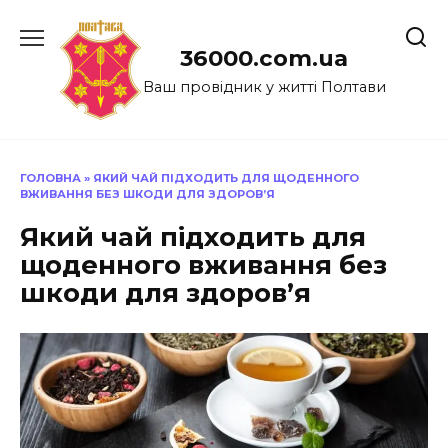
Перейти
до
36000.com.ua
вмісту
Ваш провідник у житті Полтави
ГОЛОВНА
»
ЯКИЙ ЧАЙ ПІДХОДИТЬ ДЛЯ ЩОДЕННОГО
ВЖИВАННЯ БЕЗ ШКОДИ ДЛЯ ЗДОРОВ’Я
Який чай підходить для
щоденного вживання без
шкоди для здоров’я