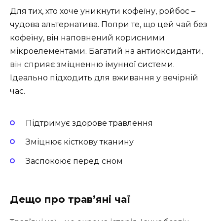
Для тих, хто хоче уникнути кофеїну, ройбос –
чудова альтернатива. Попри те, що цей чай без
кофеїну, він наповнений корисними
мікроелементами. Багатий на антиоксиданти,
він сприяє зміцненню імунної системи.
Ідеально підходить для вживання у вечірній
час.
Підтримує здорове травлення
Зміцнює кісткову тканину
Заспокоює перед сном
Дещо про трав’яні чаї