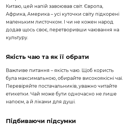
Китаю, цей напій завоював світ. Європа,
Африка, Америка – усі куточки світу підкорені
маленьким листочком. І чи не кожен народ
додав щось своє, перетворивши чаювання на
культуру.
Якість чаю та як її обрати
Важливе питання – якість чаю. Щоб користь
була максимальною, обирайте високоякісні чаї.
Перевіряйте постачальників, уважно читайте
етикетки. Чай може бути одночасно не лише
напоєм, а й ліками для душі.
Підбиваючи підсумки