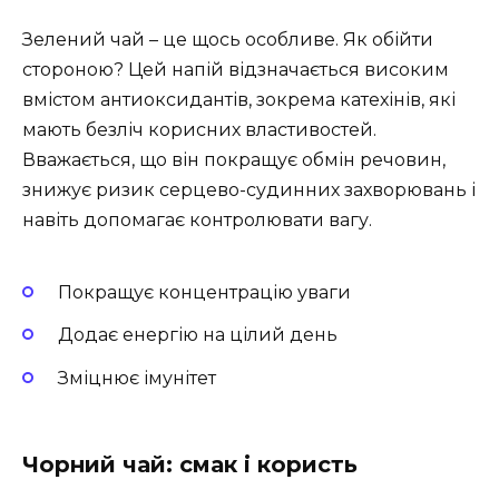
Зелений чай – це щось особливе. Як обійти
стороною? Цей напій відзначається високим
вмістом антиоксидантів, зокрема катехінів, які
мають безліч корисних властивостей.
Вважається, що він покращує обмін речовин,
знижує ризик серцево-судинних захворювань і
навіть допомагає контролювати вагу.
Покращує концентрацію уваги
Додає енергію на цілий день
Зміцнює імунітет
Чорний чай: смак і користь