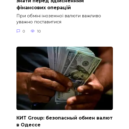
знати перед здійсненням
фінансових операцій
При обміні іноземної валюти важливо
уважно поставитися
0
10
КИТ Group: безопасный обмен валют
в Одессе