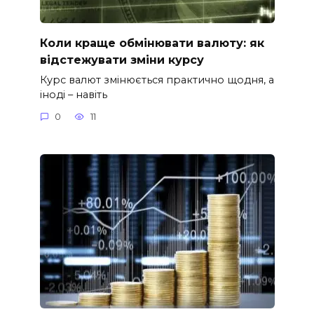
Коли краще обмінювати валюту: як
відстежувати зміни курсу
Курс валют змінюється практично щодня, а
іноді – навіть
0
11