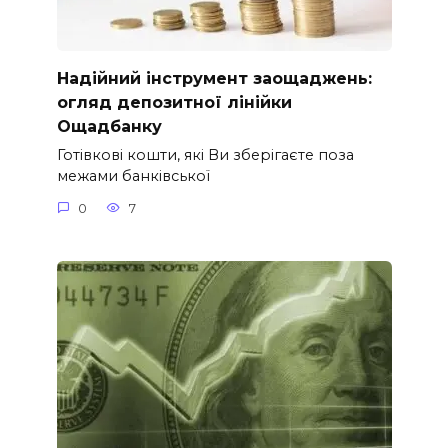
Надійний інструмент заощаджень:
огляд депозитної лінійки
Ощадбанку
Готівкові кошти, які Ви зберігаєте поза
межами банківської
0
7