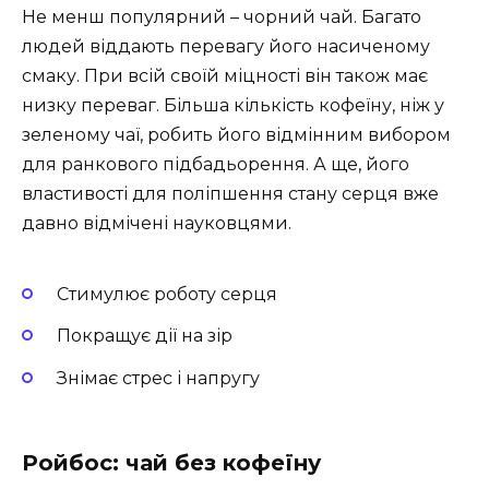
Не менш популярний – чорний чай. Багато
людей віддають перевагу його насиченому
смаку. При всій своїй міцності він також має
низку переваг. Більша кількість кофеїну, ніж у
зеленому чаї, робить його відмінним вибором
для ранкового підбадьорення. А ще, його
властивості для поліпшення стану серця вже
давно відмічені науковцями.
Стимулює роботу серця
Покращує дії на зір
Знімає стрес і напругу
Ройбос: чай без кофеїну