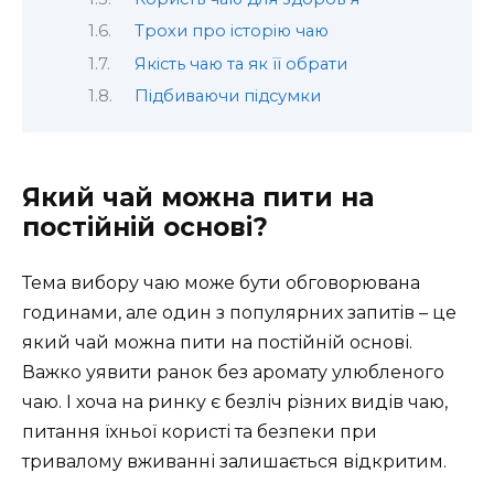
Трохи про історію чаю
Якість чаю та як її обрати
Підбиваючи підсумки
Який чай можна пити на
постійній основі?
Тема вибору чаю може бути обговорювана
годинами, але один з популярних запитів – це
який чай можна пити на постійній основі.
Важко уявити ранок без аромату улюбленого
чаю. І хоча на ринку є безліч різних видів чаю,
питання їхньої користі та безпеки при
тривалому вживанні залишається відкритим.