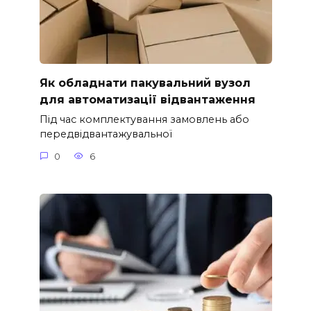
Як обладнати пакувальний вузол
для автоматизації відвантаження
Під час комплектування замовлень або
передвідвантажувальної
0
6