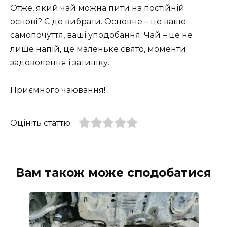
Отже, який чай можна пити на постійній
основі? Є де вибрати. Основне – це ваше
самопочуття, ваші уподобання. Чай – це не
лише напій, це маленьке свято, моменти
задоволення і затишку.
Приємного чаювання!
Оцініть статтю
Вам також може сподобатися