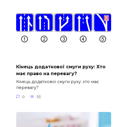
Кінець додаткової смуги руху: Хто
має право на перевагу?
Кінець додаткової смуги руху: хто має
перевагу?
0
53