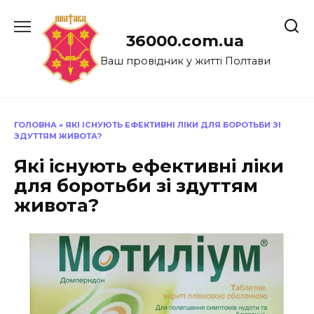
Перейти
до
36000.com.ua
вмісту
Ваш провідник у житті Полтави
ГОЛОВНА
»
ЯКІ ІСНУЮТЬ ЕФЕКТИВНІ ЛІКИ ДЛЯ БОРОТЬБИ ЗІ
ЗДУТТЯМ ЖИВОТА?
Які існують ефективні ліки
для боротьби зі здуттям
живота?