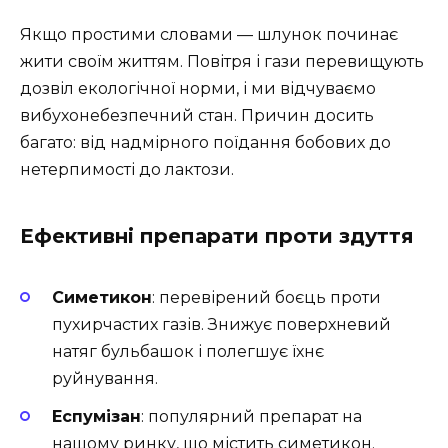
Якщо простими словами — шлунок починає
жити своїм життям. Повітря і гази перевищують
дозвіл екологічної норми, і ми відчуваємо
вибухонебезпечний стан. Причин досить
багато: від надмірного поїдання бобових до
нетерпимості до лактози.
Ефективні препарати проти здуття
Симетикон
: перевірений боєць проти
пухирчастих газів. Знижує поверхневий
натяг бульбашок і полегшує їхнє
руйнування.
Еспумізан
: популярний препарат на
нашому ринку, що містить симетикон.