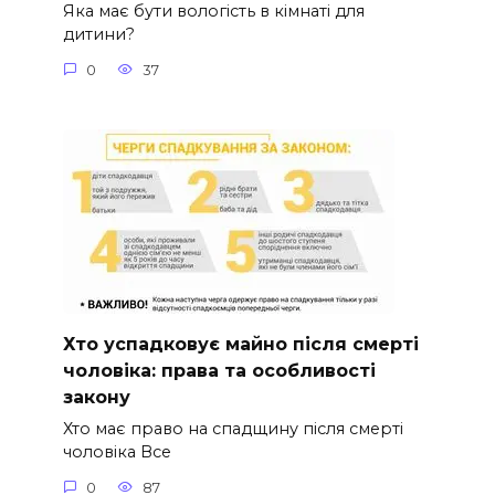
Яка має бути вологість в кімнаті для
дитини?
0
37
Хто успадковує майно після смерті
чоловіка: права та особливості
закону
Хто має право на спадщину після смерті
чоловіка Все
0
87