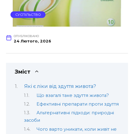
СУСПІЛЬСТВО
ОПУБЛІКОВАНО
24 Лютого, 2026
Зміст
Які є ліки від здуття живота?
Що взагалі таке здуття живота?
Ефективні препарати проти здуття
Альтернативні підходи: природні
засоби
Чого варто уникати, коли живіт не