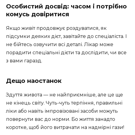
Особистий досвід: часом і потрібно
комусь довіритися
Якщо живіт продовжує роздуватися, як
підсумки деяких дієт, завітайте до спеціаліста. І
не бійтесь озвучити всі деталі. Лікар може
порадити спеціальні дієти та дослідити, чи все
з вами гаразд.
Дещо наостанок
Здуття живота — не найприємніше, але це ще
не кінець світу. Чуть-чуть терпіння, правильні
ліки або навіть імпровізовані засоби можуть
повернути вас до норми. Бо життя занадто
коротке, щоб його витрачати на надмірні гази!