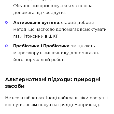
Обычно використовується як перша
допомога під час здуття.
Активоване вугілля
: старий добрий
метод, що частково допомагає всмоктувати
гази і токсини в ШКТ.
Пребіотики і Пробіотики
: зміцнюють
мікрофлору в кишечнику, допомагають
його нормальній роботі.
Альтернативні підходи: природні
засоби
Не все в таблетках. Іноді найкращі ліки ростуть і
квітнуть зовсім поруч на грядці. Наприклад: