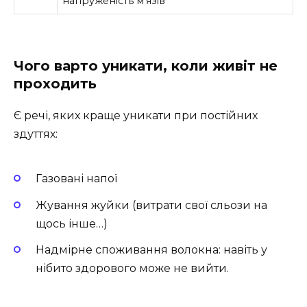
напруженість м’язів
Чого варто уникати, коли живіт не
проходить
Є речі, яких краще уникати при постійних
здуттях:
Газовані напої
Жування жуйки (витрати свої сльози на
щось інше…)
Надмірне споживання волокна: навіть у
нібито здорового може не вийти.