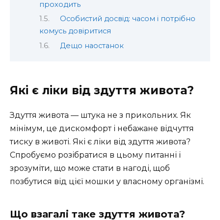
проходить
Особистий досвід: часом і потрібно
комусь довіритися
Дещо наостанок
Які є ліки від здуття живота?
Здуття живота — штука не з прикольних. Як
мінімум, це дискомфорт і небажане відчуття
тиску в животі. Які є ліки від здуття живота?
Спробуємо розібратися в цьому питанні і
зрозуміти, що може стати в нагоді, щоб
позбутися від цієї мошки у власному організмі.
Що взагалі таке здуття живота?