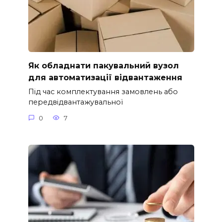
Як обладнати пакувальний вузол
для автоматизації відвантаження
Під час комплектування замовлень або
передвідвантажувальної
0
7