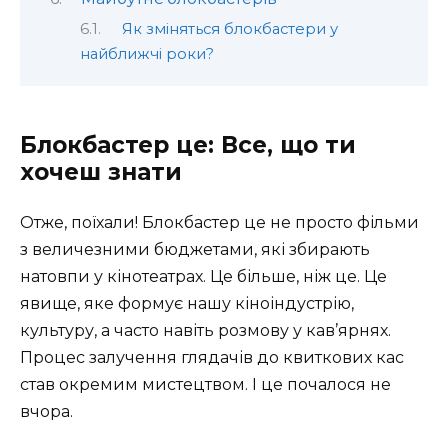
Як зміняться блокбастери у
найближчі роки?
Блокбастер це: Все, що ти
хочеш знати
Отже, поїхали! Блокбастер це не просто фільми
з величезними бюджетами, які збирають
натовпи у кінотеатрах. Це більше, ніж це. Це
явище, яке формує нашу кіноіндустрію,
культуру, а часто навіть розмову у кав’ярнях.
Процес залучення глядачів до квиткових кас
став окремим мистецтвом. І це почалося не
вчора.