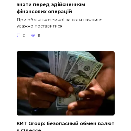
знати перед здійсненням
фінансових операцій
При обміні іноземної валюти важливо
уважно поставитися
0
11
КИТ Group: безопасный обмен валют
в Одессе