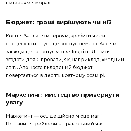
питаннями моралі.
Бюджет: гроші вирішують чи ні?
Кошти. Заплатити героям, зробити якісні
спецефекти — усе це коштує немало. Але чи
завжди це гарантує успіх? Іноді ні. Досить
згадати деякі провали, як, наприклад, «Водний
світ». Але часто вкладений бюджет
повертається в десятикратному розмірі.
Маркетинг: мистецтво привернути
увагу
Маркетинг — ось де дійсно місце магії.
Поставити трейлери в правильний час,