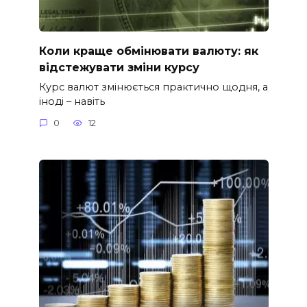
Коли краще обмінювати валюту: як
відстежувати зміни курсу
Курс валют змінюється практично щодня, а
іноді – навіть
0
12