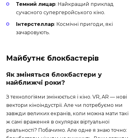
Темний лицар
: Найкращий приклад
сучасного супергеройського кіно.
Інтерстеллар
: Космічні пригоди, які
зачаровують.
Майбутнє блокбастерів
Як зміняться блокбастери у
найближчі роки?
З технологіями змінюється і кіно. VR, AR — нові
вектори кіноіндустрії. Але чи потребуємо ми
завжди великих екранів, коли можна мати такі
ж самі враження в окулярах віртуальної
реальності? Побачимо. Але одне я знаю точно: