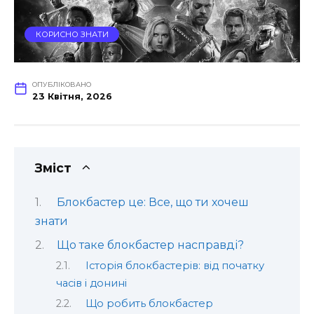
КОРИСНО ЗНАТИ
ОПУБЛІКОВАНО
23 Квітня, 2026
Зміст
Блокбастер це: Все, що ти хочеш
знати
Що таке блокбастер насправді?
Історія блокбастерів: від початку
часів і донині
Що робить блокбастер