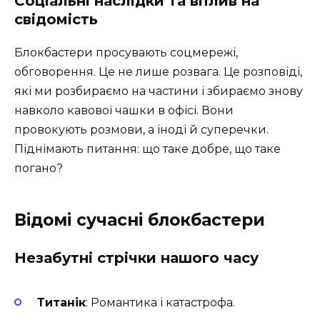
Соціальні наслідки та вплив на
свідомість
Блокбастери просувають соцмережі,
обговорення. Це не лише розвага. Це розповіді,
які ми розбираємо на частини і збираємо знову
навколо кавової чашки в офісі. Вони
провокують розмови, а іноді й суперечки.
Піднімають питання: що таке добре, що таке
погано?
Відомі сучасні блокбастери
Незабутні стрічки нашого часу
Титанік
: Романтика і катастрофа.