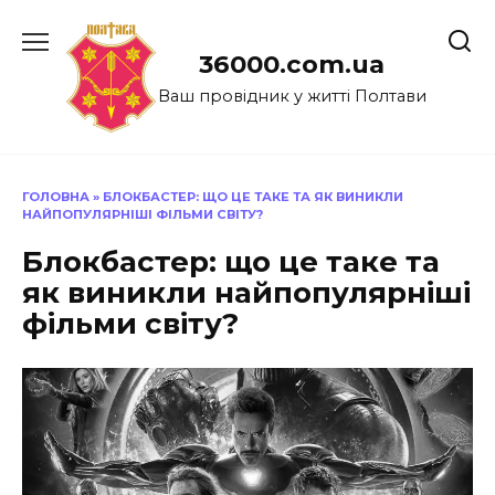
Перейти
до
36000.com.ua
вмісту
Ваш провідник у житті Полтави
ГОЛОВНА
»
БЛОКБАСТЕР: ЩО ЦЕ ТАКЕ ТА ЯК ВИНИКЛИ
НАЙПОПУЛЯРНІШІ ФІЛЬМИ СВІТУ?
Блокбастер: що це таке та
як виникли найпопулярніші
фільми світу?