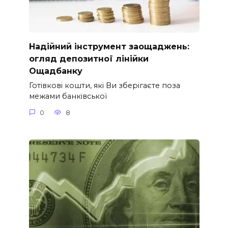
Надійний інструмент заощаджень:
огляд депозитної лінійки
Ощадбанку
Готівкові кошти, які Ви зберігаєте поза
межами банківської
0
8