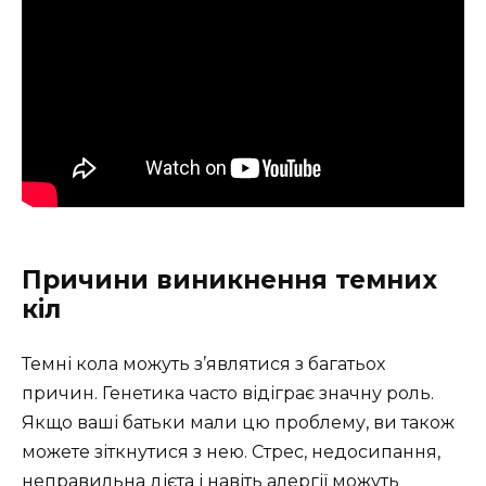
Причини виникнення темних
кіл
Темні кола можуть з’являтися з багатьох
причин. Генетика часто відіграє значну роль.
Якщо ваші батьки мали цю проблему, ви також
можете зіткнутися з нею. Стрес, недосипання,
неправильна дієта і навіть алергії можуть