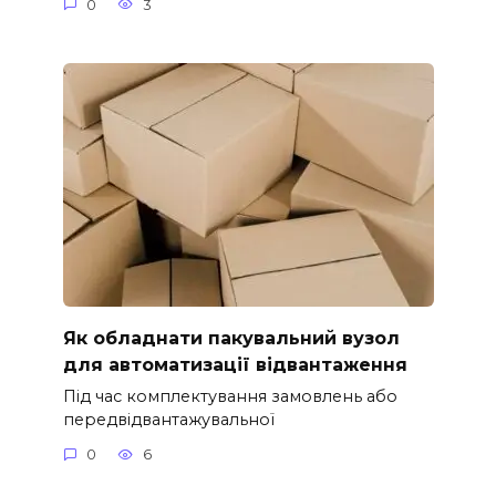
0
3
Як обладнати пакувальний вузол
для автоматизації відвантаження
Під час комплектування замовлень або
передвідвантажувальної
0
6