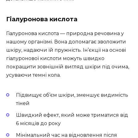
Гіалуронова кислота
Гіалуронова кислота — природна речовина у
нашому організмі. Вона допомагає зволожити
шкіру, надаючи їй пружність. Ін’єкції на основі
гіалуронової кислоти можуть швидко
покращити зовнішній вигляд шкіри під очима,
усуваючи темні кола.
Підвищує об’єм шкіри, зменшує видимість
тіней
Швидкий ефект, який може триматися від
6 місяців до року
Мінімальний час на відновлення після