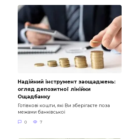
Надійний інструмент заощаджень:
огляд депозитної лінійки
Ощадбанку
Готівкові кошти, які Ви зберігаєте поза
межами банківської
0
7