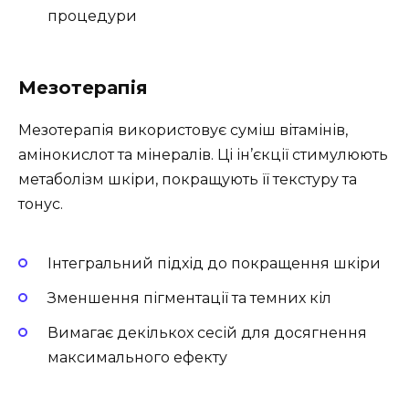
процедури
Мезотерапія
Мезотерапія використовує суміш вітамінів,
амінокислот та мінералів. Ці ін’єкції стимулюють
метаболізм шкіри, покращують її текстуру та
тонус.
Інтегральний підхід до покращення шкіри
Зменшення пігментації та темних кіл
Вимагає декількох сесій для досягнення
максимального ефекту