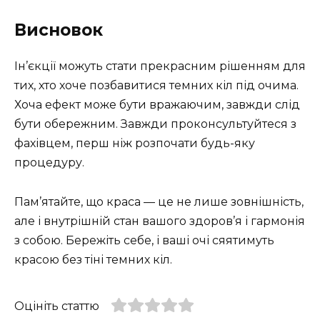
Висновок
Ін’єкції можуть стати прекрасним рішенням для
тих, хто хоче позбавитися темних кіл під очима.
Хоча ефект може бути вражаючим, завжди слід
бути обережним. Завжди проконсультуйтеся з
фахівцем, перш ніж розпочати будь-яку
процедуру.
Пам’ятайте, що краса — це не лише зовнішність,
але і внутрішній стан вашого здоров’я і гармонія
з собою. Бережіть себе, і ваші очі сяятимуть
красою без тіні темних кіл.
Оцініть статтю