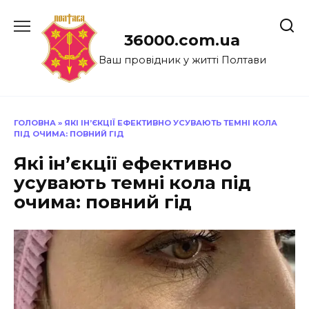
Перейти
до
36000.com.ua
вмісту
Ваш провідник у житті Полтави
ГОЛОВНА
»
ЯКІ ІН’ЄКЦІЇ ЕФЕКТИВНО УСУВАЮТЬ ТЕМНІ КОЛА
ПІД ОЧИМА: ПОВНИЙ ГІД
Які ін’єкції ефективно
усувають темні кола під
очима: повний гід