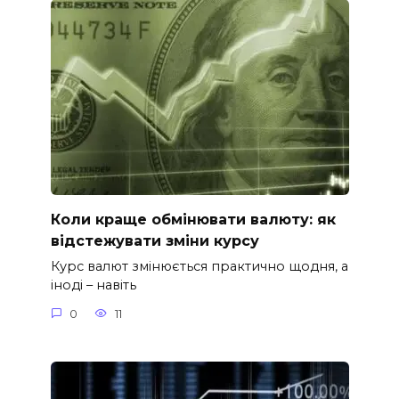
Коли краще обмінювати валюту: як
відстежувати зміни курсу
Курс валют змінюється практично щодня, а
іноді – навіть
0
11