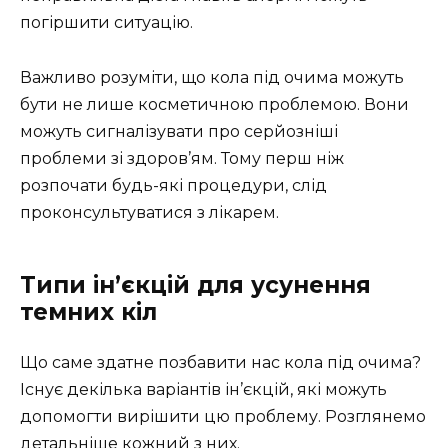
погіршити ситуацію.
Важливо розуміти, що кола під очима можуть
бути не лише косметичною проблемою. Вони
можуть сигналізувати про серйозніші
проблеми зі здоров’ям. Тому перш ніж
розпочати будь-які процедури, слід
проконсультуватися з лікарем.
Типи ін’єкцій для усунення
темних кіл
Що саме здатне позбавити нас кола під очима?
Існує декілька варіантів ін’єкцій, які можуть
допомогти вирішити цю проблему. Розглянемо
детальніше кожний з них.