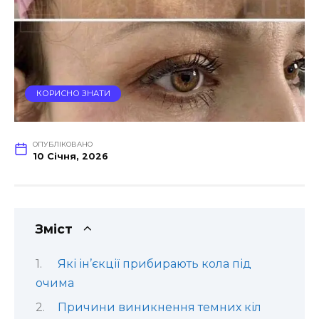
КОРИСНО ЗНАТИ
ОПУБЛІКОВАНО
10 Січня, 2026
Зміст
Які ін’єкції прибирають кола під
очима
Причини виникнення темних кіл