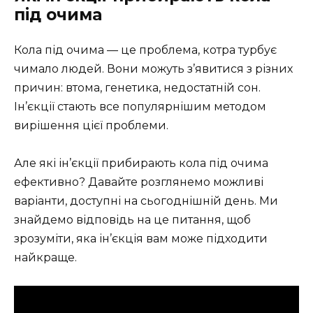
під очима
Кола під очима — це проблема, котра турбує
чимало людей. Вони можуть з’явитися з різних
причин: втома, генетика, недостатній сон.
Ін’єкції стають все популярнішим методом
вирішення цієї проблеми.
Але які ін’єкції прибирають кола під очима
ефективно? Давайте розглянемо можливі
варіанти, доступні на сьогоднішній день. Ми
знайдемо відповідь на це питання, щоб
зрозуміти, яка ін’єкція вам може підходити
найкраще.