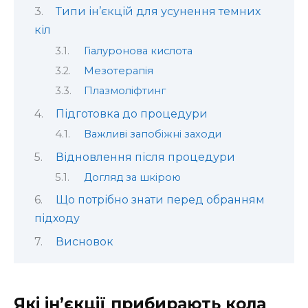
Типи ін’єкцій для усунення темних
кіл
Гіалуронова кислота
Мезотерапія
Плазмоліфтинг
Підготовка до процедури
Важливі запобіжні заходи
Відновлення після процедури
Догляд за шкірою
Що потрібно знати перед обранням
підходу
Висновок
Які ін’єкції прибирають кола