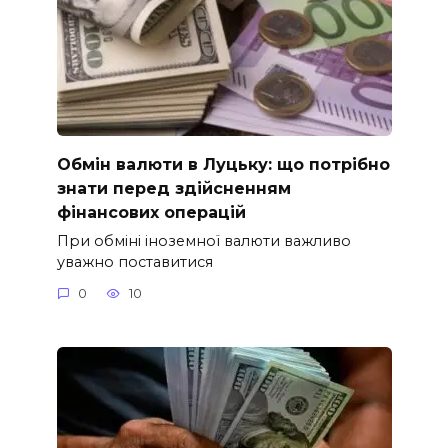
Обмін валюти в Луцьку: що потрібно
знати перед здійсненням
фінансових операцій
При обміні іноземної валюти важливо
уважно поставитися
0
10