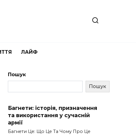
ИТТЯ
ЛАЙФ
Пошук
Пошук
Багнети: історія, призначення
та використання у сучасній
армії
Багнети Це: Що Це Та Чому Про Це