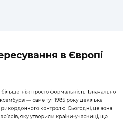
ересування в Європі
більше, ніж просто формальність. Ізначально
ксембурзі — саме тут 1985 року декілька
прикордонного контролю. Сьогодні, це зона
ар’єрів, яку утворили країни-учасниці, що