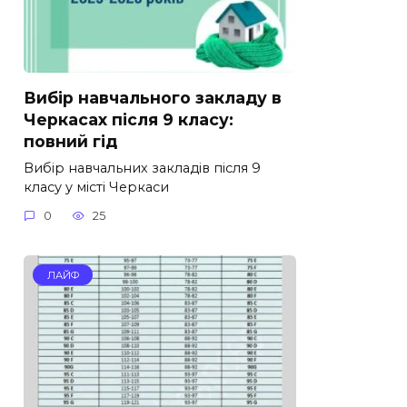
Вибір навчального закладу в
Черкасах після 9 класу:
повний гід
Вибір навчальних закладів після 9
класу у місті Черкаси
0
25
ЛАЙФ