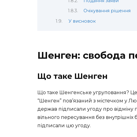
Подання заяви
Очікування рішення
У висновок
Шенген: свобода п
Що таке Шенген
Що таке Шенгенське угруповання? Це 
“Шенген” пов’язаний з містечком у Лю
держав підписали угоду про відміну 
вільного пересування без внутрішніх б
підписали цю угоду.