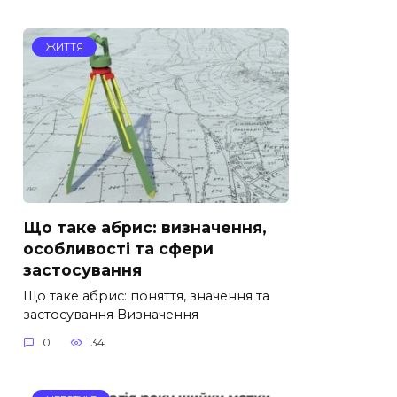
ЖИТТЯ
Що таке абрис: визначення,
особливості та сфери
застосування
Що таке абрис: поняття, значення та
застосування Визначення
0
34