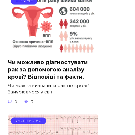
LIFESTYLE
Чи можливо діагностувати
рак за допомогою аналізу
крові? Відповіді та факти.
Чи можна визначити рак по крові?
Занурюємося у світ
0
3
СУСПІЛЬСТВО