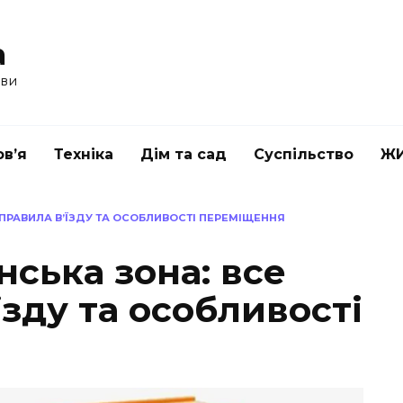
a
ави
в’я
Техніка
Дім та сад
Суспільство
Ж
 ПРАВИЛА В’ЇЗДУ ТА ОСОБЛИВОСТІ ПЕРЕМІЩЕННЯ
ська зона: все
їзду та особливості