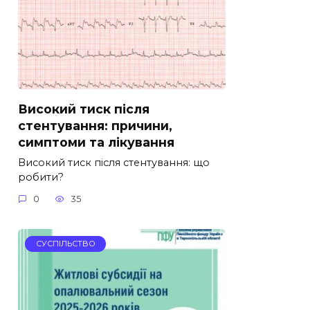
Високий тиск після
стентування: причини,
симптоми та лікування
Високий тиск після стентування: що
робити?
0
35
СУСПІЛЬСТВО