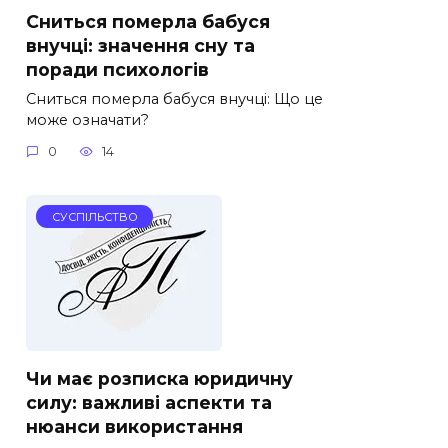
Сниться померла бабуся
внучці: значення сну та
поради психологів
Сниться померла бабуся внучці: Що це
може означати?
0
14
СУСПІЛЬСТВО
Чи має розписка юридичну
силу: важливі аспекти та
нюанси використання