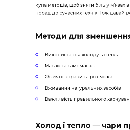
купа методів, щоб зняти біль у м’язах
порад до сучасних технік. Тож давай 
Методи для зменшення
Використання холоду та тепла
Масаж та самомасаж
Фізичні вправи та розтяжка
Вживання натуральних засобів
Важливість правильного харчува
Холод і тепло — чари 