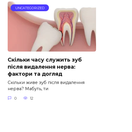
UNCATEGORIZED
Скільки часу служить зуб
після видалення нерва:
фактори та догляд
Скільки живе зуб після видалення
нерва? Мабуть, ти
0
12