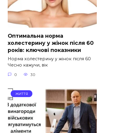
Оптимальна норма
холестерину у жінок після 60
років: ключові показники
Норма холестерину у жінок після 60
Чесно кажучи, вік
0
30
ЖИТТЯ