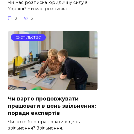
Чи має розписка юридичну силу в
Україні? Чи має розписка
0
5
СУСПІЛЬСТВО
Чи варто продовжувати
працювати в день звільнення:
поради експертів
Чи потрібно працювати в день
звільнення? Звільнення.