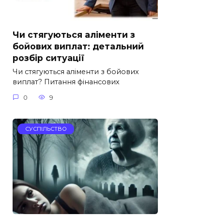
Чи стягуються аліменти з
бойових виплат: детальний
розбір ситуації
Чи стягуються аліменти з бойових
виплат? Питання фінансових
0
9
СУСПІЛЬСТВО