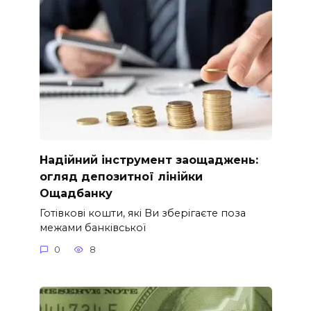
Надійний інструмент заощаджень:
огляд депозитної лінійки
Ощадбанку
Готівкові кошти, які Ви зберігаєте поза
межами банківської
0
8