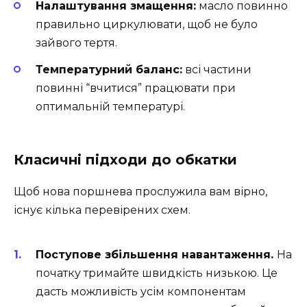
Налаштування змащення:
масло повинно
правильно циркулювати, щоб не було
зайвого тертя.
Температурний баланс:
всі частини
повинні “вчитися” працювати при
оптимальній температурі.
Класичні підходи до обкатки
Щоб нова поршнева прослужила вам вірно,
існує кілька перевірених схем.
Поступове збільшення навантаження.
На
початку тримайте швидкість низькою. Це
дасть можливість усім компонентам