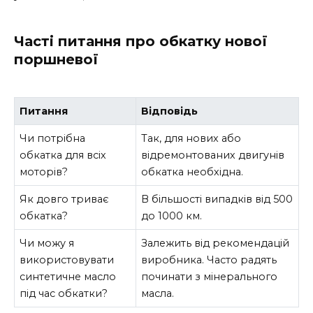
Часті питання про обкатку нової
поршневої
Питання
Відповідь
Чи потрібна
Так, для нових або
обкатка для всіх
відремонтованих двигунів
моторів?
обкатка необхідна.
Як довго триває
В більшості випадків від 500
обкатка?
до 1000 км.
Чи можу я
Залежить від рекомендацій
використовувати
виробника. Часто радять
синтетичне масло
починати з мінерального
під час обкатки?
масла.