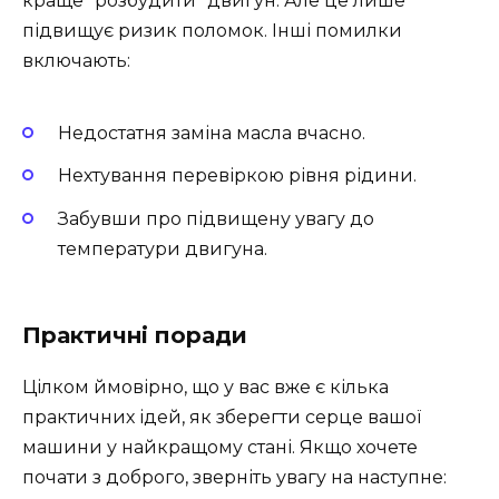
краще “розбудити” двигун. Але це лише
підвищує ризик поломок. Інші помилки
включають:
Недостатня заміна масла вчасно.
Нехтування перевіркою рівня рідини.
Забувши про підвищену увагу до
температури двигуна.
Практичні поради
Цілком ймовірно, що у вас вже є кілька
практичних ідей, як зберегти серце вашої
машини у найкращому стані. Якщо хочете
почати з доброго, зверніть увагу на наступне: