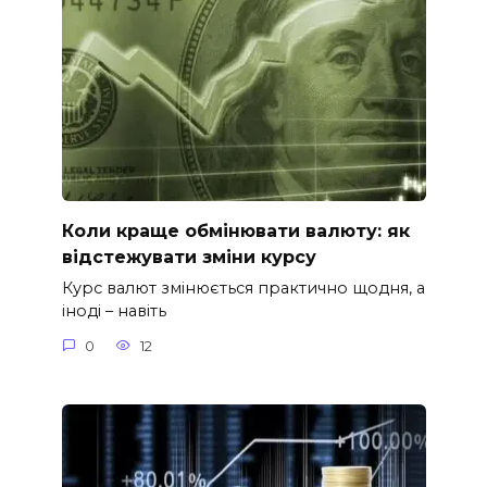
Коли краще обмінювати валюту: як
відстежувати зміни курсу
Курс валют змінюється практично щодня, а
іноді – навіть
0
12