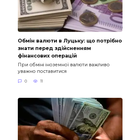
Обмін валюти в Луцьку: що потрібно
знати перед здійсненням
фінансових операцій
При обміні іноземної валюти важливо
уважно поставитися
0
11