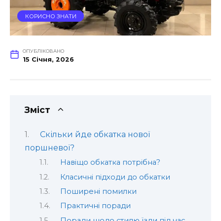
КОРИСНО ЗНАТИ
ОПУБЛІКОВАНО
15 Січня, 2026
Зміст
Скільки йде обкатка нової
поршневої?
Навіщо обкатка потрібна?
Класичні підходи до обкатки
Поширені помилки
Практичні поради
Поради щодо стилю їзди під час