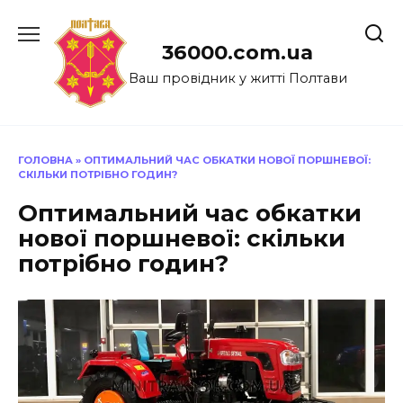
Перейти
до
36000.com.ua
вмісту
Ваш провідник у житті Полтави
ГОЛОВНА
»
ОПТИМАЛЬНИЙ ЧАС ОБКАТКИ НОВОЇ ПОРШНЕВОЇ:
СКІЛЬКИ ПОТРІБНО ГОДИН?
Оптимальний час обкатки
нової поршневої: скільки
потрібно годин?