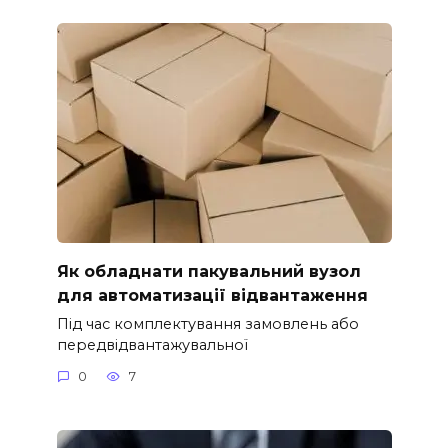
Як обладнати пакувальний вузол
для автоматизації відвантаження
Під час комплектування замовлень або
передвідвантажувальної
0
7