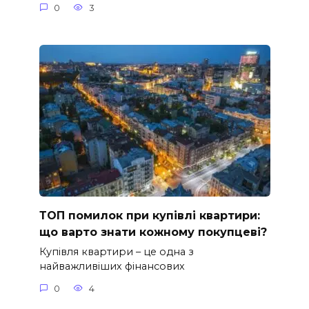
0
3
ТОП помилок при купівлі квартири:
що варто знати кожному покупцеві?
Купівля квартири – це одна з
найважливіших фінансових
0
4