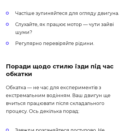
Частіше зупиняйтеся для огляду двигуна.
Слухайте, як працює мотор — чути зайві
шуми?
Регулярно перевіряйте рідини.
Поради щодо стилю їзди під час
обкатки
Обкатка — не час для експериментів з
екстремальним водінням. Ваш двигун ще
вчиться працювати після складального
процесу. Ось декілька порад:
Завжди розганяйтеся поступово. Не