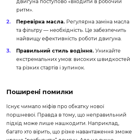
двигуна поступово «входити в робочий
ритм».
Перевірка масла.
Регулярна заміна масла
та фільтру — необхідність. Це забезпечить
найвищу ефективність роботи двигуна.
Правильний стиль водіння.
Уникайте
екстремальних умов: високих швидкостей
та різких стартів і зупинок.
Поширені помилки
Існує чимало міфів про обкатку нової
поршневої. Правда в тому, що неправильний
підхід може лише нашкодити. Наприклад,
багато хто вірить, що різке навантаження зможе