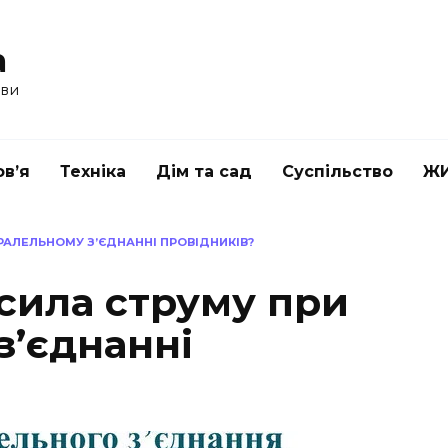
a
ави
в’я
Техніка
Дім та сад
Суспільство
Ж
РАЛЕЛЬНОМУ З’ЄДНАННІ ПРОВІДНИКІВ?
сила струму при
з’єднанні