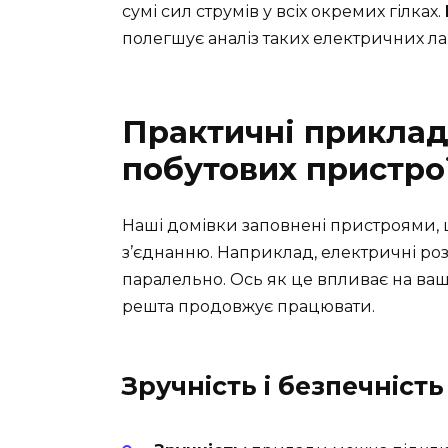
сумі сил струмів у всіх окремих гілках.
полегшує аналіз таких електричних ла
Практичні приклад
побутових пристро
Наші домівки заповнені пристроями,
з’єднанню. Наприклад, електричні роз
паралельно. Ось як це впливає на ва
решта продовжує працювати.
Зручність і безпечність