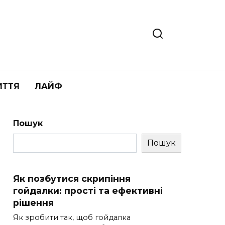
ИТТЯ
ЛАЙФ
Пошук
Пошук
Як позбутися скрипіння
гойдалки: прості та ефективні
рішення
Як зробити так, щоб гойдалка