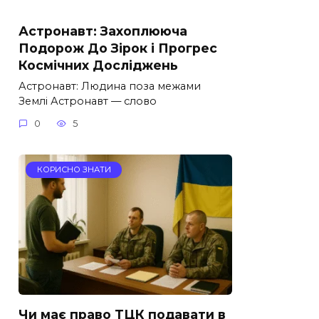
Астронавт: Захоплююча
Подорож До Зірок і Прогрес
Космічних Досліджень
Астронавт: Людина поза межами
Землі Астронавт — слово
0
5
КОРИСНО ЗНАТИ
Чи має право ТЦК подавати в