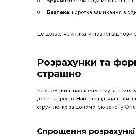
Зручність:
прилади можна підключ
Безпека:
коротке замикання в одні
Це дозволяє уникати повної відмови с
Розрахунки та форм
страшно
Розрахунки в паралельному колі можу
досить просто. Наприклад, якщо ви зна
струм легко за допомогою закону Ома
Спрощення розрахункі