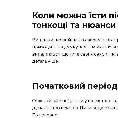
Коли можна їсти пі
тонкощі та нюанси
Ви тільки що вийшли з салону після 
приходить на думку: коли можна їсти 
виявляється, що тут є свої нюанси, як
детальніше.
Початковий період
Отже, ви вже побували у косметолога, о
думаєте про вечерю. Пити воду можна 
Бо ще рано.