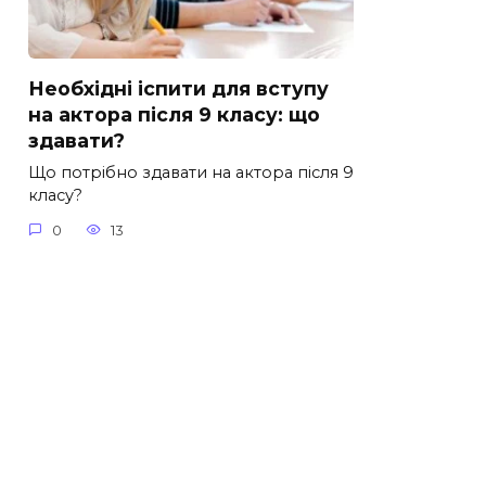
Необхідні іспити для вступу
на актора після 9 класу: що
здавати?
Що потрібно здавати на актора після 9
класу?
0
13