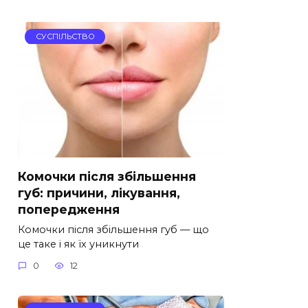
СУСПІЛЬСТВО
Комочки після збільшення
губ: причини, лікування,
попередження
Комочки після збільшення губ — що
це таке і як їх уникнути
0
12