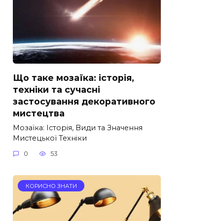
Що таке мозаїка: історія,
техніки та сучасні
застосування декоративного
мистецтва
Мозаїка: Історія, Види та Значення
Мистецької Техніки
0
53
КОРИСНО ЗНАТИ