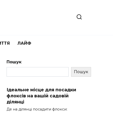
ИТТЯ
ЛАЙФ
Пошук
Пошук
Ідеальне місце для посадки
флоксів на вашій садовій
ділянці
Де на ділянці посадити флокси: