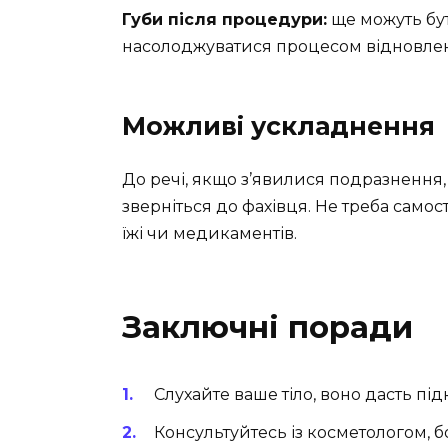
Губи після процедури:
ще можуть бу
насолоджуватися процесом відновлення 
Можливі ускладнення
До речі, якщо з’явилися подразнення, 
зверніться до фахівця. Не треба сам
їжі чи медикаментів.
Заключні поради
Слухайте ваше тіло, воно дасть під
Консультуйтесь із косметологом, б