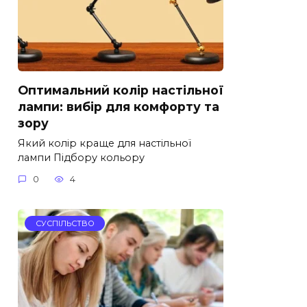
Оптимальний колір настільної
лампи: вибір для комфорту та
зору
Який колір краще для настільної
лампи Підбору кольору
0
4
СУСПІЛЬСТВО