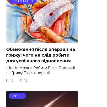
СУСПІЛЬСТВО
Обмеження після операції на
грижу: чого не слід робити
для успішного відновлення
Що Не Можна Робити Після Операції
на Грижу Після операції
0
10
ЖИТТЯ