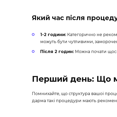
Який час після процед
1-2 години:
Категорично не рекоме
можуть бути чутливими, заморочени
Після 2 годин:
Можна почати щось
Перший день: Що 
Помнихайте, що структура вашої проц
дарма такі процедури мають рекоменда