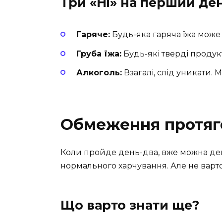
Три «Ні» на перший де
Гаряче:
Будь-яка гаряча їжа може
Груба їжа:
Будь-які тверді продук
Алкоголь:
Взагалі, слід уникати. 
Обмеження протяго
Коли пройде день-два, вже можна де
нормального харчування. Але не варто
Що варто знати ще?