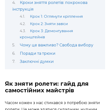
Кроки зняття ролетів: покрокова
інструкція
Крок 1: Оглянути кріплення
Крок 2: Зняти завіси
Крок 3: Демонтування
кронштейнів
Чому це важливо? Свобода вибору
Поради та трюки
Заключні думки
Як зняти ролети: гайд для
самостійних майстрів
Часом кожен з нас стикався з потребою зняти
ролети. Це може здатися складним, нудним,