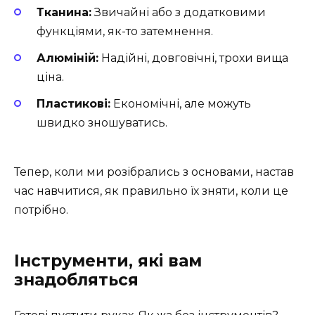
Тканина:
Звичайні або з додатковими
функціями, як-то затемнення.
Алюміній:
Надійні, довговічні, трохи вища
ціна.
Пластикові:
Економічні, але можуть
швидко зношуватись.
Тепер, коли ми розібрались з основами, настав
час навчитися, як правильно їх зняти, коли це
потрібно.
Інструменти, які вам
знадобляться