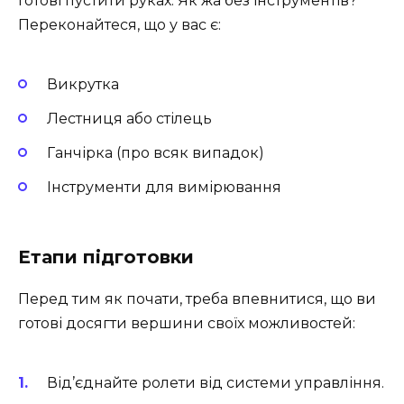
Готові пустити руках. Як жа без інструментів?
Переконайтеся, що у вас є:
Викрутка
Лестниця або стілець
Ганчірка (про всяк випадок)
Інструменти для вимірювання
Етапи підготовки
Перед тим як почати, треба впевнитися, що ви
готові досягти вершини своїх можливостей:
Від’єднайте ролети від системи управління.