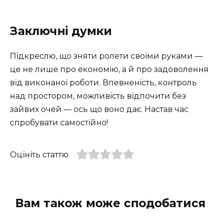
Заключні думки
Підкреслю, що зняти ролети своїми руками —
це не лише про економію, а й про задоволення
від виконаної роботи. Впевненість, контроль
над простором, можливість відпочити без
зайвих очей — ось що воно дає. Настав час
спробувати самостійно!
Оцініть статтю
Вам також може сподобатися