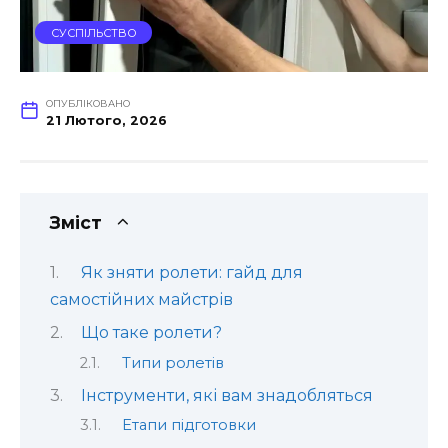
СУСПІЛЬСТВО
ОПУБЛІКОВАНО
21 Лютого, 2026
Зміст
Як зняти ролети: гайд для
самостійних майстрів
Що таке ролети?
Типи ролетів
Інструменти, які вам знадобляться
Етапи підготовки