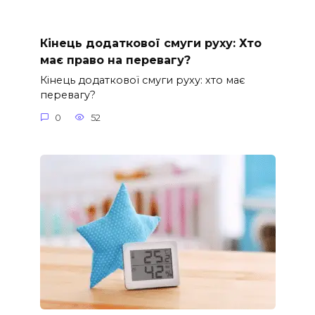
Кінець додаткової смуги руху: Хто
має право на перевагу?
Кінець додаткової смуги руху: хто має
перевагу?
0
52