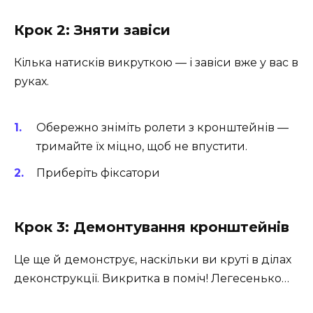
Крок 2: Зняти завіси
Кілька натисків викруткою — і завіси вже у вас в
руках.
Обережно зніміть ролети з кронштейнів —
тримайте їх міцно, щоб не впустити.
Приберіть фіксатори
Крок 3: Демонтування кронштейнів
Це ще й демонструє, наскільки ви круті в ділах
деконструкції. Викритка в поміч! Легесенько…