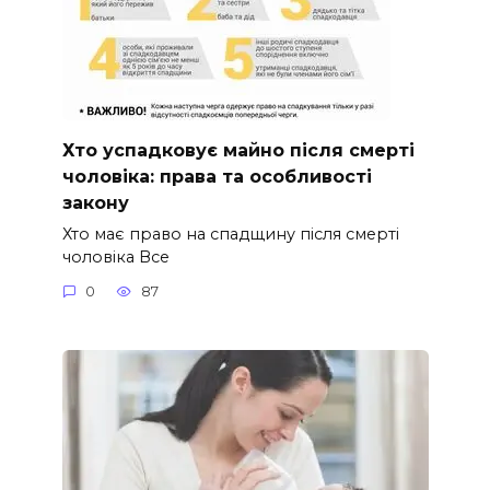
Хто успадковує майно після смерті
чоловіка: права та особливості
закону
Хто має право на спадщину після смерті
чоловіка Все
0
87