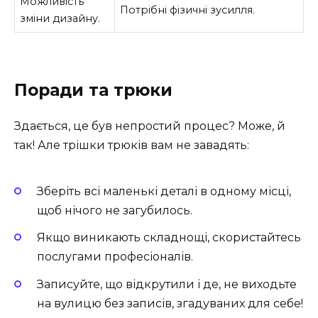
Можливість
Потрібні фізичні зусилля.
зміни дизайну.
Поради та трюки
Здається, це був непростий процес? Може, й
так! Але трішки трюків вам не завадять:
Зберіть всі маленькі деталі в одному місці,
щоб нічого не загубилось.
Якщо виникають складнощі, скористайтесь
послугами професіоналів.
Записуйте, що відкрутили і де, не виходьте
на вулицю без записів, згадуваних для себе!