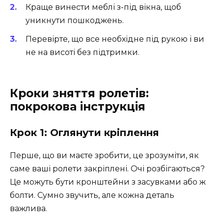
Краще винести меблі з-під вікна, щоб
уникнути пошкоджень.
Перевірте, що все необхідне під рукою і ви
не на висоті без підтримки.
Кроки зняття ролетів:
покрокова інструкція
Крок 1: Оглянути кріплення
Перше, що ви маєте зробити, це зрозуміти, як
саме ваші ролети закріплені. Очі розбігаються?
Це можуть бути кронштейни з засувками або ж
болти. Сумно звучить, але кожна деталь
важлива.