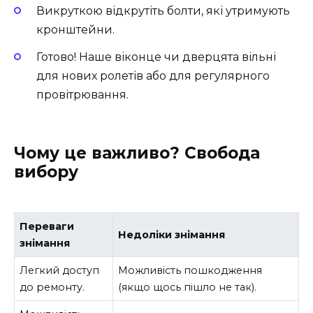
Викруткою відкрутіть болти, які утримують
кронштейни.
Готово! Наше віконце чи дверцята вільні
для нових ролетів або для регулярного
провітрювання.
Чому це важливо? Свобода
вибору
Переваги
Недоліки знімання
знімання
Легкий доступ
Можливість пошкодження
до ремонту.
(якщо щось пішло не так).