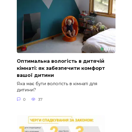
Оптимальна вологість в дитячій
кімнаті: як забезпечити комфорт
вашої дитини
Яка має бути вологість в кімнаті для
дитини?
0
37