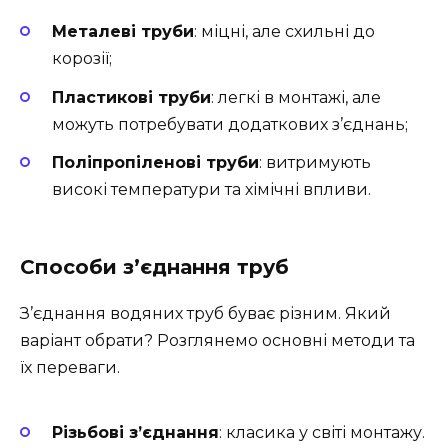
Металеві труби
: міцні, але схильні до
корозії;
Пластикові труби
: легкі в монтажі, але
можуть потребувати додаткових з’єднань;
Поліпропіленові труби
: витримують
високі температури та хімічні впливи.
Способи з’єднання труб
З’єднання водяних труб буває різним. Який
варіант обрати? Розглянемо основні методи та
їх переваги.
Різьбові з’єднання
: класика у світі монтажу.