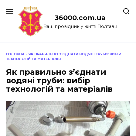
Перейти
до
36000.com.ua
вмісту
Ваш провідник у житті Полтави
ГОЛОВНА
»
ЯК ПРАВИЛЬНО З’ЄДНАТИ ВОДЯНІ ТРУБИ: ВИБІР
ТЕХНОЛОГІЙ ТА МАТЕРІАЛІВ
Як правильно з’єднати
водяні труби: вибір
технологій та матеріалів