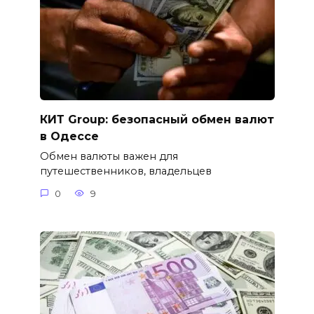
КИТ Group: безопасный обмен валют
в Одессе
Обмен валюты важен для
путешественников, владельцев
0
9