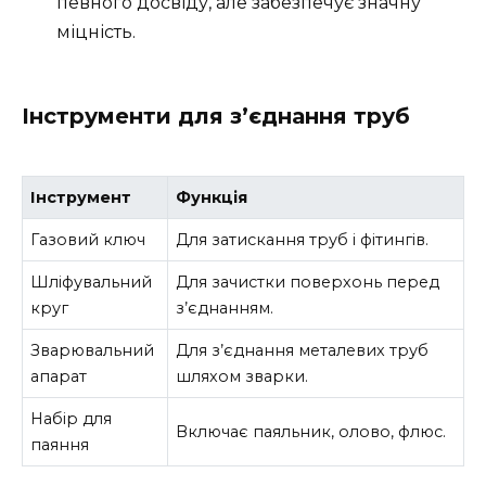
певного досвіду, але забезпечує значну
міцність.
Інструменти для з’єднання труб
Інструмент
Функція
Газовий ключ
Для затискання труб і фітингів.
Шліфувальний
Для зачистки поверхонь перед
круг
з’єднанням.
Зварювальний
Для з’єднання металевих труб
апарат
шляхом зварки.
Набір для
Включає паяльник, олово, флюс.
паяння