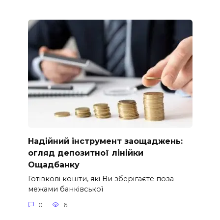
Надійний інструмент заощаджень:
огляд депозитної лінійки
Ощадбанку
Готівкові кошти, які Ви зберігаєте поза
межами банківської
0
6