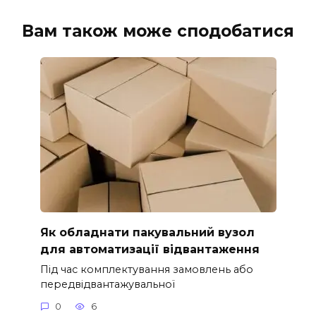
Вам також може сподобатися
Як обладнати пакувальний вузол
для автоматизації відвантаження
Під час комплектування замовлень або
передвідвантажувальної
0
6