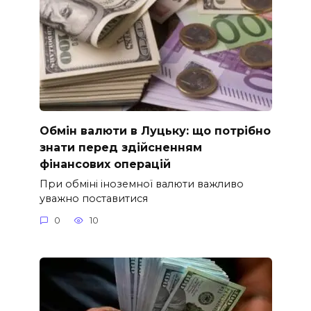
Обмін валюти в Луцьку: що потрібно
знати перед здійсненням
фінансових операцій
При обміні іноземної валюти важливо
уважно поставитися
0
10