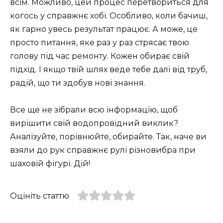
всім. Можливо, цей процес перетвориться для
когось у справжнє хобі. Особливо, коли бачиш,
як гарно увесь результат працює. А може, це
просто питання, яке раз у раз стрясає твою
голову під час ремонту. Кожен обирає свій
підхід. І якщо твій шлях веде тебе далі від труб,
радій, що ти здобув нові знання.
Все ще не зібрали всю інформацію, щоб
вирішити свій водопровідний виклик?
Аналізуйте, порівнюйте, обирайте. Так, наче ви
взяли до рук справжнє рулі різновибра при
шаховій фігурі. Дій!
Оцініть статтю