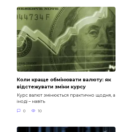
Коли краще обмінювати валюту: як
відстежувати зміни курсу
Курс валют змінюється практично щодня, а
іноді – навіть
0
10