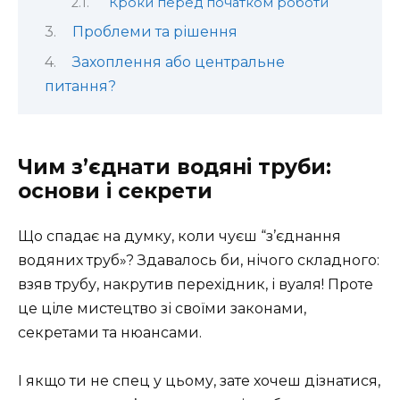
Кроки перед початком роботи
Проблеми та рішення
Захоплення або центральне
питання?
Чим з’єднати водяні труби:
основи і секрети
Що спадає на думку, коли чуєш “з’єднання
водяних труб»? Здавалось би, нічого складного:
взяв трубу, накрутив перехідник, і вуаля! Проте
це ціле мистецтво зі своїми законами,
секретами та нюансами.
І якщо ти не спец у цьому, зате хочеш дізнатися,