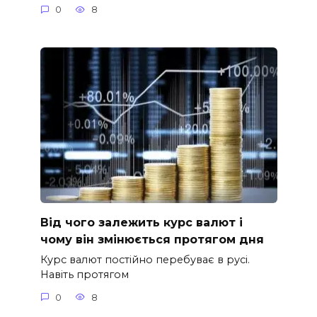
0
8
Від чого залежить курс валют і
чому він змінюється протягом дня
Курс валют постійно перебуває в русі.
Навіть протягом
0
8