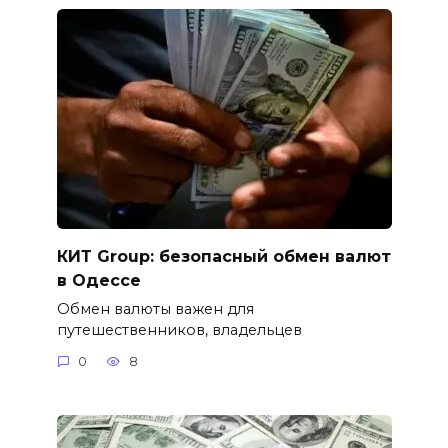
КИТ Group: безопасный обмен валют
в Одессе
Обмен валюты важен для
путешественников, владельцев
0
8