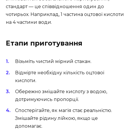
стандарт — це співвідношення один до
чотирьох. Наприклад, 1 частина оцтової кислоти
на 4 частини води.
Етапи приготування
Візьміть чистий мірний стакан.
Відмірте необхідну кількість оцтової
кислоти.
Обережно змішайте кислоту з водою,
дотримуючись пропорції.
Спостерігайте, як магія стає реальністю.
Змішайте рідину лійкою, якщо це
допомагає.