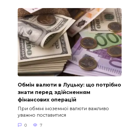
Обмін валюти в Луцьку: що потрібно
знати перед здійсненням
фінансових операцій
При обміні іноземної валюти важливо
уважно поставитися
0
7