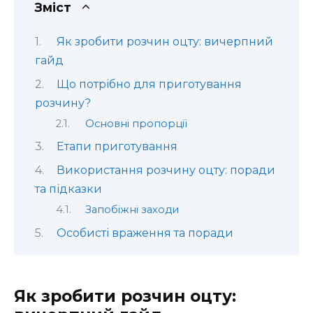
Зміст
Як зробити розчин оцту: вичерпний
гайд
Що потрібно для приготування
розчину?
Основні пропорції
Етапи приготування
Використання розчину оцту: поради
та підказки
Запобіжні заходи
Особисті враження та поради
Як зробити розчин оцту: