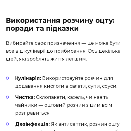
Використання розчину оцту:
поради та підказки
Вибирайте своє призначення — це може бути
все від кулінарії до прибирання. Ось декілька
ідей, які зроблять життя легшим.
Кулінарія:
Використовуйте розчин для
додавання кислоти в салати, супи, соуси.
Чистка:
Склопакети, кахель, чи навіть
чайники — оцтовий розчин з цим всім
розправиться.
Дезінфекція:
Як антисептик, розчин оцту