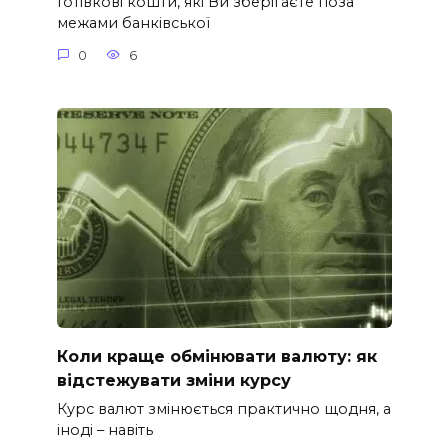
Готівкові кошти, які Ви зберігаєте поза
межами банківської
0
6
Коли краще обмінювати валюту: як
відстежувати зміни курсу
Курс валют змінюється практично щодня, а
іноді – навіть