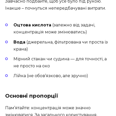
Завчасно подбайте, щоб усе було під рукою.
Інакше – почнуться непередбачувані витрати.
Оцтова кислота
(залежно від задачі,
концентрація може змінюватись)
Вода
(джерельна, фільтрована чи проста із
крана)
Мірний стакан чи судина — для точності, а
не просто на око
Лійка (не обов’язково, але зручно)
Основні пропорції
Пам’ятайте: концентрація може значно
змінюватися. За загального користування,