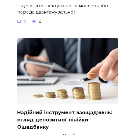
Під час комплектування замовлень або
передвідвантажувальної
0
4
Надійний інструмент заощаджень:
огляд депозитної лінійки
Ощадбанку