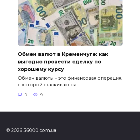
Обмен валют в Кременчуге: как
выгодно провести сделку по
хорошему курсу
Обмен валюты – это финансовая операция,
с которой сталкиваются
0
9
© 2026 36000.com.ua