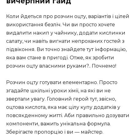
вичерпний гайд
Коли йдеться про розчин оцту, варіантів і цілей
використання безліч. Чи ви просто хочете
видалити накип у чайнику, додати кислинки
салату, чи навіть вигнати непроханих гостей з
підвіконня. Ви точно знайдете тут інформацію,
яка вам стане в пригоді. Отже, як зробити
розчин оцту власними руками?.. Почнемо!
Розчин оцту готувати елементарно. Просто
згадайте шкільні уроки хімії, на які ви не
звертали увагу. Головний герой тут, звісно,
оцтова кислота, яка має цілу купу додатків у
повсякденному житті. Аби правильно дозувати
компоненти, важить унікальна формула.
Зберігаєте пропорцію і ви — майстер.