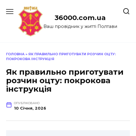
Перейти
до
36000.com.ua
вмісту
Ваш провідник у житті Полтави
ГОЛОВНА
»
ЯК ПРАВИЛЬНО ПРИГОТУВАТИ РОЗЧИН ОЦТУ:
ПОКРОКОВА ІНСТРУКЦІЯ
Як правильно приготувати
розчин оцту: покрокова
інструкція
ОПУБЛІКОВАНО
10 Січня, 2026