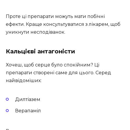
Проте ці препарати можуть мати побічні
ефекти. Краще консультуватися з лікарем, щоб
уникнути несподіванок.
Кальцієві антагоністи
Хочеш, щоб серце було спокійним? Ці
препарати створені саме для цього. Серед
найвідоміших:
Дилтіазем
Верапаміл