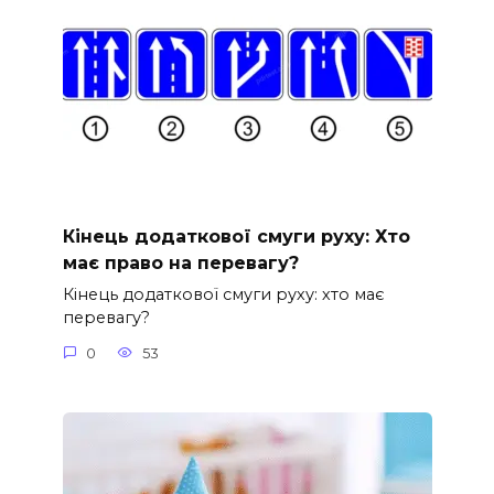
Кінець додаткової смуги руху: Хто
має право на перевагу?
Кінець додаткової смуги руху: хто має
перевагу?
0
53