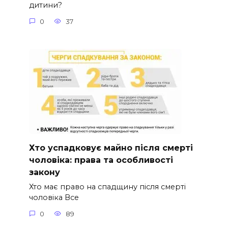
дитини?
0
37
Хто успадковує майно після смерті
чоловіка: права та особливості
закону
Хто має право на спадщину після смерті
чоловіка Все
0
89