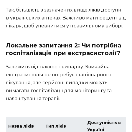
Так, більшість з зазначених вище ліків доступні
в українських аптеках. Важливо мати рецепт від
лікаря, щоб упевнитися у правильному виборі.
Локальне запитання 2: Чи потрібна
госпіталізація при екстрасистолії?
Залежить від тяжкості випадку. Звичайна
екстрасистолія не потребує стаціонарного
лікування, але серйозні випадки можуть
вимагати госпіталізації для моніторингу та
налаштування терапії.
Доступність в
Назва ліків
Тип ліків
Україні