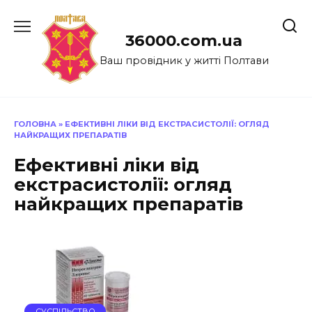
Перейти
до
36000.com.ua
вмісту
Ваш провідник у житті Полтави
ГОЛОВНА
»
ЕФЕКТИВНІ ЛІКИ ВІД ЕКСТРАСИСТОЛІЇ: ОГЛЯД
НАЙКРАЩИХ ПРЕПАРАТІВ
Ефективні ліки від
екстрасистолії: огляд
найкращих препаратів
СУСПІЛЬСТВО