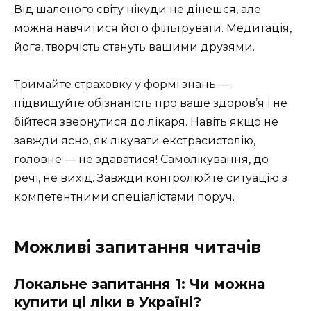
Від шаленого світу нікуди не дінешся, але
можна навчитися його фільтрувати. Медитація,
йога, творчість стануть вашими друзями.
Тримайте страховку у формі знань —
підвищуйте обізнаність про ваше здоров’я і не
бійтеся звернутися до лікаря. Навіть якщо не
завжди ясно, як лікувати екстрасистолію,
головне — не здаватися! Самолікування, до
речі, не вихід. Завжди контролюйте ситуацію з
компетентними спеціалістами поруч.
Можливі запитання читачів
Локальне запитання 1: Чи можна
купити ці ліки в Україні?