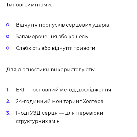
Типові симптоми:
Відчуття пропусків серцевих ударів
Запаморочення або кашель
Слабкість або відчуття тривоги
Для діагностики використовують:
ЕКГ — основний метод дослідження
24-годинний моніторинг Холтера
Іноді УЗД серця — для перевірки
структурних змін