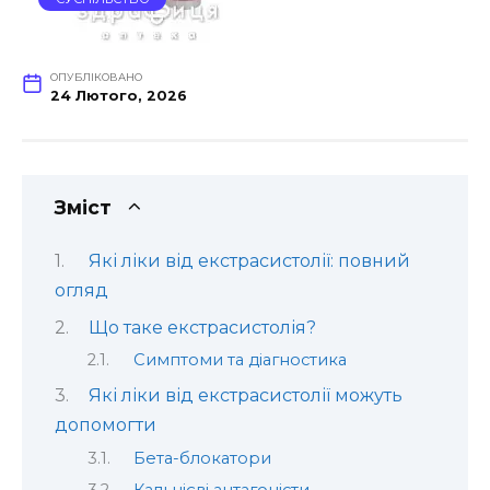
ОПУБЛІКОВАНО
24 Лютого, 2026
Зміст
Які ліки від екстрасистолії: повний
огляд
Що таке екстрасистолія?
Симптоми та діагностика
Які ліки від екстрасистолії можуть
допомогти
Бета-блокатори