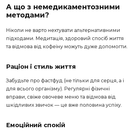
А що з немедикаментозними
методами?
Ніколи не варто нехтувати альтернативними
підходами. Медитація, здоровий спосіб життя
та відмова від кофеїну можуть дуже допомогти.
Раціон і стиль життя
Забудьте про фастфуд (не тільки для серця, а і
для всього організму). Регулярні фізичні
вправи, свіже овочеве меню та відмова від
шкідливих звичок — це вже половина успіху.
Емоційний спокій