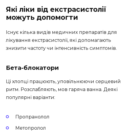
Які ліки від екстрасистолії
можуть допомогти
Існує кілька видів медичних препаратів для
лікування екстрасистолії, які допомагають
знизити частоту чи інтенсивність симптомів.
Бета-блокатори
Ці хлопці працюють, уповільнюючи серцевий
ритм. Розслабляють, мов гаряча ванна. Деякі
популярні варіанти:
Пропранолол
Метопролол