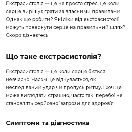
Екстрасистолія — це не просто стрес, це коли
серце вирішує грати за власними правилами.
Однак що робити? Які ліки від екстрасистолії
можуть повернути серце на правильний шлях?
Скоро дізнаєтесь.
Що таке екстрасистолія?
Екстрасистолія — це коли серце б’ється
невчасно. Часом це відчувається, як
несподіваний удар чи пропуск ритму. І хоч це
може виглядати страшно, часто такі перебої не
становлять серйозної загрози для здоров’я.
Симптоми та діагностика