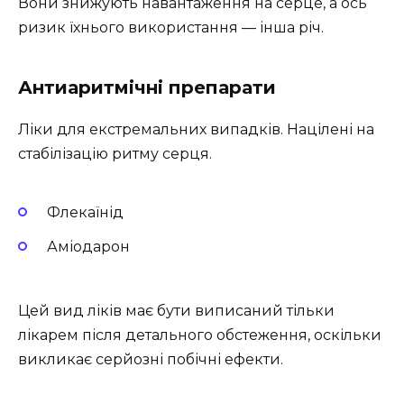
Вони знижують навантаження на серце, а ось
ризик їхнього використання — інша річ.
Антиаритмічні препарати
Ліки для екстремальних випадків. Націлені на
стабілізацію ритму серця.
Флекаїнід
Аміодарон
Цей вид ліків має бути виписаний тільки
лікарем після детального обстеження, оскільки
викликає серйозні побічні ефекти.