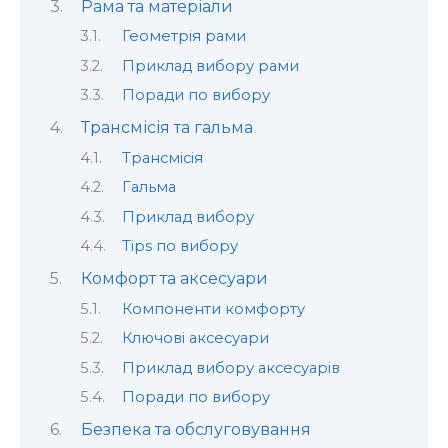
Рама та матеріали
Геометрія рами
Приклад вибору рами
Поради по вибору
Трансмісія та гальма
Трансмісія
Гальма
Приклад вибору
Тips по вибору
Комфорт та аксесуари
Компоненти комфорту
Ключові аксесуари
Приклад вибору аксесуарів
Поради по вибору
Безпека та обслуговування