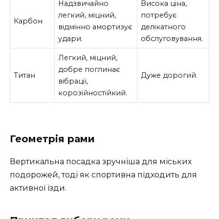
Надзвичайно
Висока ціна,
легкий, міцний,
потребує
Карбон
відмінно амортизує
делікатного
удари.
обслуговування.
Легкий, міцний,
добре поглинає
Титан
Дуже дорогий.
вібрації,
корозійностійкий.
Геометрія рами
Вертикальна посадка зручніша для міських
подорожей, тоді як спортивна підходить для
активної їзди.