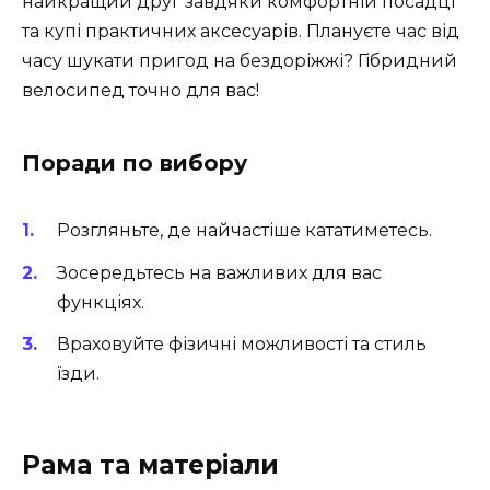
найкращий друг завдяки комфортній посадці
та купі практичних аксесуарів. Плануєте час від
часу шукати пригод на бездоріжжі? Гібридний
велосипед точно для вас!
Поради по вибору
Розгляньте, де найчастіше кататиметесь.
Зосередьтесь на важливих для вас
функціях.
Враховуйте фізичні можливості та стиль
їзди.
Рама та матеріали