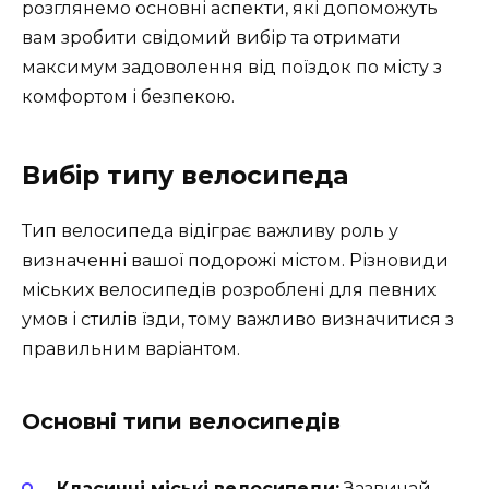
розглянемо основні аспекти, які допоможуть
вам зробити свідомий вибір та отримати
максимум задоволення від поїздок по місту з
комфортом і безпекою.
Вибір типу велосипеда
Тип велосипеда відіграє важливу роль у
визначенні вашої подорожі містом. Різновиди
міських велосипедів розроблені для певних
умов і стилів їзди, тому важливо визначитися з
правильним варіантом.
Основні типи велосипедів
Класичні міські велосипеди:
Зазвичай