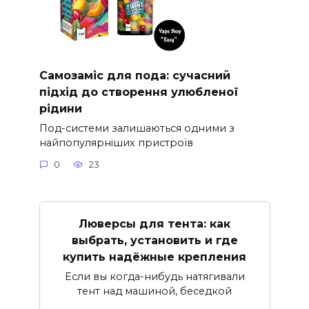
Самозаміс для пода: сучасний
підхід до створення улюбленої
рідини
Под-системи залишаються одними з
найпопулярніших пристроїв
0
23
Люверсы для тента: как
выбрать, установить и где
купить надёжные крепления
Если вы когда-нибудь натягивали
тент над машиной, беседкой