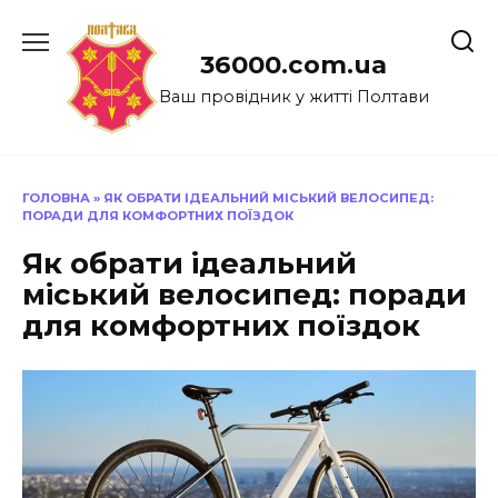
Перейти
до
36000.com.ua
вмісту
Ваш провідник у житті Полтави
ГОЛОВНА
»
ЯК ОБРАТИ ІДЕАЛЬНИЙ МІСЬКИЙ ВЕЛОСИПЕД:
ПОРАДИ ДЛЯ КОМФОРТНИХ ПОЇЗДОК
Як обрати ідеальний
міський велосипед: поради
для комфортних поїздок