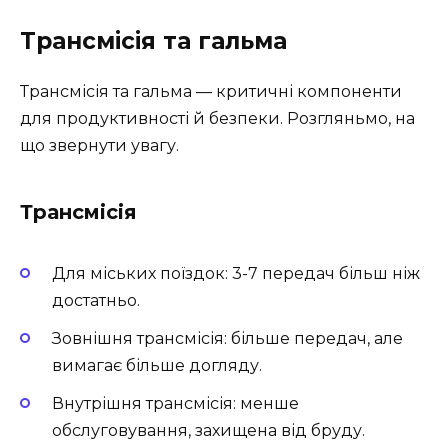
Трансмісія та гальма
Трансмісія та гальма — критичні компоненти
для продуктивності й безпеки. Розгляньмо, на
що звернути увагу.
Трансмісія
Для міських поїздок: 3-7 передач більш ніж
достатньо.
Зовнішня трансмісія: більше передач, але
вимагає більше догляду.
Внутрішня трансмісія: менше
обслуговування, захищена від бруду.