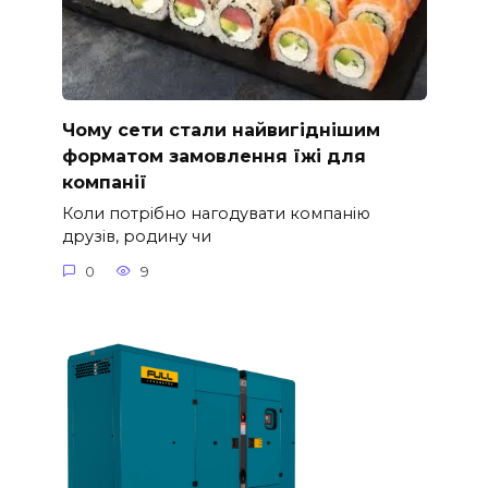
Чому сети стали найвигіднішим
форматом замовлення їжі для
компанії
Коли потрібно нагодувати компанію
друзів, родину чи
0
9