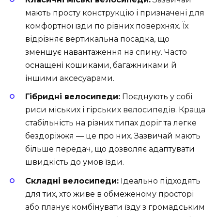
мають просту конструкцію і призначені для
комфортної їзди по рівних поверхнях. Їх
відрізняє вертикальна посадка, що
зменшує навантаження на спину. Часто
оснащені кошиками, багажниками й
іншими аксесуарами.
Гібридні велосипеди:
Поєднують у собі
риси міських і гірських велосипедів. Краща
стабільність на різних типах доріг та легке
бездоріжжя — це про них. Зазвичай мають
більше передач, що дозволяє адаптувати
швидкість до умов їзди.
Складні велосипеди:
Ідеально підходять
для тих, хто живе в обмеженому просторі
або планує комбінувати їзду з громадським