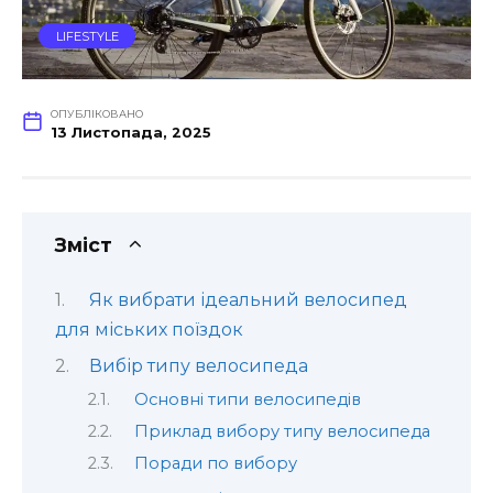
LIFESTYLE
ОПУБЛІКОВАНО
13 Листопада, 2025
Зміст
Як вибрати ідеальний велосипед
для міських поїздок
Вибір типу велосипеда
Основні типи велосипедів
Приклад вибору типу велосипеда
Поради по вибору