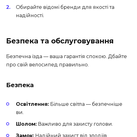
Обирайте відомі бренди для якості та
надійності.
Безпека та обслуговування
Безпечна їзда — ваша гарантія спокою. Дбайте
про свій велосипед правильно.
Безпека
Освітлення:
Більше світла — безпечніше
ви.
Шолом:
Важливо для захисту голови.
Замок:
Надійний захист від злодіїв.