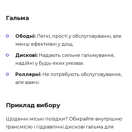
Гальма
Ободні:
Легкі, прості у обслуговуванні, але
менш ефективні у дощ.
Дискові:
Надають сильне гальмування,
надійні у будь-яких умовах.
Роллерні:
Не потребують обслуговування,
але важчі.
Приклад вибору
Щоденні міські поїздки? Обирайте внутрішню
трансмісію і гідравлічні дискові гальма для