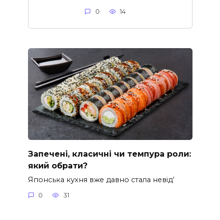
0
14
Запечені, класичні чи темпура роли:
який обрати?
Японська кухня вже давно стала невід’
0
31