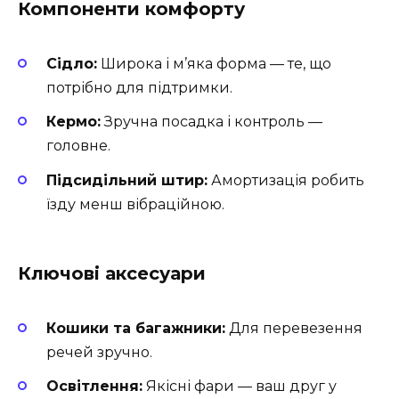
Компоненти комфорту
Сідло:
Широка і м’яка форма — те, що
потрібно для підтримки.
Кермо:
Зручна посадка і контроль —
головне.
Підсидільний штир:
Амортизація робить
їзду менш вібраційною.
Ключові аксесуари
Кошики та багажники:
Для перевезення
речей зручно.
Освітлення:
Якісні фари — ваш друг у