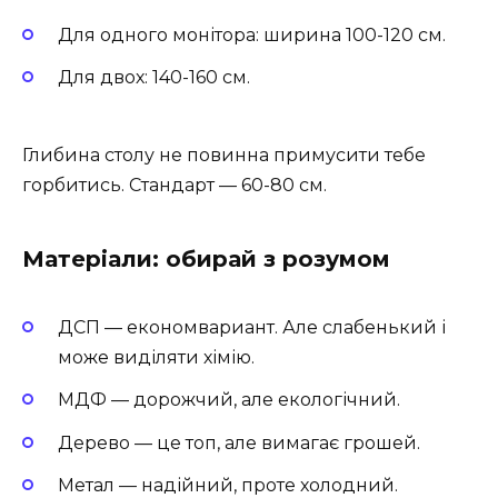
Для одного монітора: ширина 100-120 см.
Для двох: 140-160 см.
Глибина столу не повинна примусити тебе
горбитись. Стандарт — 60-80 см.
Матеріали: обирай з розумом
ДСП — економвариант. Але слабенький і
може виділяти хімію.
МДФ — дорожчий, але екологічний.
Дерево — це топ, але вимагає грошей.
Метал — надійний, проте холодний.