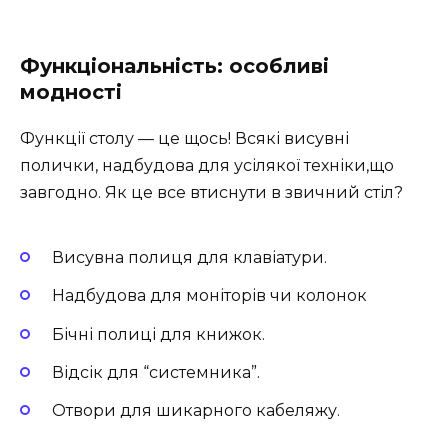
Функціональність: особливі
модності
Функції столу — це щось! Всякі висувні
полички, надбудова для усілякої техніки,що
завгодно. Як це все втиснути в звичний стіл?
Висувна полиця для клавіатури.
Надбудова для моніторів чи колонок
Бічні полиці для книжок.
Відсік для “системника”.
Отвори для шикарного кабеляжу.