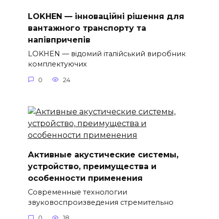
LOKHEN — інноваційні рішення для
вантажного транспорту та
напівпричепів
LOKHEN — відомий італійський виробник
комплектуючих
0
24
Активные акустические системы,
устройство, преимущества и
особенности применения
Современные технологии
звуковоспроизведения стремительно
0
18