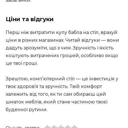
забаганки.
Ціни та відгуки
Перш ніж витратити купу бабла на стіл, врахуй
ціни в різних магазинах. Читай відгуки — вони
дадуть зрозуміти, що з чим. Зручність і якість
коштують витрачених грошей, особливо якщо
це твої гроші.
Зрештою, комп’ютерний стіл — це інвестиція у
твоє здоров’я та зручність. Твій комфорт
залежить від того, як ти сам обираєш цей
шматок меблів, який стане частиною твоєї
буденної рутини.