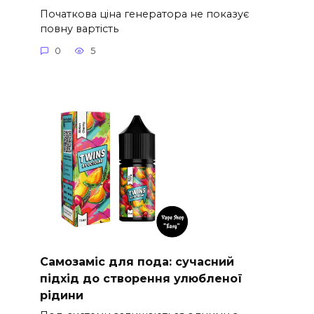
Початкова ціна генератора не показує
повну вартість
0
5
Самозаміс для пода: сучасний
підхід до створення улюбленої
рідини