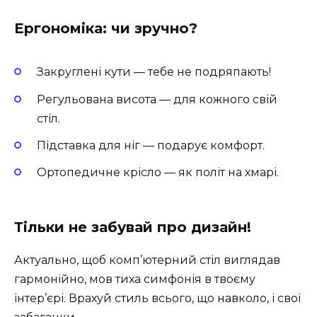
Ергономіка: чи зручно?
Закруглені кути — тебе не подряпають!
Регульована висота — для кожного свій
стіл.
Підставка для ніг — подарує комфорт.
Ортопедичне крісло — як політ на хмарі.
Тільки не забувай про дизайн!
Актуально, щоб комп’ютерний стіл виглядав
гармонійно, мов тиха симфонія в твоєму
інтер’єрі. Врахуй стиль всього, що навколо, і свої