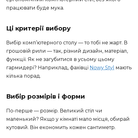
працювати буде мука.
Ці критерії вибору
Вибір комп’ютерного столу — то тобі не жарт. В
грошовій рили — так, різний дизайн, матеріал,
функції. Як не загубитися в усьому цьому
гармидері? Наприклад, фахівці
Nowy Styl
мають
кілька порад.
Вибір розмірів і форми
По-перше — розмір. Великий стіл чи
маленький? Якщо у кімнаті мало місця, обирай
кутовий. Він економить кожен сантиметр.