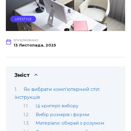
LIFESTYLE
ОПУБЛІКОВАНО
13 Листопада, 2025
Зміст
Як вибрати комп'ютерний стіл:
інструкція
Ці критерії вибору
Вибір розмірів і форми
Матеріали: обирай з розумом