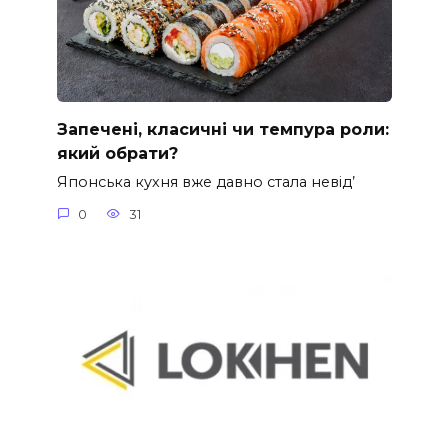
Запечені, класичні чи темпура роли:
який обрати?
Японська кухня вже давно стала невід’
0
31