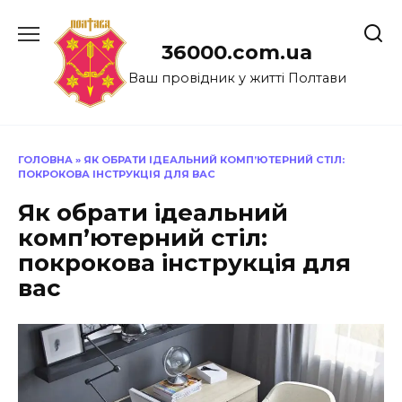
Перейти
до
36000.com.ua
вмісту
Ваш провідник у житті Полтави
ГОЛОВНА
»
ЯК ОБРАТИ ІДЕАЛЬНИЙ КОМП’ЮТЕРНИЙ СТІЛ:
ПОКРОКОВА ІНСТРУКЦІЯ ДЛЯ ВАС
Як обрати ідеальний
комп’ютерний стіл:
покрокова інструкція для
вас