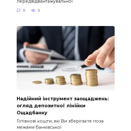
передвідвантажувальної
0
5
Надійний інструмент заощаджень:
огляд депозитної лінійки
Ощадбанку
Готівкові кошти, які Ви зберігаєте поза
межами банківської