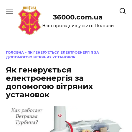
Перейти
до
36000.com.ua
вмісту
Ваш провідник у житті Полтави
ГОЛОВНА
»
ЯК ГЕНЕРУЄТЬСЯ ЕЛЕКТРОЕНЕРГІЯ ЗА
ДОПОМОГОЮ ВІТРЯНИХ УСТАНОВОК
Як генерується
електроенергія за
допомогою вітряних
установок