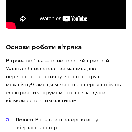
Основи роботи вітряка
Вітрова турбіна — то не простий пристрій.
Уявіть собі: велетенська машина, що
перетворює кінетичну енергію вітру в
механічну! Саме ця механічна енергія потім стає
електричним струмом. І це все завдяки
кільком основним частинам.
Лопаті
: Вловлюють енергію вітру і
обертають ротор.