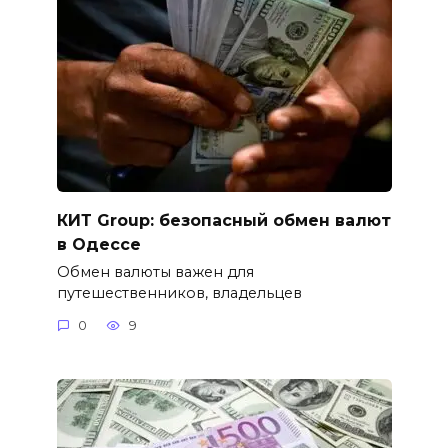
КИТ Group: безопасный обмен валют
в Одессе
Обмен валюты важен для
путешественников, владельцев
0
9