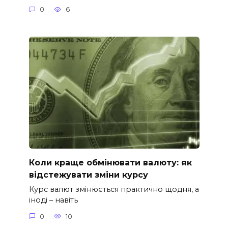
0
6
Коли краще обмінювати валюту: як
відстежувати зміни курсу
Курс валют змінюється практично щодня, а
іноді – навіть
0
10