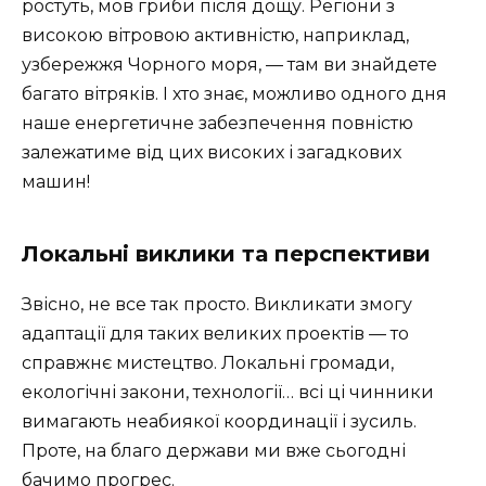
ростуть, мов гриби після дощу. Регіони з
високою вітровою активністю, наприклад,
узбережжя Чорного моря, — там ви знайдете
багато вітряків. І хто знає, можливо одного дня
наше енергетичне забезпечення повністю
залежатиме від цих високих і загадкових
машин!
Локальні виклики та перспективи
Звісно, не все так просто. Викликати змогу
адаптації для таких великих проектів — то
справжнє мистецтво. Локальні громади,
екологічні закони, технології… всі ці чинники
вимагають неабиякої координації і зусиль.
Проте, на благо держави ми вже сьогодні
бачимо прогрес.