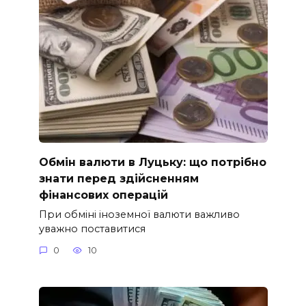
Обмін валюти в Луцьку: що потрібно
знати перед здійсненням
фінансових операцій
При обміні іноземної валюти важливо
уважно поставитися
0
10