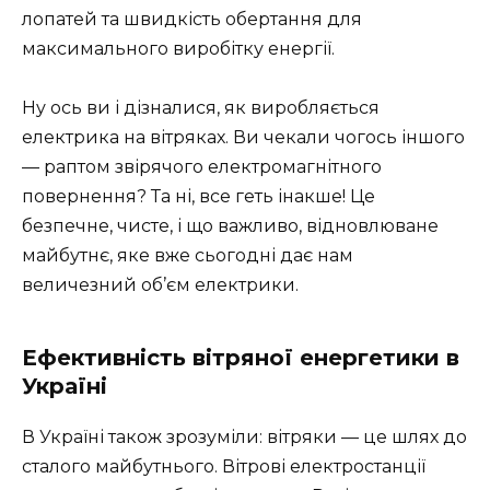
лопатей та швидкість обертання для
максимального виробітку енергії.
Ну ось ви і дізналися, як виробляється
електрика на вітряках. Ви чекали чогось іншого
— раптом звірячого електромагнітного
повернення? Та ні, все геть інакше! Це
безпечне, чисте, і що важливо, відновлюване
майбутнє, яке вже сьогодні дає нам
величезний об’єм електрики.
Ефективність вітряної енергетики в
Україні
В Україні також зрозуміли: вітряки — це шлях до
сталого майбутнього. Вітрові електростанції