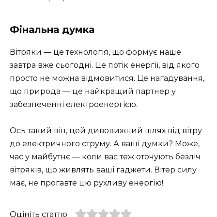
Фінальна думка
Вітряки — це технологія, що формує наше
завтра вже сьогодні. Це потік енергії, від якого
просто не можна відмовитися. Це нагадування,
що природа — це найкращий партнер у
забезпеченні електроенергією.
Ось такий він, цей дивовижний шлях від вітру
до електричного струму. А ваші думки? Може,
час у майбутнє — коли вас теж оточують безліч
вітряків, що живлять ваші гаджети. Вітер силу
має, не прогавте цю рухливу енергію!
Оцініть статтю