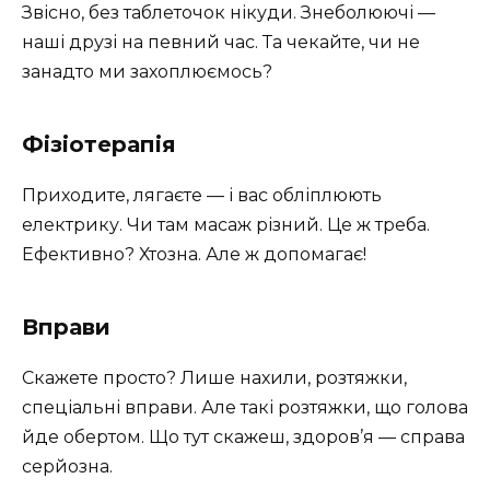
Звісно, без таблеточок нікуди. Знеболюючі —
наші друзі на певний час. Та чекайте, чи не
занадто ми захоплюємось?
Фізіотерапія
Приходите, лягаєте — і вас обліплюють
електрику. Чи там масаж різний. Це ж треба.
Ефективно? Хтозна. Але ж допомагає!
Вправи
Скажете просто? Лише нахили, розтяжки,
спеціальні вправи. Але такі розтяжки, що голова
йде обертом. Що тут скажеш, здоров’я — справа
серйозна.