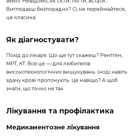
землі. Невідомо, як сісти, лягти, встати…
Виглядаєш безпорадно? О, не переймайтеся,
це класика.
Як діагностувати?
Похід до лікаря. Що ще тут скажеш? Рентген,
МРТ, КТ. Все це — для любителів
високотехнологічних вишукувань. Іноді навіть
здачу крові пропонують. Це навіщо? А щоб
знати, що точно не так.
Лікування та профілактика
Медикаментозне лікування