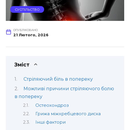
СУСПІЛЬСТВО
ОПУБЛІКОВАНО
21 Лютого, 2026
Зміст
Стріляючий біль в попереку
Можливі причини стріляючого болю
в попереку
Остеохондроз
Грижа міжхребцевого диска
Інші фактори