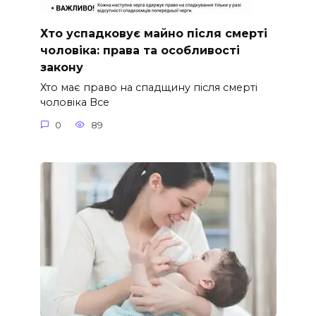
Хто успадковує майно після смерті
чоловіка: права та особливості
закону
Хто має право на спадщину після смерті
чоловіка Все
0
89