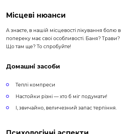
Місцеві нюанси
А знаєте, в нашій місцевості лікування болю в
попереку має свої особливості. Баня? Трави?
Що там ще? То спробуйте!
Домашні засоби
Теплі компреси
Настойки різні — хто б міг подумати!
І, звичайно, величезний запас терпіння.
Психологічні аспекти