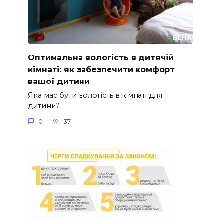
Оптимальна вологість в дитячій
кімнаті: як забезпечити комфорт
вашої дитини
Яка має бути вологість в кімнаті для
дитини?
0
37