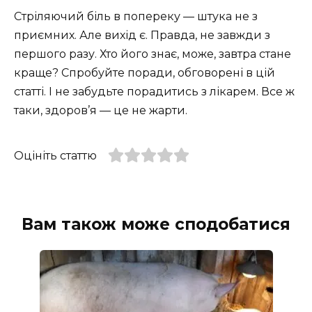
Стріляючий біль в попереку — штука не з
приємних. Але вихід є. Правда, не завжди з
першого разу. Хто його знає, може, завтра стане
краще? Спробуйте поради, обговорені в цій
статті. І не забудьте порадитись з лікарем. Все ж
таки, здоров’я — це не жарти.
Оцініть статтю
Вам також може сподобатися