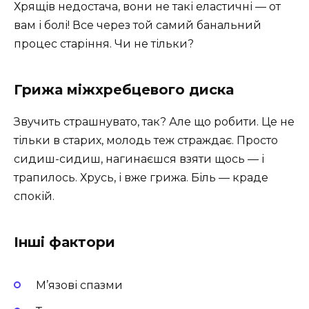
Хрящів недостача, вони не такі еластичні — от
вам і болі! Все через той самий банальний
процес старіння. Чи не тільки?
Грижа міжхребцевого диска
Звучить страшнувато, так? Але що робити. Це не
тільки в старих, молодь теж страждає. Просто
сидиш-сидиш, нагинаєшся взяти щось — і
трапилось. Хрусь, і вже грижа. Біль — краде
спокій.
Інші фактори
М’язові спазми