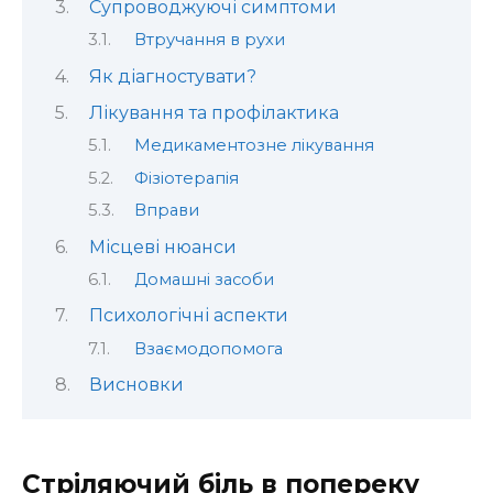
Супроводжуючі симптоми
Втручання в рухи
Як діагностувати?
Лікування та профілактика
Медикаментозне лікування
Фізіотерапія
Вправи
Місцеві нюанси
Домашні засоби
Психологічні аспекти
Взаємодопомога
Висновки
Стріляючий біль в попереку