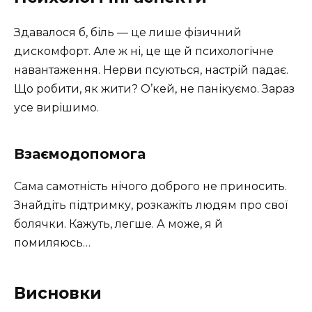
Здавалося б, біль — це лише фізичний
дискомфорт. Але ж ні, це ще й психологічне
навантаження. Нерви псуються, настрій падає.
Що робити, як жити? О’кей, не панікуємо. Зараз
усе вирішимо.
Взаємодопомога
Сама самотність нічого доброго не приносить.
Знайдіть підтримку, розкажіть людям про свої
болячки. Кажуть, легше. А може, я й
помиляюсь…
Висновки