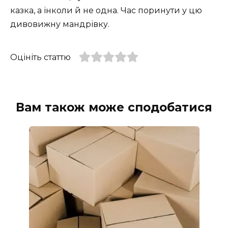
казка, а інколи й не одна. Час поринути у цю
дивовижну мандрівку.
Оцініть статтю
Вам також може сподобатися