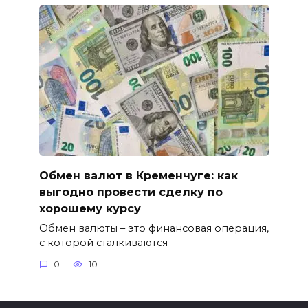
Обмен валют в Кременчуге: как
выгодно провести сделку по
хорошему курсу
Обмен валюты – это финансовая операция,
с которой сталкиваются
0
10