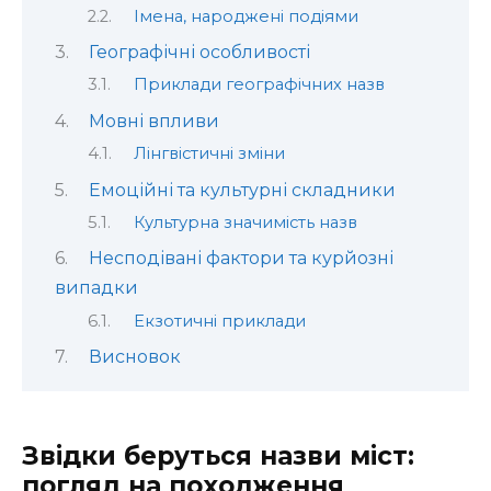
Імена, народжені подіями
Географічні особливості
Приклади географічних назв
Мовні впливи
Лінгвістичні зміни
Емоційні та культурні складники
Культурна значимість назв
Несподівані фактори та курйозні
випадки
Екзотичні приклади
Висновок
Звідки беруться назви міст:
погляд на походження