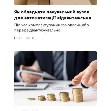
Як обладнати пакувальний вузол
для автоматизації відвантаження
Під час комплектування замовлень або
передвідвантажувальної
0
6