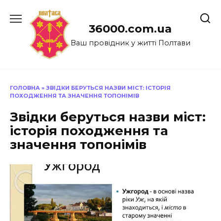
Перейти
до
36000.com.ua
вмісту
Ваш провідник у житті Полтави
ГОЛОВНА
»
ЗВІДКИ БЕРУТЬСЯ НАЗВИ МІСТ: ІСТОРІЯ
ПОХОДЖЕННЯ ТА ЗНАЧЕННЯ ТОПОНІМІВ
Звідки беруться назви міст:
історія походження та
значення топонімів