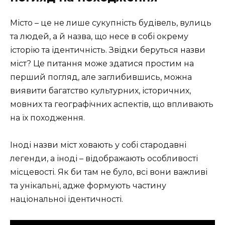
Місто – це не лише сукупність будівель, вулиць
та людей, а й назва, що несе в собі окрему
історію та ідентичність. Звідки беруться назви
міст? Це питання може здатися простим на
перший погляд, але заглибившись, можна
виявити багатство культурних, історичних,
мовних та географічних аспектів, що впливають
на їх походження.
Іноді назви міст ховають у собі стародавні
легенди, а іноді – відображають особливості
місцевості. Як би там не було, всі вони важливі
та унікальні, адже формують частину
національної ідентичності.