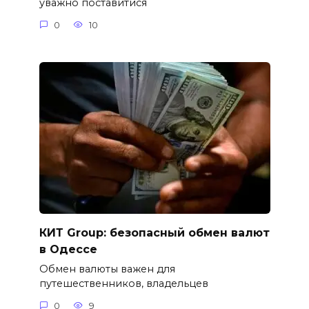
уважно поставитися
0
10
КИТ Group: безопасный обмен валют
в Одессе
Обмен валюты важен для
путешественников, владельцев
0
9