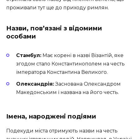
проживали тут ще до приходу римлян.
Назви, пов’язані з відомими
особами
Стамбул:
Має корені в назві Візантій, яке
згодом стало Константинополем на честь
імператора Константина Великого.
Олександрія:
Заснована Олександром
Македонським і названа на його честь.
Імена, народжені подіями
Подекуди міста отримують назви на честь