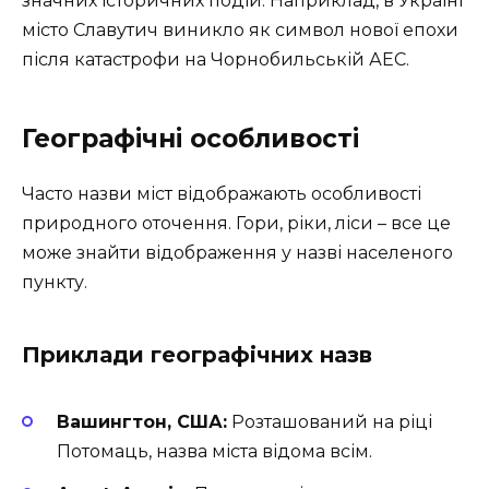
значних історичних подій. Наприклад, в Україні
місто Славутич виникло як символ нової епохи
після катастрофи на Чорнобильській АЕС.
Географічні особливості
Часто назви міст відображають особливості
природного оточення. Гори, ріки, ліси – все це
може знайти відображення у назві населеного
пункту.
Приклади географічних назв
Вашингтон, США:
Розташований на ріці
Потомаць, назва міста відома всім.