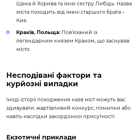
Щека й Хорива та їхню сестру Либідь. Назва
міста походить від імені старшого брата –
Кия.
Краків, Польща:
Пов’язаний із
легендарним князем Краком, що заснував
місто.
Несподівані фактори та
курйозні випадки
Іноді історії походження назв міст можуть вас
здивувати: жартівливий конкурс, помилки або
навіть наслідки закордонної присутності.
Екзотичні приклади