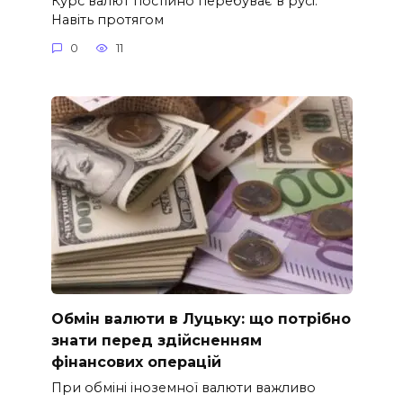
Курс валют постійно перебуває в русі.
Навіть протягом
0
11
Обмін валюти в Луцьку: що потрібно
знати перед здійсненням
фінансових операцій
При обміні іноземної валюти важливо