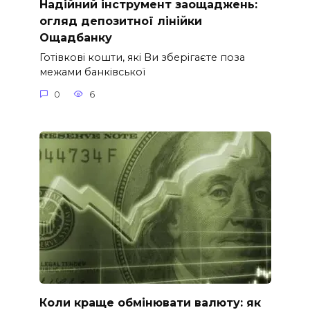
Надійний інструмент заощаджень:
огляд депозитної лінійки
Ощадбанку
Готівкові кошти, які Ви зберігаєте поза
межами банківської
0
6
Коли краще обмінювати валюту: як