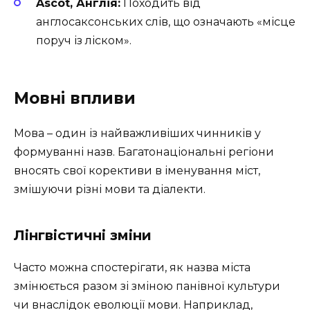
Ascot, Англія:
Походить від
англосаксонських слів, що означають «місце
поруч із ліском».
Мовні впливи
Мова – один із найважливіших чинників у
формуванні назв. Багатонаціональні регіони
вносять свої корективи в іменування міст,
змішуючи різні мови та діалекти.
Лінгвістичні зміни
Часто можна спостерігати, як назва міста
змінюється разом зі зміною панівної культури
чи внаслідок еволюції мови. Наприклад,