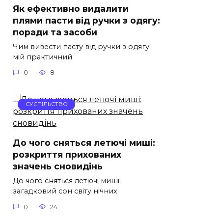
Як ефективно видалити
плями пасти від ручки з одягу:
поради та засоби
Чим вивести пасту від ручки з одягу:
мій практичний
0
8
СУСПІЛЬСТВО
До чого сняться летючі миші:
розкриття прихованих
значень сновидінь
До чого сняться летючі миші:
загадковий сон світу нічних
0
24