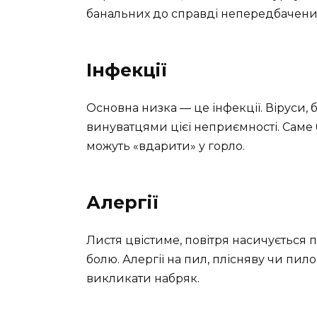
банальних до справді непередбачени
Інфекції
Основна низка — це інфекції. Віруси, б
винуватцями цієї неприємності. Саме 
можуть «вдарити» у горло.
Алергії
Листя цвістиме, повітря насичується 
болю. Алергії на пил, плісняву чи пил
викликати набряк.