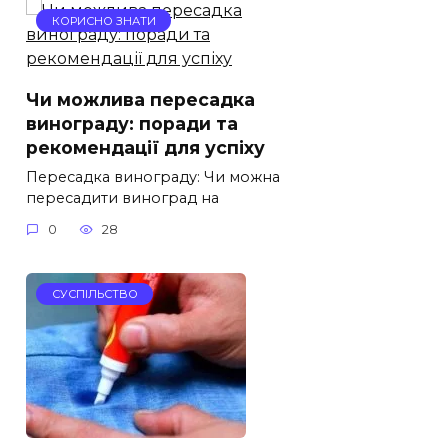
КОРИСНО ЗНАТИ
Чи можлива пересадка
винограду: поради та
рекомендації для успіху
Пересадка винограду: Чи можна
пересадити виноград на
0
28
СУСПІЛЬСТВО