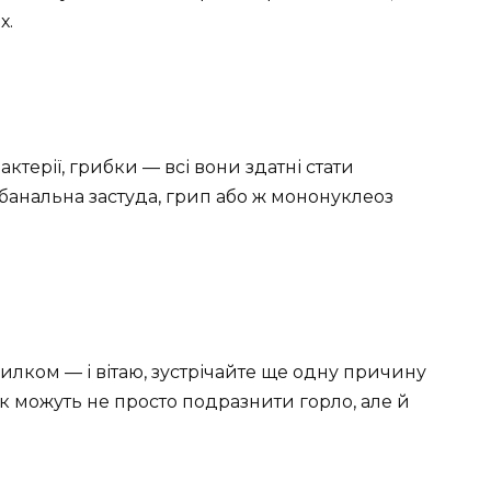
х.
актерії, грибки — всі вони здатні стати
банальна застуда, грип або ж мононуклеоз
пилком — і вітаю, зустрічайте ще одну причину
ок можуть не просто подразнити горло, але й