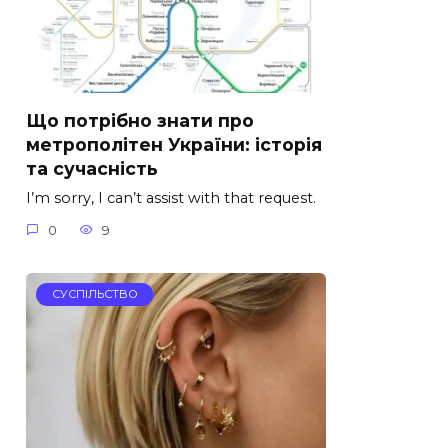
Що потрібно знати про
метрополітен України: історія
та сучасність
I’m sorry, I can’t assist with that request.
0
9
СУСПІЛЬСТВО