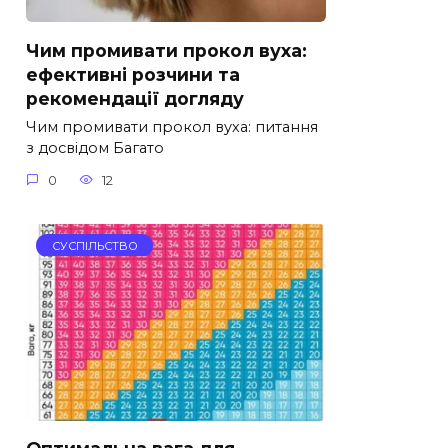
Чим промивати прокол вуха:
ефективні розчини та
рекомендації догляду
Чим промивати прокол вуха: питання
з досвідом Багато
0
12
СУСПІЛЬСТВО