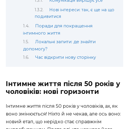
Комунікація вирішує усе
Нові інтереси: так, є ще на що
подивитися
Поради для покращення
інтимного життя
Локальні запити: де знайти
допомогу?
Час відкрити нову сторінку
Інтимне життя після 50 років у
чоловіків: нові горизонти
Інтимне життя після 50 років у чоловіків, ах, як
воно змінюється! Ніхто й не чекав, але ось воно:
новий етап, що нерідко стає справжнім