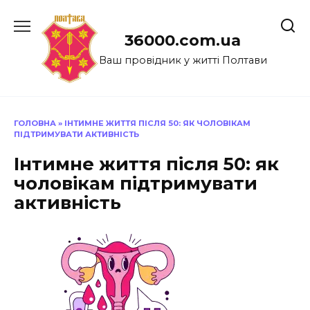
Перейти
до
36000.com.ua
вмісту
Ваш провідник у житті Полтави
ГОЛОВНА
»
ІНТИМНЕ ЖИТТЯ ПІСЛЯ 50: ЯК ЧОЛОВІКАМ
ПІДТРИМУВАТИ АКТИВНІСТЬ
Інтимне життя після 50: як
чоловікам підтримувати
активність