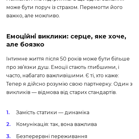
може бути поруч із страхом. Перемогти його
важко, але можливо.
Емоційні виклики: серце, яке хоче,
але боязко
Інтимне життя після 50 років може бути більше
про зв’язки душ. Емоції стають глибшими, і
часто, набагато важливішими. Є ті, хто каже:
Тепер я дійсно розумію свою партнерку. Один з
викликів — відмова від старих стандартів.
Замість статики — динаміка
Комунікація: так, вона важлива
Безперервні переживання