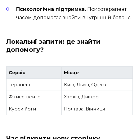
Психологічна підтримка.
Психотерапевт
часом допомагає знайти внутрішній баланс.
Локальні запити: де знайти
допомогу?
Сервіс
Місце
Терапевт
Київ, Львів, Одеса
Фітнес-центр
Харків, Дніпро
Курси йоги
Полтава, Вінниця
Час відкрити нову сторінку