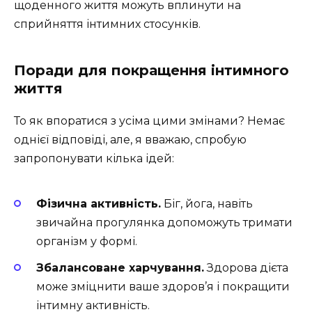
щоденного життя можуть вплинути на
сприйняття інтимних стосунків.
Поради для покращення інтимного
життя
То як впоратися з усіма цими змінами? Немає
однієї відповіді, але, я вважаю, спробую
запропонувати кілька ідей:
Фізична активність.
Біг, йога, навіть
звичайна прогулянка допоможуть тримати
організм у формі.
Збалансоване харчування.
Здорова дієта
може зміцнити ваше здоров’я і покращити
інтимну активність.