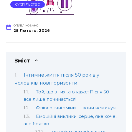
СУСПІЛЬСТВО
ОПУБЛІКОВАНО
25 Лютого, 2026
Зміст
Інтимне життя після 50 років у
чоловіків: нові горизонти
Той, що з тих, хто каже: Після 50
все лише починається!
Фізіологічні зміни — вони неминучі
Емоційні виклики: серце, яке хоче,
але боязко