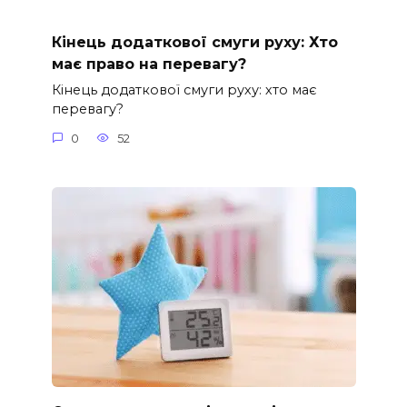
Кінець додаткової смуги руху: Хто
має право на перевагу?
Кінець додаткової смуги руху: хто має
перевагу?
0
52