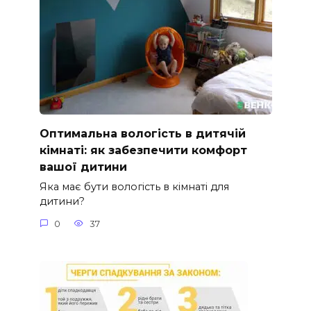
Оптимальна вологість в дитячій
кімнаті: як забезпечити комфорт
вашої дитини
Яка має бути вологість в кімнаті для
дитини?
0
37