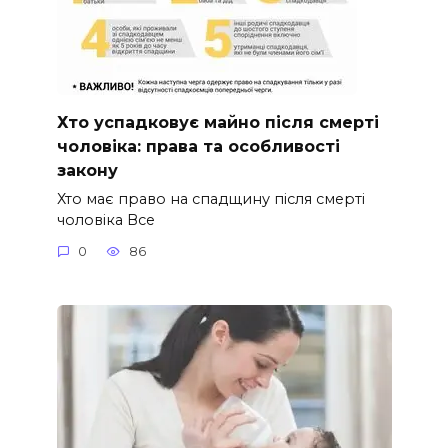
Хто успадковує майно після смерті
чоловіка: права та особливості
закону
Хто має право на спадщину після смерті
чоловіка Все
0
86