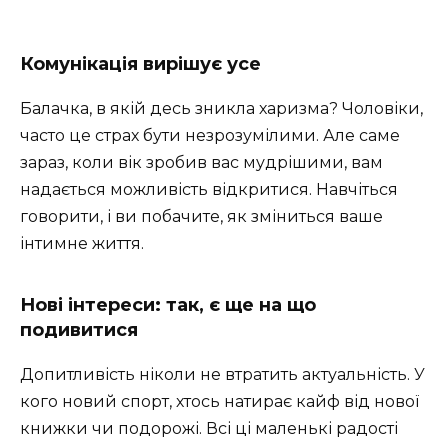
Комунікація вирішує усе
Балачка, в якій десь зникла харизма? Чоловіки,
часто це страх бути незрозумілими. Але саме
зараз, коли вік зробив вас мудрішими, вам
надається можливість відкритися. Навчіться
говорити, і ви побачите, як зміниться ваше
інтимне життя.
Нові інтереси: так, є ще на що
подивитися
Допитливість ніколи не втратить актуальність. У
кого новий спорт, хтось натирає кайф від нової
книжки чи подорожі. Всі ці маленькі радості