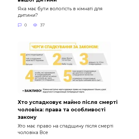
Яка має бути вологість в кімнаті для
дитини?
0
37
Хто успадковує майно після смерті
чоловіка: права та особливості
закону
Хто має право на спадщину після смерті
чоловіка Все