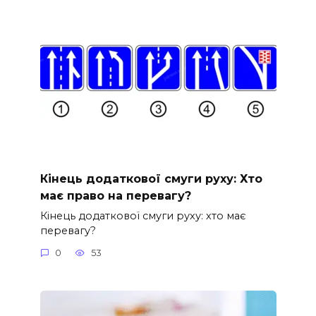
Кінець додаткової смуги руху: Хто
має право на перевагу?
Кінець додаткової смуги руху: хто має
перевагу?
0
53