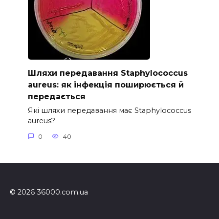
Шляхи передавання Staphylococcus
aureus: як інфекція поширюється й
передається
Які шляхи передавання має Staphylococcus
aureus?
0
40
© 2026 36000.com.ua