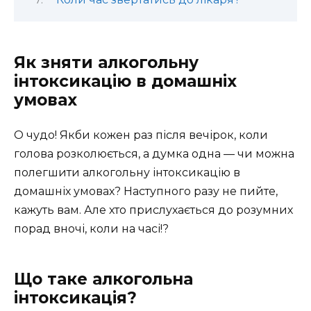
Як зняти алкогольну
інтоксикацію в домашніх
умовах
О чудо! Якби кожен раз після вечірок, коли
голова розколюється, а думка одна — чи можна
полегшити алкогольну інтоксикацію в
домашніх умовах? Наступного разу не пийте,
кажуть вам. Але хто прислухається до розумних
порад вночі, коли на часі!?
Що таке алкогольна
інтоксикація?