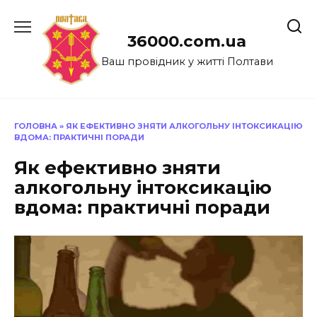
Перейти
до
36000.com.ua
вмісту
Ваш провідник у житті Полтави
ГОЛОВНА
»
ЯК ЕФЕКТИВНО ЗНЯТИ АЛКОГОЛЬНУ ІНТОКСИКАЦІЮ
ВДОМА: ПРАКТИЧНІ ПОРАДИ
Як ефективно зняти
алкогольну інтоксикацію
вдома: практичні поради