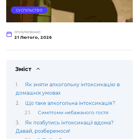
СУСПІЛЬСТВО
ОПУБЛІКОВАНО
21 Лютого, 2026
Зміст
Як зняти алкогольну інтоксикацію в
домашніх умовах
Що таке алкогольна інтоксикація?
Симптоми небажаного гостя
Як позбутись інтоксикації вдома?
Давай, розберемося!