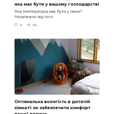
яка має бути у вашому господарстві
Яка температура має бути у свині?
Незалежно від того
0
94
Оптимальна вологість в дитячій
кімнаті: як забезпечити комфорт
вашої дитини