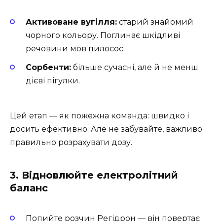
Активоване вугілля:
старий знайомий
чорного кольору. Поглинає шкідливі
речовини мов пилосос.
Сорбенти:
більше сучасні, але й не менш
дієві пігулки.
Цей етап — як пожежна команда: швидко і
досить ефективно. Але не забувайте, важливо
правильно розрахувати дозу.
3. Відновлюйте електролітний
баланс
Попийте розчин Регідрон — він повертає