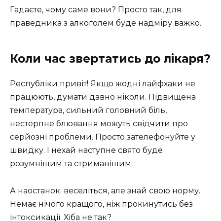
Гадаєте, чому саме вони? Просто так, для
праведника з алкоголем буде надміру важко.
Коли час звертатись до лікаря?
Республіки привіт! Якщо жодні лайфхаки не
працюють, думати давно ніколи. Підвищена
температура, сильний головний біль,
нестерпне блювання можуть свідчити про
серйозні проблеми. Просто зателефонуйте у
швидку. І нехай наступне свято буде
розумнішим та стриманішим.
А наостанок: веселіться, але знай свою норму.
Немає нічого кращого, ніж прокинутись без
інтоксикації. Хіба не так?