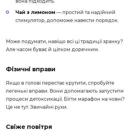
вона підходить.
Чай з лимоном
— простий та надійний
стимулятор, допоможе навести порядок.
Може подумати, навіщо всі ці традиції зранку?
Але часом буває й цілком доречним.
Фізичні вправи
Якщо в голові перестає крутити, спробуйте
легенькі вправи. Вони допомагають запустити
процеси детоксикації. Бігти марафон на човні?
Це не тут. Звичайні рухи.
Свіже повітря