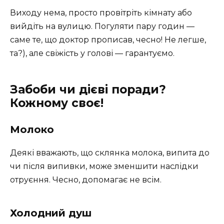
Виходу нема, просто провітріть кімнату або
вийдіть на вулицю. Погуляти пару годин —
саме те, що доктор прописав, чесно! Не легше,
та?), але свіжість у голові — гарантуємо.
Забоби чи дієві поради?
Кожному своє!
Молоко
Деякі вважають, що склянка молока, випита до
чи після випивки, може зменшити наслідки
отруєння. Чесно, допомагає не всім.
Холодний душ