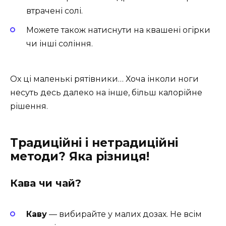
втрачені солі.
Можете також натиснути на квашені огірки
чи інші соління.
Ох ці маленькі рятівники… Хоча інколи ноги
несуть десь далеко на інше, більш калорійне
рішення.
Традиційні і нетрадиційні
методи? Яка різниця!
Кава чи чай?
Каву
— вибирайте у малих дозах. Не всім