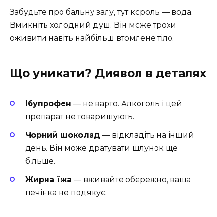
Забудьте про бальну залу, тут король — вода.
Вмикніть холодний душ. Він може трохи
оживити навіть найбільш втомлене тіло.
Що уникати? Диявол в деталях
Ібупрофен
— не варто. Алкоголь і цей
препарат не товаришують.
Чорний шоколад
— відкладіть на інший
день. Він може дратувати шлунок ще
більше.
Жирна їжа
— вживайте обережно, ваша
печінка не подякує.