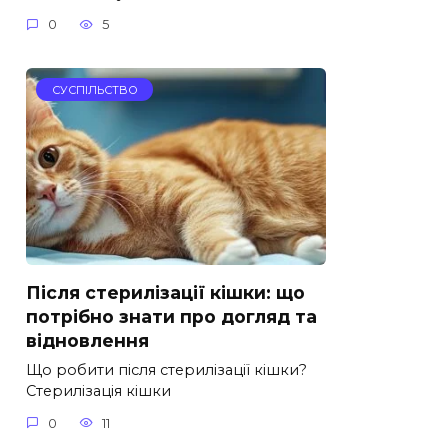
0
5
СУСПІЛЬСТВО
Після стерилізації кішки: що
потрібно знати про догляд та
відновлення
Що робити після стерилізації кішки?
Стерилізація кішки
0
11