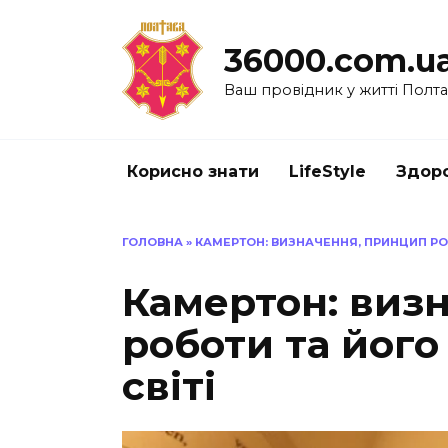
Перейти
до
36000.com.u
вмісту
Ваш провідник у житті Полт
Корисно знати
LifeStyle
Здоро
ГОЛОВНА
»
КАМЕРТОН: ВИЗНАЧЕННЯ, ПРИНЦИП РО
Камертон: виз
роботи та його
світі