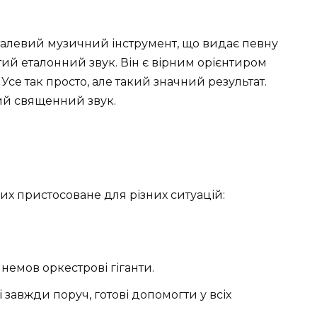
талевий музичний інструмент, що видає певну
стий еталонний звук. Він є вірним орієнтиром
Усе так просто, але такий значний результат.
ий священний звук.
ких пристосоване для різних ситуацій:
 немов оркестрові гіганти.
 завжди поруч, готові допомогти у всіх