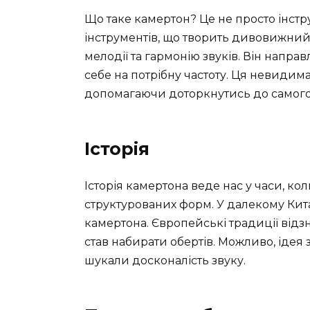
Що таке камертон? Це не просто інстр
інструментів, що творить дивовижний 
мелодії та гармонію звуків. Він направ
себе на потрібну частоту. Ця невидима
допомагаючи доторкнутись до самого
Історія
Історія камертона веде нас у часи, к
структурованих форм. У далекому Кит
камертона. Європейські традиції відзн
став набирати обертів. Можливо, ідея
шукали досконалість звуку.