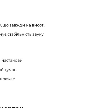
, що завжди на висоті.
нує стабільність звуку.
і настанови.
ий туман.
 вражає.