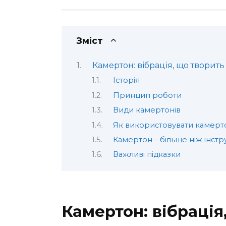
Зміст
Камертон: вібрація, що творить
Історія
Принцип роботи
Види камертонів
Як використовувати камерт
Камертон – більше ніж інст
Важливі підказки
Камертон: вібрація