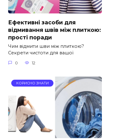
Ефективні засоби для
відмивання швів між плиткою:
прості поради
Чим відмити шви між плиткою?
Секрети чистоти для вашої
0
12
КОРИСНО ЗНАТИ