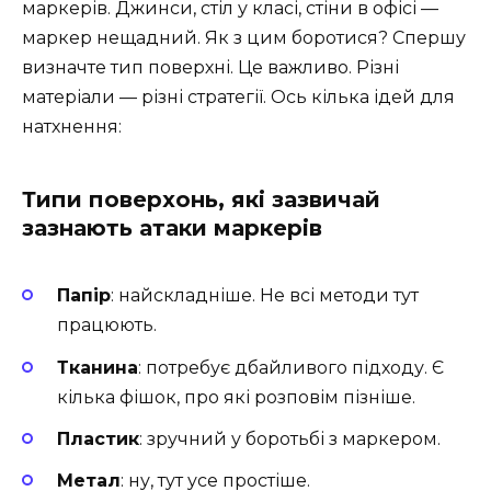
маркерів. Джинси, стіл у класі, стіни в офісі —
маркер нещадний. Як з цим боротися? Спершу
визначте тип поверхні. Це важливо. Різні
матеріали — різні стратегії. Ось кілька ідей для
натхнення:
Типи поверхонь, які зазвичай
зазнають атаки маркерів
Папір
: найскладніше. Не всі методи тут
працюють.
Тканина
: потребує дбайливого підходу. Є
кілька фішок, про які розповім пізніше.
Пластик
: зручний у боротьбі з маркером.
Метал
: ну, тут усе простіше.