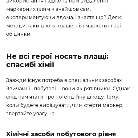
використання гаджетів при видаленні
маркерних плям я знайшов сам,
експериментуючи вдома. І знаєте що? Деякі
методи-таки діють краще, ніж маркетингові
обіцянки.
Не всі герої носять плащі:
спасибі хімії
Завжди існує потреба в спеціальних засобах.
Звичайні і побутові— вони як рятівники. Однак
слід пам’ятати про потенційну шкоду. Тому,
коли будете вирішувати, чим стерти маркер,
звертайте увагу на:
Хімічні засоби побутового рівня