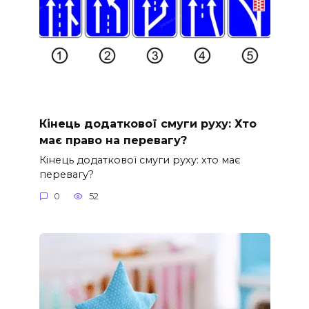
Кінець додаткової смуги руху: Хто
має право на перевагу?
Кінець додаткової смуги руху: хто має
перевагу?
0
52