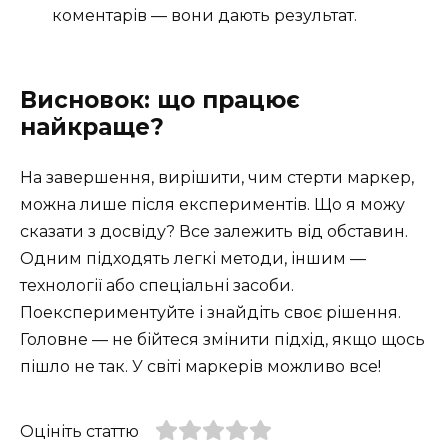
коментарів — вони дають результат.
Висновок: що працює
найкраще?
На завершення, вирішити, чим стерти маркер,
можна лише після експериментів. Що я можу
сказати з досвіду? Все залежить від обставин.
Одним підходять легкі методи, іншим —
технології або спеціальні засоби.
Поекспериментуйте і знайдіть своє рішення.
Головне — не бійтеся змінити підхід, якщо щось
пішло не так. У світі маркерів можливо все!
Оцініть статтю