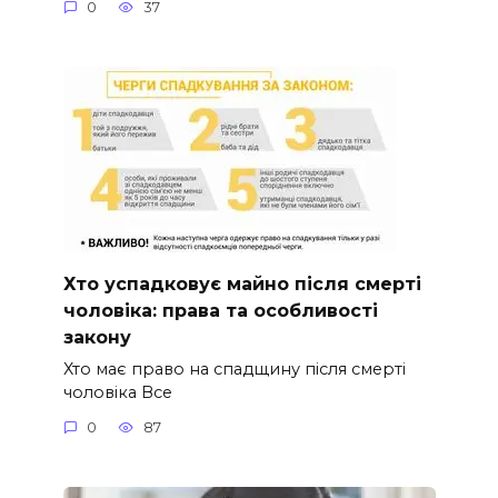
0
37
Хто успадковує майно після смерті
чоловіка: права та особливості
закону
Хто має право на спадщину після смерті
чоловіка Все
0
87