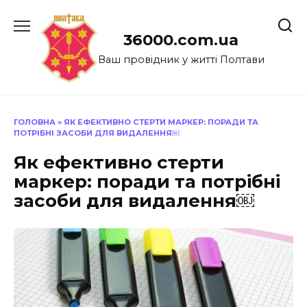
Перейти
до
36000.com.ua
вмісту
Ваш провідник у житті Полтави
ГОЛОВНА
»
ЯК ЕФЕКТИВНО СТЕРТИ МАРКЕР: ПОРАДИ ТА
ПОТРІБНІ ЗАСОБИ ДЛЯ ВИДАЛЕННЯ￼
Як ефективно стерти
маркер: поради та потрібні
засоби для видалення￼