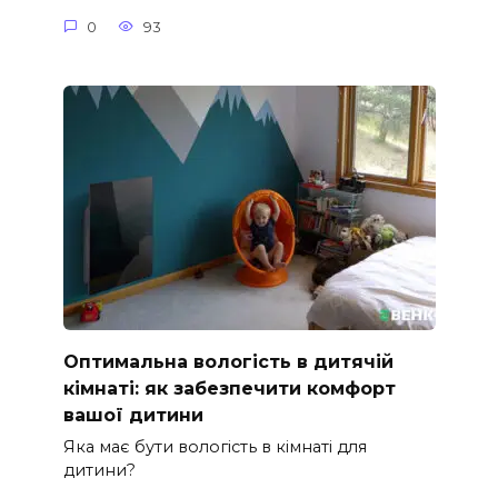
0
93
Оптимальна вологість в дитячій
кімнаті: як забезпечити комфорт
вашої дитини
Яка має бути вологість в кімнаті для
дитини?