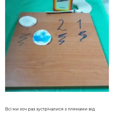
Всі ми хоч раз зустрічалися з плямами від