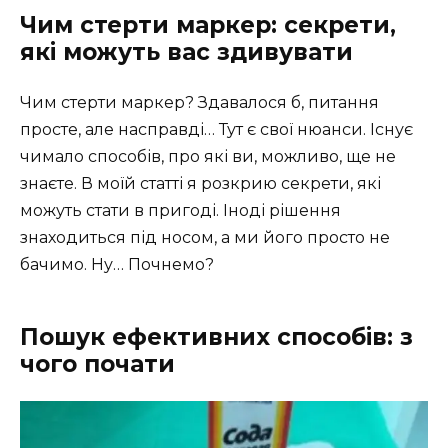
Чим стерти маркер: секрети,
які можуть вас здивувати
Чим стерти маркер? Здавалося б, питання
просте, але насправді… Тут є свої нюанси. Існує
чимало способів, про які ви, можливо, ще не
знаєте. В моїй статті я розкрию секрети, які
можуть стати в пригоді. Іноді рішення
знаходиться під носом, а ми його просто не
бачимо. Ну… Почнемо?
Пошук ефективних способів: з
чого почати