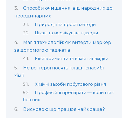
Способи очищення: від народних до
неординарних
Природні та прості методи
Цікаві та неочікувані підходи
Магія технологій: як витерти маркер
за допомогою гаджетів
Експерименти та власні знахідки
Не всі герої носять плащі: спасибі
хімії
Хімічні засоби побутового рівня
Професійні препарати — коли ніяк
без них
Висновок: що працює найкраще?