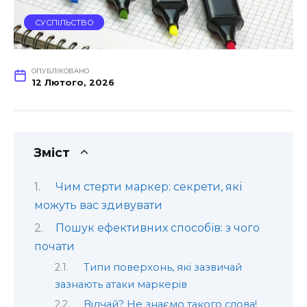
СУСПІЛЬСТВО
ОПУБЛІКОВАНО
12 Лютого, 2026
Зміст
Чим стерти маркер: секрети, які
можуть вас здивувати
Пошук ефективних способів: з чого
почати
Типи поверхонь, які зазвичай
зазнають атаки маркерів
Відчай? Не знаємо такого слова!