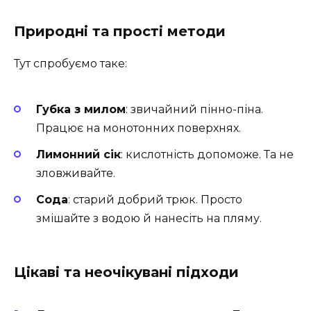
Природні та прості методи
Тут спробуємо таке:
Губка з милом
: звичайний пінно-піна.
Працює на монотонних поверхнях.
Лимонний сік
: кислотність допоможе. Та не
зловживайте.
Сода
: старий добрий трюк. Просто
змішайте з водою й нанесіть на пляму.
Цікаві та неочікувані підходи