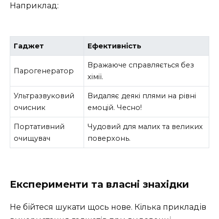
Наприклад:
Гаджет
Ефективність
Вражаюче справляється без
Парогенератор
хімії.
Ультразвуковий
Видаляє деякі плями на рівні
очисник
емоцій. Чесно!
Портативний
Чудовий для малих та великих
очищувач
поверхонь.
Експерименти та власні знахідки
Не бійтеся шукати щось нове. Кілька прикладів