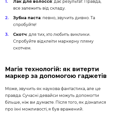
Лак для волосся
: дає результат. Правда,
все залежить від складу.
Зубна паста
: певно, звучить дивно. Та
спробуйте!
Скотч
: для тих, хто любить виклики.
Спробуйте відклеїти маркерну пляму
скотчем.
Магія технологій: як витерти
маркер за допомогою гаджетів
Може, звучить як наукова фантастика, але це
правда. Сучасні девайси можуть допомогти
більше, ніж ви думаєте. Після того, як дізналися
про їхні можливості, я був вражений.