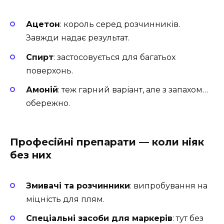
Ацетон
: король серед розчинників.
Завжди надає результат.
Спирт
: застосовується для багатьох
поверхонь.
Амоній
: теж гарний варіант, але з запахом…
обережно.
Професійні препарати — коли ніяк
без них
Змивачі та розчинники
: випробування на
міцність для плям.
Спеціальні засоби для маркерів
: тут без