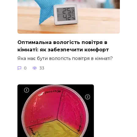
Оптимальна вологість повітря в
кімнаті: як забезпечити комфорт
Яка має бути вологість повітря в кімнаті?
0
33