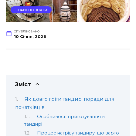
КОРИСНО ЗНАТИ
ОПУБЛІКОВАНО
10 Січня, 2026
Зміст
Як довго гріти тандир: поради для
початківців
Особливості приготування в
тандирі
Процес нагріву тандиру: що варто