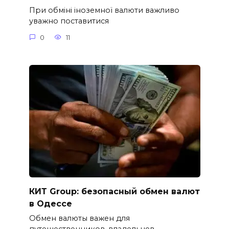
При обміні іноземної валюти важливо
уважно поставитися
0
11
КИТ Group: безопасный обмен валют
в Одессе
Обмен валюты важен для