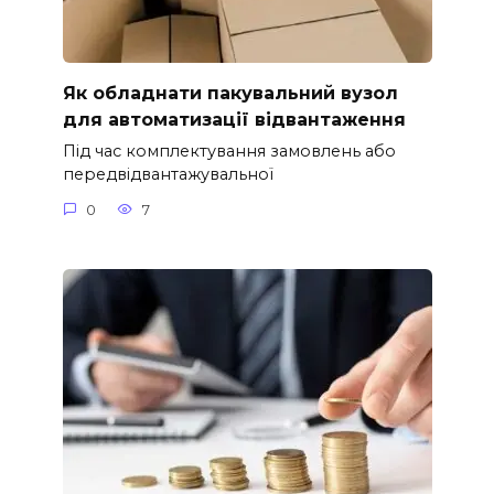
Як обладнати пакувальний вузол
для автоматизації відвантаження
Під час комплектування замовлень або
передвідвантажувальної
0
7