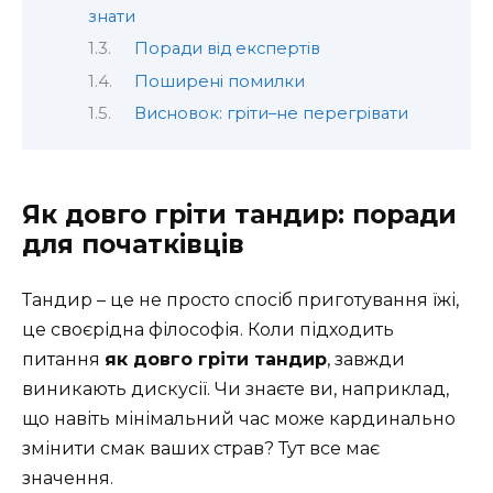
знати
Поради від експертів
Поширені помилки
Висновок: гріти–не перегрівати
Як довго гріти тандир: поради
для початківців
Тандир – це не просто спосіб приготування їжі,
це своєрідна філософія. Коли підходить
питання
як довго гріти тандир
, завжди
виникають дискусії. Чи знаєте ви, наприклад,
що навіть мінімальний час може кардинально
змінити смак ваших страв? Тут все має
значення.