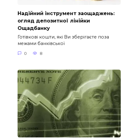
Надійний інструмент заощаджень:
огляд депозитної лінійки
Ощадбанку
Готівкові кошти, які Ви зберігаєте поза
межами банківської
0
8