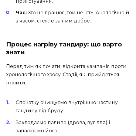
приготування.
Час:
Хто не працює, той не їсть. Аналогічно й
з часом: стежте за ним добре.
Процес нагріву тандиру: що варто
знати
Перед тим як почати: відкрита кампанія проти
хронологічного хаосу. Стадії, які прийдеться
пройти:
Спочатку очищуємо внутрішню частину
тандиру від бруду.
Закладаємо паливо (дрова, вугілля) і
запалюємо його.