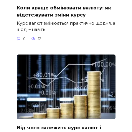
Коли краще обмінювати валюту: як
відстежувати зміни курсу
Курс валют змінюється практично щодня, а
іноді – навіть
0
12
Від чого залежить курс валют і