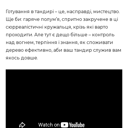
Готування в тандирі – це, насправді, мистецтво.
Ще би: гаряче полум’я, спритно закручене в ці
сюрреалістичні кружальця, крізь які варто
проходити. Але тут є дещо більше – контроль
над вогнем, терпіння і знання, як споживати
дерево ефективно, аби ваш тандир служив вам
якось довше.