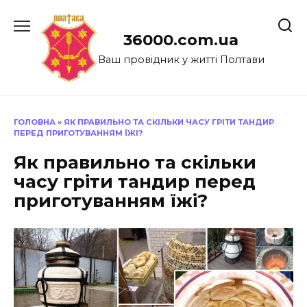
Перейти
до
36000.com.ua
вмісту
Ваш провідник у житті Полтави
ГОЛОВНА
»
ЯК ПРАВИЛЬНО ТА СКІЛЬКИ ЧАСУ ГРІТИ ТАНДИР
ПЕРЕД ПРИГОТУВАННЯМ ЇЖІ?
Як правильно та скільки
часу гріти тандир перед
приготуванням їжі?