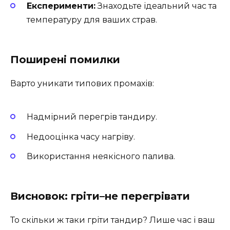
Експерименти:
Знаходьте ідеальний час та
температуру для ваших страв.
Поширені помилки
Варто уникати типових промахів:
Надмірний перегрів тандиру.
Недооцінка часу нагріву.
Використання неякісного палива.
Висновок: гріти–не перегрівати
То скільки ж таки гріти тандир? Лише час і ваш