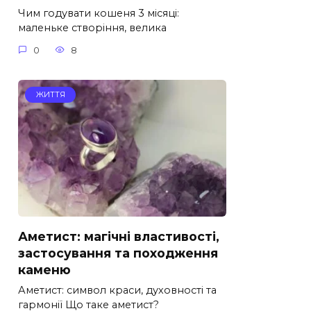
Чим годувати кошеня 3 місяці:
маленьке створіння, велика
0
8
ЖИТТЯ
Аметист: магічні властивості,
застосування та походження
каменю
Аметист: символ краси, духовності та
гармонії Що таке аметист?