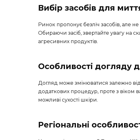
Вибір засобів для митт
Ринок пропонує безліч засобів, але не 
Обираючи засіб, звертайте увагу на с
агресивних продуктів.
Особливості догляду дл
Догляд може змінюватися залежно від
додаткових процедур, проте з віком в
можливі сухості шкіри.
Регіональні особливост