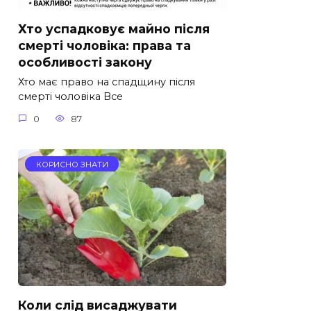
Хто успадковує майно після
смерті чоловіка: права та
особливості закону
Хто має право на спадщину після
смерті чоловіка Все
0
87
КОРИСНО ЗНАТИ
Коли слід висаджувати