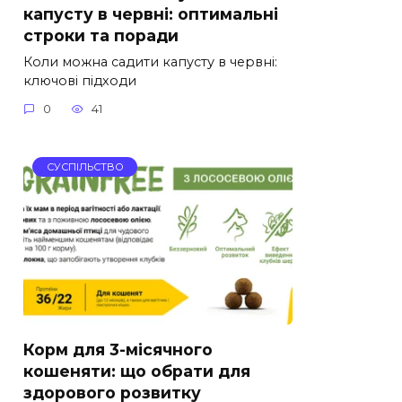
капусту в червні: оптимальні
строки та поради
Коли можна садити капусту в червні:
ключові підходи
0
41
СУСПІЛЬСТВО
Корм для 3-місячного
кошеняти: що обрати для
здорового розвитку