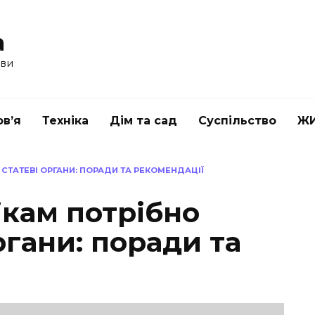
a
ави
в’я
Техніка
Дім та сад
Суспільство
Ж
СТАТЕВІ ОРГАНИ: ПОРАДИ ТА РЕКОМЕНДАЦІЇ
ікам потрібно
ргани: поради та