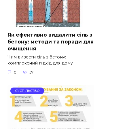
Як ефективно видалити сіль з
бетону: методи та поради для
очищення
Чим вивести сіль з бетону:
комплексний підхід для дому
0
57
СУСПІЛЬСТВО