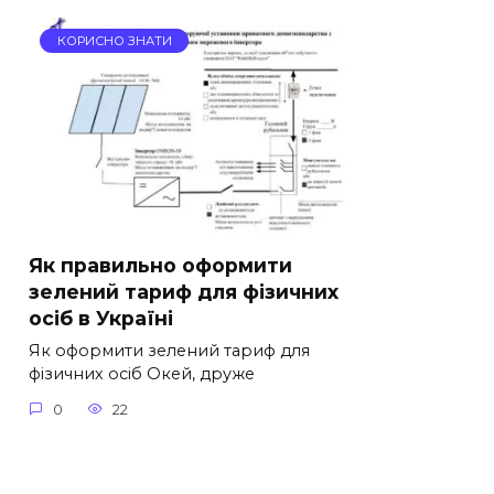
КОРИСНО ЗНАТИ
Як правильно оформити
зелений тариф для фізичних
осіб в Україні
Як оформити зелений тариф для
фізичних осіб Окей, друже
0
22