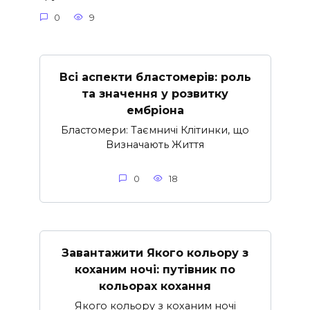
0
9
Всі аспекти бластомерів: роль
та значення у розвитку
ембріона
Бластомери: Таємничі Клітинки, що
Визначають Життя
0
18
Завантажити Якого кольору з
коханим ночі: путівник по
кольорах кохання
Якого кольору з коханим ночі