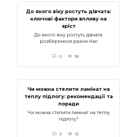
До якого віку ростуть дівчата:
ключові фактори впливу на
зріст
До якого віку ростуть дівчата:
розберемося разом Нас
0
18
Чи можна стелити ламінат на
теплу підлогу: рекомендації та
поради
Чи можна стелити ламінат на теплу
підлогу?
0
15