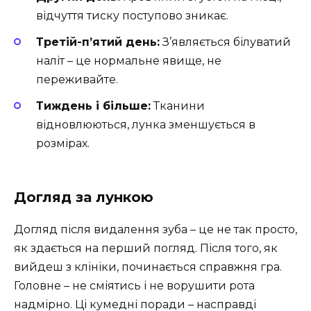
відчуття тиску поступово зникає.
Третій-п’ятий день:
З’являється білуватий
наліт – це нормальне явище, не
переживайте.
Тиждень і більше:
Тканини
відновлюються, лунка зменшується в
розмірах.
Догляд за лункою
Догляд після видалення зуба – це не так просто,
як здається на перший погляд. Після того, як
вийдеш з клініки, починається справжня гра.
Головне – не сміятись і не ворушити рота
надмірно. Ці кумедні поради – насправді