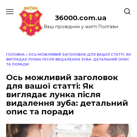
Перейти
до
36000.com.ua
вмісту
Ваш провідник у житті Полтави
ГОЛОВНА
»
ОСЬ МОЖЛИВИЙ ЗАГОЛОВОК ДЛЯ ВАШОЇ СТАТТІ: ЯК
ВИГЛЯДАЄ ЛУНКА ПІСЛЯ ВИДАЛЕННЯ ЗУБА: ДЕТАЛЬНИЙ ОПИС
ТА ПОРАДИ
Ось можливий заголовок
для вашої статті: Як
виглядає лунка після
видалення зуба: детальний
опис та поради