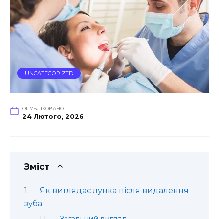
UNCATEGORIZED
ОПУБЛІКОВАНО
24 Лютого, 2026
Зміст
Як виглядає лунка після видалення
зуба
Загальний вигляд