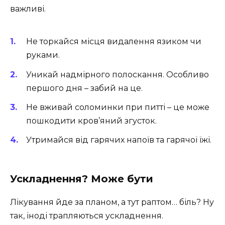
важливі.
Не торкайся місця видалення язиком чи
руками.
Уникай надмірного полоскання. Особливо
першого дня – забий на це.
Не вживай соломинки при питті – це може
пошкодити кров’яний згусток.
Утримайся від гарячих напоїв та гарячої їжі.
Ускладнення? Може бути
Лікування йде за планом, а тут раптом… біль? Ну
так, іноді трапляються ускладнення.