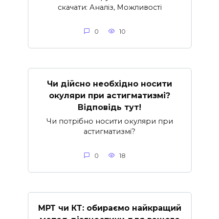
скачати: Аналіз, Можливості
0
10
Чи дійсно необхідно носити
окуляри при астигматизмі?
Відповідь тут!
Чи потрібно носити окуляри при
астигматизмі?
0
18
МРТ чи КТ: обираємо найкращий