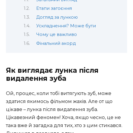
Етапи загоєння
Догляд за лункою
Ускладнення? Може бути
Чому це важливо
Фінальний акорд
Як виглядає лунка після
видалення зуба
Ой, процес, коли тобі витягують зуб, може
здатися якимось фільмом жахів. Але от що
цікаве – лунка після видалення зуба.
Цікавезний феномен! Хоча, якщо чесно, це не
така вже й загадка для тих, хто з цим стикався.