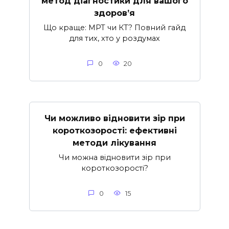
метод діагностики для вашого
здоров’я
Що краще: МРТ чи КТ? Повний гайд
для тих, хто у роздумах
0
20
Чи можливо відновити зір при
короткозорості: ефективні
методи лікування
Чи можна відновити зір при
короткозорості?
0
15