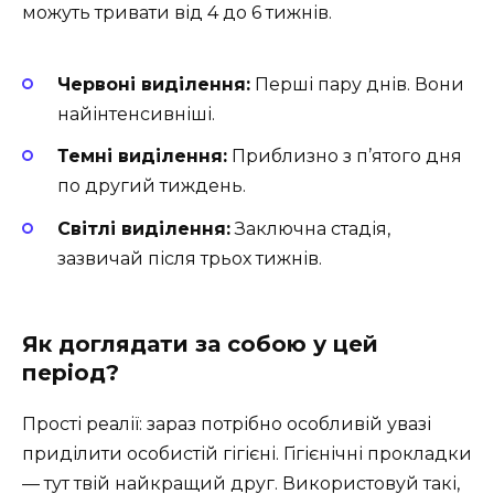
можуть тривати від 4 до 6 тижнів.
Червоні виділення:
Перші пару днів. Вони
найінтенсивніші.
Темні виділення:
Приблизно з п’ятого дня
по другий тиждень.
Світлі виділення:
Заключна стадія,
зазвичай після трьох тижнів.
Як доглядати за собою у цей
період?
Прості реалії: зараз потрібно особливій увазі
приділити особистій гігієні. Гігієнічні прокладки
— тут твій найкращий друг. Використовуй такі,