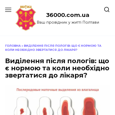
Перейти
до
36000.com.ua
вмісту
Ваш провідник у житті Полтави
ГОЛОВНА
»
ВИДІЛЕННЯ ПІСЛЯ ПОЛОГІВ: ЩО Є НОРМОЮ ТА
КОЛИ НЕОБХІДНО ЗВЕРТАТИСЯ ДО ЛІКАРЯ?
Виділення після пологів: що
є нормою та коли необхідно
звертатися до лікаря?