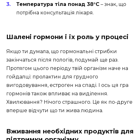
Температура тіла понад 38°C
– знак, що
потрібна консультація лікаря.
Шалені гормони і їх роль у процесі
Якщо ти думала, що гормональні стрибки
закінчаться після пологів, подумай ще раз.
Протягом цього періоду твій організм наче на
гойдалці: пролактин для грудного
вигодовування, естроген на спаді. І ось ця гра
гормонів також впливає на виділення.
Хвилювання? Нічого страшного. Це як по-друге
вперше відчути що ти жива людина.
Вживання необхідних продуктів для
підтримки організму