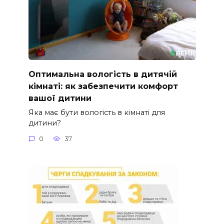
Оптимальна вологість в дитячій
кімнаті: як забезпечити комфорт
вашої дитини
Яка має бути вологість в кімнаті для
дитини?
0
37