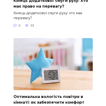
Кінець додаткової смуги руху: Хто
має право на перевагу?
Кінець додаткової смуги руху: хто має
перевагу?
0
53
Оптимальна вологість повітря в
кімнаті: як забезпечити комфорт