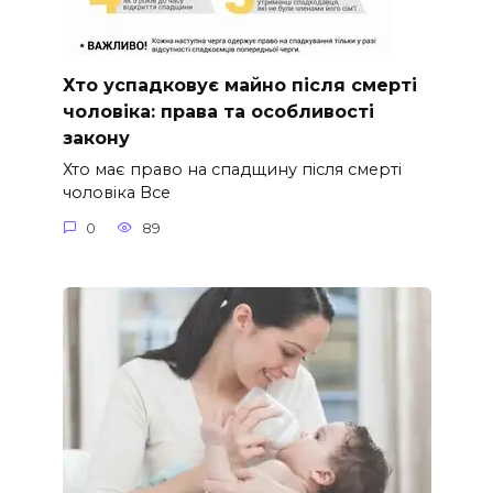
Хто успадковує майно після смерті
чоловіка: права та особливості
закону
Хто має право на спадщину після смерті
чоловіка Все
0
89