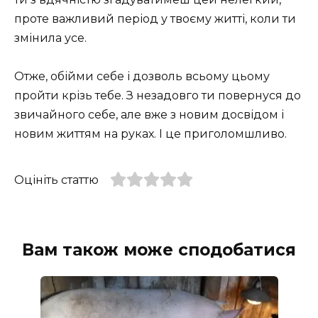
проте важливий період у твоєму житті, коли ти
змінила усе.
Отже, обійми себе і дозволь всьому цьому
пройти крізь тебе. З незадовго ти повернуся до
звичайного себе, але вже з новим досвідом і
новим життям на руках. І це приголомшливо.
Оцініть статтю
Вам також може сподобатися