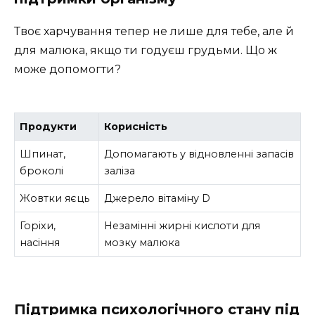
Твоє харчування тепер не лише для тебе, але й
для малюка, якщо ти годуєш грудьми. Що ж
може допомогти?
Продукти
Корисність
Шпинат,
Допомагають у відновленні запасів
броколі
заліза
Жовтки яєць
Джерело вітаміну D
Горіхи,
Незамінні жирні кислоти для
насіння
мозку малюка
Підтримка психологічного стану під