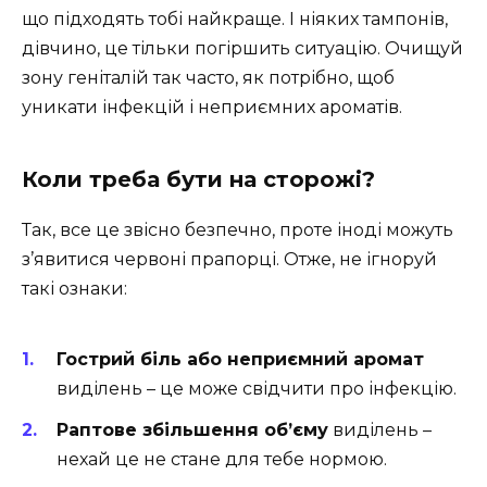
що підходять тобі найкраще. І ніяких тампонів,
дівчино, це тільки погіршить ситуацію. Очищуй
зону геніталій так часто, як потрібно, щоб
уникати інфекцій і неприємних ароматів.
Коли треба бути на сторожі?
Так, все це звісно безпечно, проте іноді можуть
з’явитися червоні прапорці. Отже, не ігноруй
такі ознаки:
Гострий біль або неприємний аромат
виділень – це може свідчити про інфекцію.
Раптове збільшення об’єму
виділень –
нехай це не стане для тебе нормою.