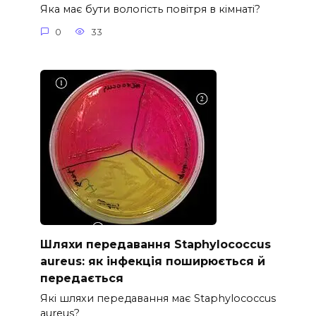
Яка має бути вологість повітря в кімнаті?
0
33
Шляхи передавання Staphylococcus
aureus: як інфекція поширюється й
передається
Які шляхи передавання має Staphylococcus
aureus?