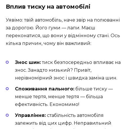
Вплив тиску на автомобілі
Уявімо: твій автомобіль, наче звір на полюванні
за дорогою. Його гуми — лапи. Маєш
переконатися, що вони у відмінному стані. Ось
кілька причин, чому він важливий:
Знос шин:
тиск безпосередньо впливає на
знос. Занадто низький? Привіт,
нерівномірний знос і швидка заміна шин.
Споживання пального:
більше тиску —
менше тертя, менше тертя — більша
ефективність. Економимо!
Управління:
стабільність автомобіля
залежить від цих цифр. Неправильний