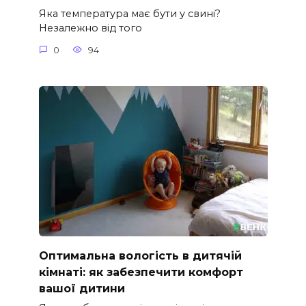
Яка температура має бути у свині?
Незалежно від того
0
94
Оптимальна вологість в дитячій
кімнаті: як забезпечити комфорт
вашої дитини