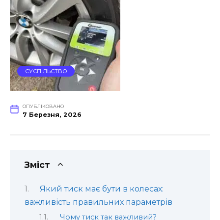
СУСПІЛЬСТВО
ОПУБЛІКОВАНО
7 Березня, 2026
Зміст
Який тиск має бути в колесах:
важливість правильних параметрів
Чому тиск так важливий?