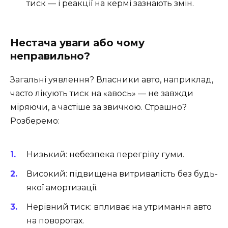
тиск — і реакції на кермі зазнають змін.
Нестача уваги або чому
неправильно?
Загальні уявлення? Власники авто, наприклад,
часто лікують тиск на «авось» — не завжди
міряючи, а частіше за звичкою. Страшно?
Розберемо:
Низький: небезпека перегріву гуми.
Високий: підвищена витривалість без будь-
якої амортизації.
Нерівний тиск: впливає на утримання авто
на поворотах.