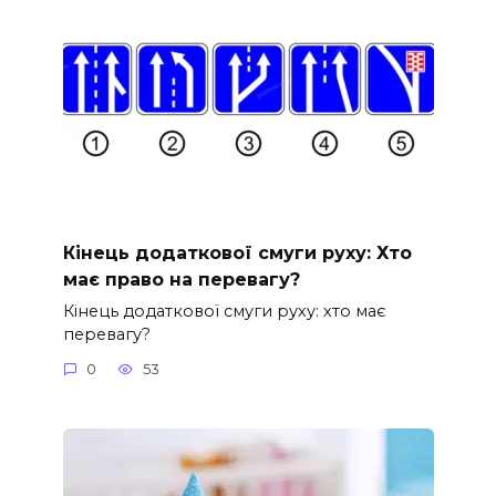
Кінець додаткової смуги руху: Хто
має право на перевагу?
Кінець додаткової смуги руху: хто має
перевагу?
0
53