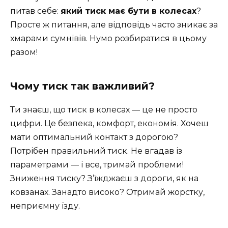
питав себе:
який тиск має бути в колесах
?
Просте ж питання, але відповідь часто зникає за
хмарами сумнівів. Нумо розбиратися в цьому
разом!
Чому тиск так важливий?
Ти знаєш, що тиск в колесах — це не просто
цифри. Це безпека, комфорт, економія. Хочеш
мати оптимальний контакт з дорогою?
Потрібен правильний тиск. Не вгадав із
параметрами — і все, тримай проблеми!
Зниження тиску? З’їжджаєш з дороги, як на
ковзанах. Занадто високо? Отримай жорстку,
неприємну їзду.