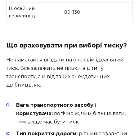
Шосейний
80-130
велосипед
Що враховувати при виборі тиску?
Не намагайся вгадати на око свій ідеальний
тиск. Все залежить не тільки від типу
транспорту, а й від таких анекдотичних
дрібниць, як:
Вага транспортного засобу і
користувача:
логічно ж, чим більше ваги,
тим вище має бути тиск.
Тип покриття дороги:
рівний асфальт чи