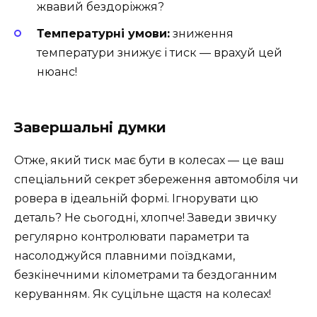
жвавий бездоріжжя?
Температурні умови:
зниження
температури знижує і тиск — врахуй цей
нюанс!
Завершальні думки
Отже, який тиск має бути в колесах — це ваш
спеціальний секрет збереження автомобіля чи
ровера в ідеальній формі. Ігнорувати цю
деталь? Не сьогодні, хлопче! Заведи звичку
регулярно контролювати параметри та
насолоджуйся плавними поїздками,
безкінечними кілометрами та бездоганним
керуванням. Як суцільне щастя на колесах!