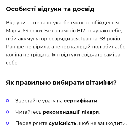
Особисті відгуки та досвід
Відгуки — це та штука, без якої не обійдешся.
Марія, 63 роки: Без вітамінів B12 почуваю себе,
ніби акумулятор розрядився. Іванна, 68 років:
Раніше не вірила, а тепер кальцій полюбила, бо
коліна не тріщать. Їхні відгуки свідчать самі за
себе.
Як правильно вибирати вітаміни?
Звертайте увагу на
сертифікати
.
Читайтесь
рекомендації лікаря
.
Перевіряйте
сумісність
, щоб не зашкодити.