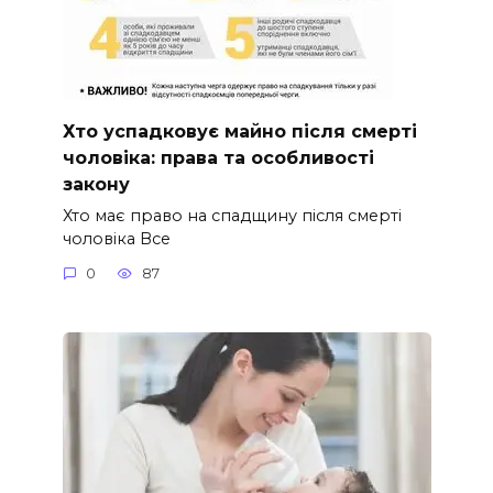
Хто успадковує майно після смерті
чоловіка: права та особливості
закону
Хто має право на спадщину після смерті
чоловіка Все
0
87