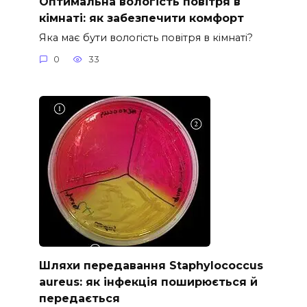
Оптимальна вологість повітря в
кімнаті: як забезпечити комфорт
Яка має бути вологість повітря в кімнаті?
0
33
Шляхи передавання Staphylococcus
aureus: як інфекція поширюється й
передається