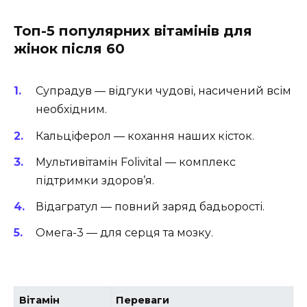
Топ-5 популярних вітамінів для
жінок після 60
Супрадув — відгуки чудові, насичений всім
необхідним.
Кальціферол — кохання наших кісток.
Мультивітамін Folivital — комплекс
підтримки здоров’я.
Відагратул — повний заряд бадьорості.
Омега-3 — для серця та мозку.
Вітамін
Переваги