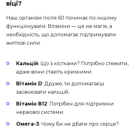
віці?
Наш організм після 60 починає по-іншому
функціонувати. Вітаміни — це не магія, а
необхідність, що допомагає підтримувати
життєві сили.
Кальцій
: Що з кістками? Потрібно стежити,
адже вони стають крихкими.
Вітамін D
: Друже, ти допомагаєш
засвоювати кальцій.
Вітамін B12
: Потрібен для підтримки
нервової системи.
Омега-3
: Чому би не дбати про серце?