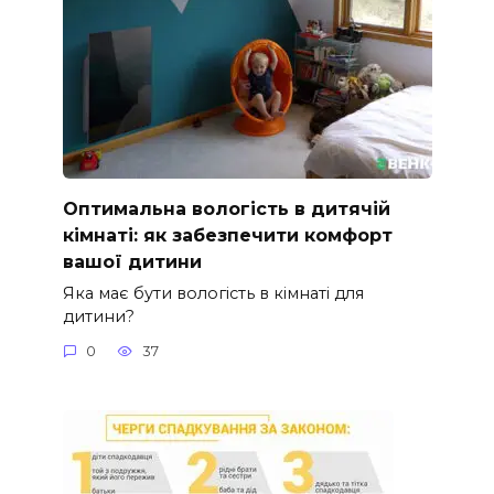
Оптимальна вологість в дитячій
кімнаті: як забезпечити комфорт
вашої дитини
Яка має бути вологість в кімнаті для
дитини?
0
37