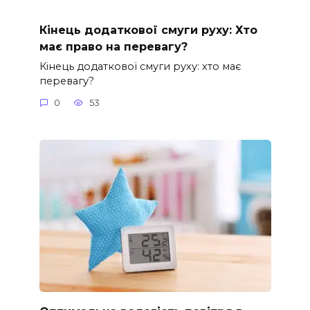
Кінець додаткової смуги руху: Хто
має право на перевагу?
Кінець додаткової смуги руху: хто має
перевагу?
0
53