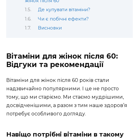
жінок після 60
Де купувати вітаміни?
Чи є побічні ефекти?
Висновки
Вітаміни для жінок після 60:
Відгуки та рекомендації
Вітаміни для жінок після 60 років стали
надзвичайно популярними. І це не просто
тому, що ми старіємо. Ми стаємо мудрішими,
досвідченішими, а разом з тим наше здоров’я
потребує особливого догляду.
Навіщо потрібні вітаміни в такому