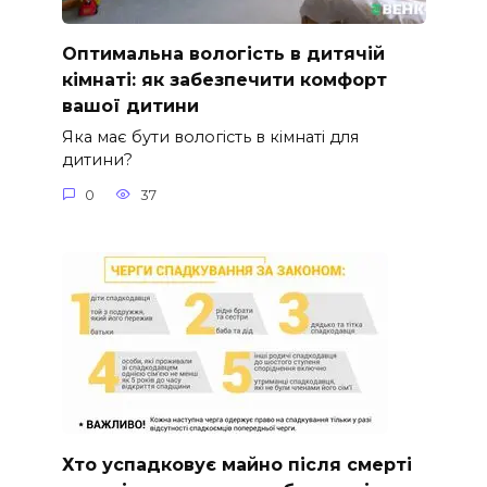
Оптимальна вологість в дитячій
кімнаті: як забезпечити комфорт
вашої дитини
Яка має бути вологість в кімнаті для
дитини?
0
37
Хто успадковує майно після смерті