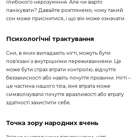
глибокого нерозуміння. Але чи варто
панікувати? Давайте розглянемо, чому такий
сон може приснитися, і що він може означати.
Психологічні трактування
Сни, в яких випадають нігті, можуть бути
пов’язані з внутрішніми переживаннями. Це
може бути страх втрати контролю, відчуття
беззахисності або навіть почуття провини. Нігті –
це частина нашого тіла, їхня втрата може
символізувати почуття вразливості або втрату
здатності захистити себе.
Точка зору народних вчень