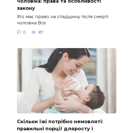
чоловіка: права та особливості
закону
Хто має право на спадщину після смерті
чоловіка Все
0
87
Скільки їжі потрібно немовляті:
правильні порції дляросту і