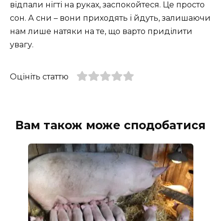
відпали нігті на руках, заспокойтеся. Це просто
сон. А сни – вони приходять і йдуть, залишаючи
нам лише натяки на те, що варто приділити
увагу.
Оцініть статтю
Вам також може сподобатися