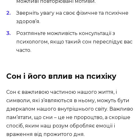
можливі повторювані мотиви.
Зверніть увагу на своє фізичне та психічне
здоров’я.
Розгляньте можливість консультації з
психологом, якщо такий сон переслідує вас
часто.
Сон і його вплив на психіку
Сон є важливою частиною нашого життя, і
символи, які з’являються в ньому, можуть бути
дзеркалом нашого внутрішнього світу. Важливо
пам’ятати, що сни – це не пророцтво, а скоріше
спосіб, яким наш розум обробляє емоції і
враження від прожитого дня.