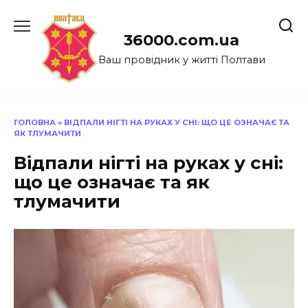
Перейти
до
36000.com.ua
вмісту
Ваш провідник у житті Полтави
ГОЛОВНА
»
ВІДПАЛИ НІГТІ НА РУКАХ У СНІ: ЩО ЦЕ ОЗНАЧАЄ ТА
ЯК ТЛУМАЧИТИ
Відпали нігті на руках у сні:
що це означає та як
тлумачити