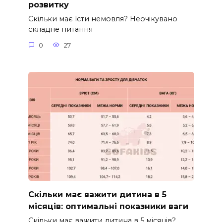
розвитку
Скільки має їсти немовля? Неочікувано
складне питання
0
27
Скільки має важити дитина в 5
місяців: оптимальні показники ваги
Скільки має важити дитина в 5 місяців?