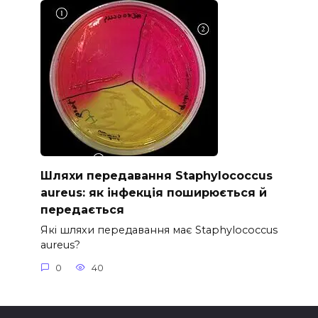
Шляхи передавання Staphylococcus
aureus: як інфекція поширюється й
передається
Які шляхи передавання має Staphylococcus
aureus?
0
40