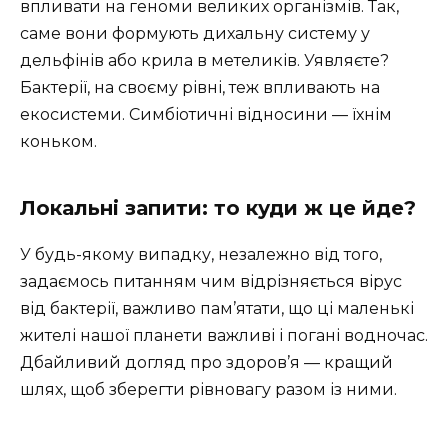
впливати на геноми великих організмів. Так,
саме вони формують дихальну систему у
дельфінів або крила в метеликів. Уявляєте?
Бактерії, на своєму рівні, теж впливають на
екосистеми. Симбіотичні відносини — їхнім
коньком.
Локальні запити: то куди ж це йде?
У будь-якому випадку, незалежно від того,
задаємось питанням чим відрізняється вірус
від бактерії, важливо пам’ятати, що ці маленькі
жителі нашої планети важливі і погані водночас.
Дбайливий догляд про здоров’я — кращий
шлях, щоб зберегти рівновагу разом із ними.