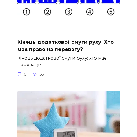
Кінець додаткової смуги руху: Хто
має право на перевагу?
Кінець додаткової смуги руху: хто має
перевагу?
0
53