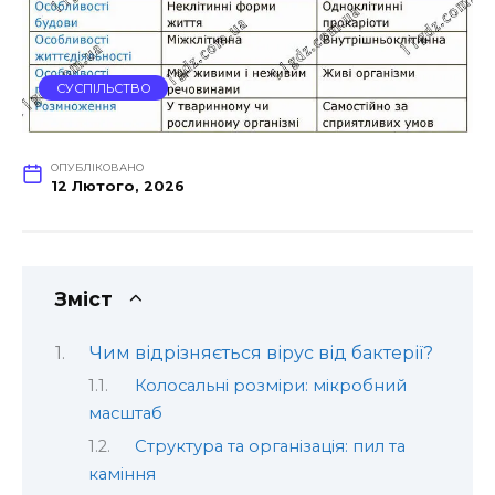
СУСПІЛЬСТВО
ОПУБЛІКОВАНО
12 Лютого, 2026
Зміст
Чим відрізняється вірус від бактерії?
Колосальні розміри: мікробний
масштаб
Структура та організація: пил та
каміння