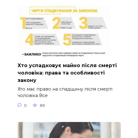
Хто успадковує майно після смерті
чоловіка: права та особливості
закону
Хто має право на спадщину після смерті
чоловіка Все
0
89