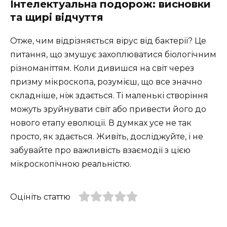
Інтелектуальна подорож: висновки
та щирі відчуття
Отже, чим відрізняється вірус від бактерії? Це
питання, що змушує захоплюватися біологічним
різноманіттям. Коли дивишся на світ через
призму мікроскопа, розумієш, що все значно
складніше, ніж здається. Ті маленькі створіння
можуть зруйнувати світ або привести його до
нового етапу еволюції. В думках усе не так
просто, як здається. Живіть, досліджуйте, і не
забувайте про важливість взаємодії з цією
мікроскопічною реальністю.
Оцініть статтю