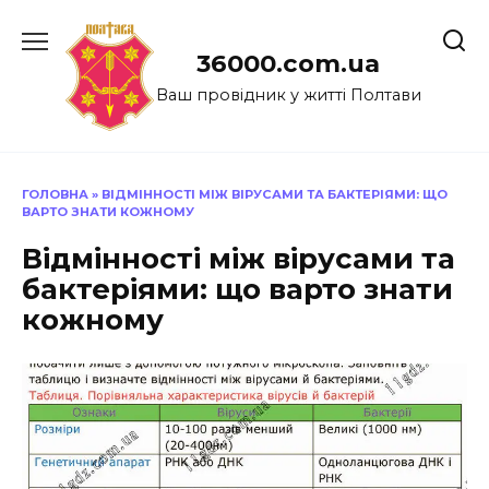
Перейти
до
36000.com.ua
вмісту
Ваш провідник у житті Полтави
ГОЛОВНА
»
ВІДМІННОСТІ МІЖ ВІРУСАМИ ТА БАКТЕРІЯМИ: ЩО
ВАРТО ЗНАТИ КОЖНОМУ
Відмінності між вірусами та
бактеріями: що варто знати
кожному