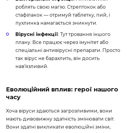
роблять свою магію. Стрептокок або
стафілакок — отримуй таблетку, пий, і
пухлинка намагається зникнути.
Вірусні інфекції
: Тут тровання іншого
плану. Все працює через імунітет або
спеціальні антивірусні препарати. Просто
так вірус не барахлить, він досить
нав’язливий.
Еволюційний вплив: герої нашого
часу
Хоча віруси здаються загрозливими, вони
мають дивовижну здатність змінювати світ.
Вони здатні викликати еволюційні зміни,