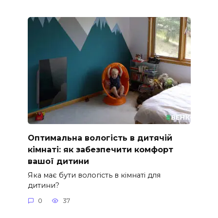
Оптимальна вологість в дитячій
кімнаті: як забезпечити комфорт
вашої дитини
Яка має бути вологість в кімнаті для
дитини?
0
37