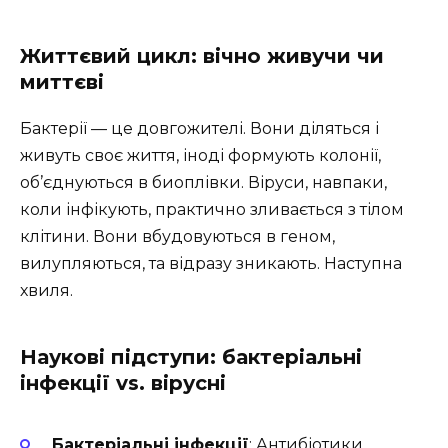
Життєвий цикл: вічно живучи чи
миттєві
Бактерії — це довгожителі. Вони діляться і
живуть своє життя, іноді формують колонії,
об’єднуються в биоплівки. Віруси, навпаки,
коли інфікують, практично зливається з тілом
клітини. Вони вбудовуються в геном,
вилупляються, та відразу зникають. Наступна
хвиля.
Наукові підступи: бактеріальні
інфекції vs. вірусні
Бактеріальні інфекції
: Антибіотики