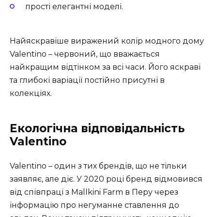
прості елегантні моделі.
Найяскравіше виражений колір модного дому
Valentino – червоний, що вважається
найкращим відтінком за всі часи. Його яскраві
та глибокі варіації постійно присутні в
колекціях.
Екологічна відповідальність
Valentino
Valentino – один з тих брендів, що не тільки
заявляє, але діє. У 2020 році бренд відмовився
від співпраці з Mallkini Farm в Перу через
інформацію про негуманне ставлення до