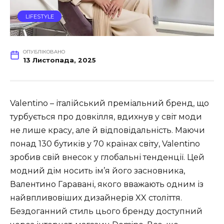
LIFESTYLE
ОПУБЛІКОВАНО
13 Листопада, 2025
Valentino – італійський преміальний бренд, що
турбується про довкілля, вдихнув у світ моди
не лише красу, але й відповідальність. Маючи
понад 130 бутиків у 70 країнах світу, Valentino
зробив свій внесок у глобальні тенденції. Цей
модний дім носить ім’я його засновника,
Валентино Гаравані, якого вважають одним із
найвпливовіших дизайнерів XX століття.
Бездоганний стиль цього бренду доступний