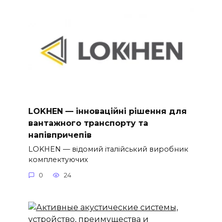
LOKHEN — інноваційні рішення для
вантажного транспорту та
напівпричепів
LOKHEN — відомий італійський виробник
комплектуючих
0
24