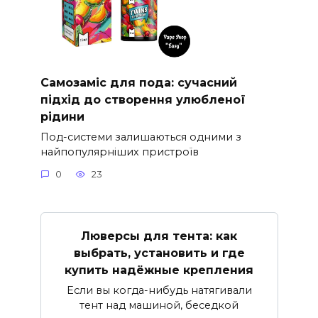
Самозаміс для пода: сучасний
підхід до створення улюбленої
рідини
Под-системи залишаються одними з
найпопулярніших пристроїв
0
23
Люверсы для тента: как
выбрать, установить и где
купить надёжные крепления
Если вы когда-нибудь натягивали
тент над машиной, беседкой