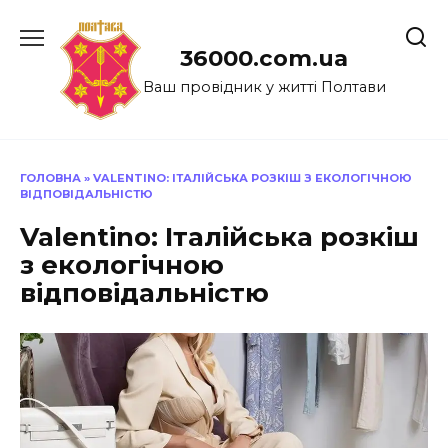
Перейти
до
36000.com.ua
вмісту
Ваш провідник у житті Полтави
ГОЛОВНА
»
VALENTINO: ІТАЛІЙСЬКА РОЗКІШ З ЕКОЛОГІЧНОЮ
ВІДПОВІДАЛЬНІСТЮ
Valentino: Італійська розкіш
з екологічною
відповідальністю