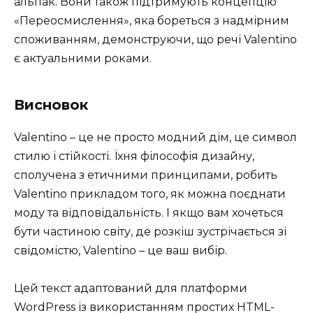
альпак. Вони також підтримують концепцію
«Переосмислення», яка бореться з надмірним
споживанням, демонструючи, що речі Valentino
є актуальними роками.
Висновок
Valentino – це не просто модний дім, це символ
стилю і стійкості. Їхня філософія дизайну,
сполучена з етичними принципами, робить
Valentino прикладом того, як можна поєднати
моду та відповідальність. І якщо вам хочеться
бути частиною світу, де розкіш зустрічається зі
свідомістю, Valentino – це ваш вибір.
Цей текст адаптований для платформи
WordPress із використанням простих HTML-