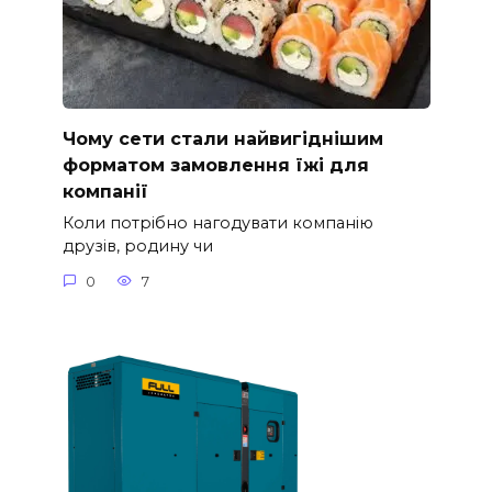
Чому сети стали найвигіднішим
форматом замовлення їжі для
компанії
Коли потрібно нагодувати компанію
друзів, родину чи
0
7