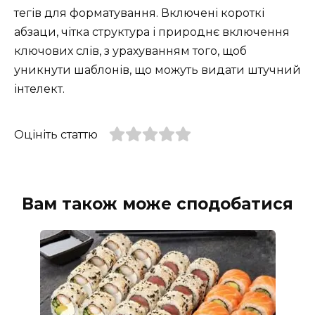
тегів для форматування. Включені короткі
абзаци, чітка структура і природнє включення
ключових слів, з урахуванням того, щоб
уникнути шаблонів, що можуть видати штучний
інтелект.
Оцініть статтю
Вам також може сподобатися