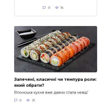
0
14
Запечені, класичні чи темпура роли:
який обрати?
Японська кухня вже давно стала невід’
0
31