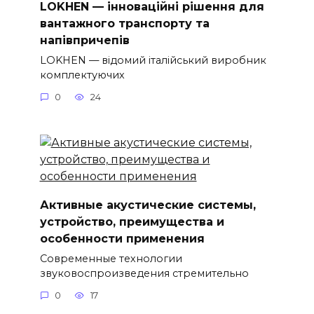
LOKHEN — інноваційні рішення для
вантажного транспорту та
напівпричепів
LOKHEN — відомий італійський виробник
комплектуючих
0
24
Активные акустические системы,
устройство, преимущества и
особенности применения
Современные технологии
звуковоспроизведения стремительно
0
17