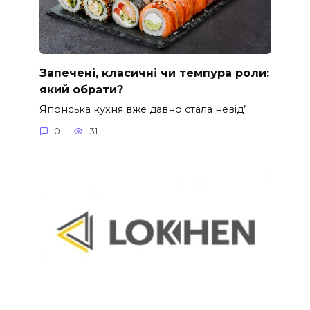
Запечені, класичні чи темпура роли:
який обрати?
Японська кухня вже давно стала невід’
0
31