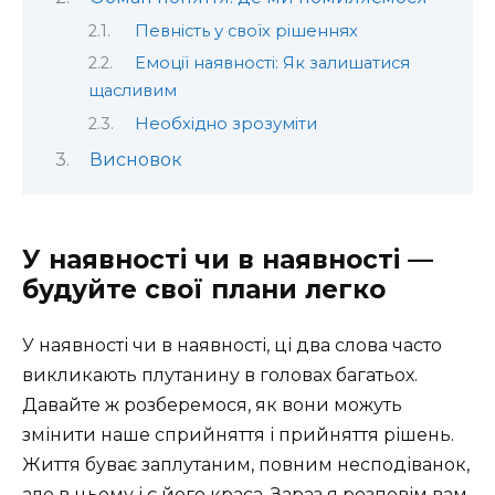
Певність у своїх рішеннях
Емоції наявності: Як залишатися
щасливим
Необхідно зрозуміти
Висновок
У наявності чи в наявності —
будуйте свої плани легко
У наявності чи в наявності, ці два слова часто
викликають плутанину в головах багатьох.
Давайте ж розберемося, як вони можуть
змінити наше сприйняття і прийняття рішень.
Життя буває заплутаним, повним несподіванок,
але в цьому і є його краса. Зараз я розповім вам