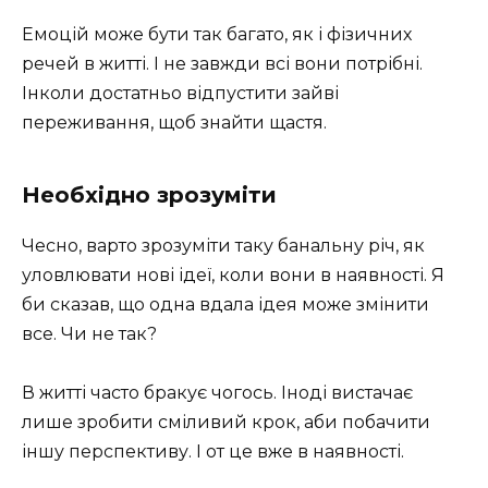
Емоцій може бути так багато, як і фізичних
речей в житті. І не завжди всі вони потрібні.
Інколи достатньо відпустити зайві
переживання, щоб знайти щастя.
Необхідно зрозуміти
Чесно, варто зрозуміти таку банальну річ, як
уловлювати нові ідеї, коли вони в наявності. Я
би сказав, що одна вдала ідея може змінити
все. Чи не так?
В житті часто бракує чогось. Іноді вистачає
лише зробити сміливий крок, аби побачити
іншу перспективу. І от це вже в наявності.