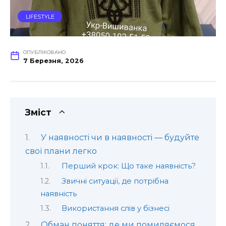
LIFESTYLE
ОПУБЛІКОВАНО
7 Березня, 2026
Зміст
У наявності чи в наявності — будуйте
свої плани легко
Перший крок: Що таке наявність?
Звичні ситуації, де потрібна
наявність
Використання слів у бізнесі
Обман поняття: де ми помиляємося