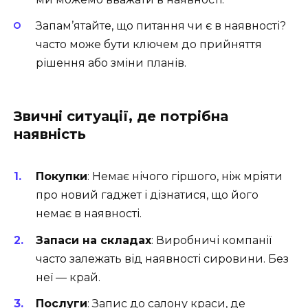
Запам’ятайте, що питання чи є в наявності?
часто може бути ключем до прийняття
рішення або зміни планів.
Звичні ситуації, де потрібна
наявність
Покупки
: Немає нічого гіршого, ніж мріяти
про новий гаджет і дізнатися, що його
немає в наявності.
Запаси на складах
: Виробничі компанії
часто залежать від наявності сировини. Без
неї — край.
Послуги
: Запис до салону краси, де