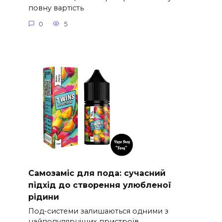
повну вартість
0
5
Самозаміс для пода: сучасний
підхід до створення улюбленої
рідини
Под-системи залишаються одними з
найпопулярніших пристроїв