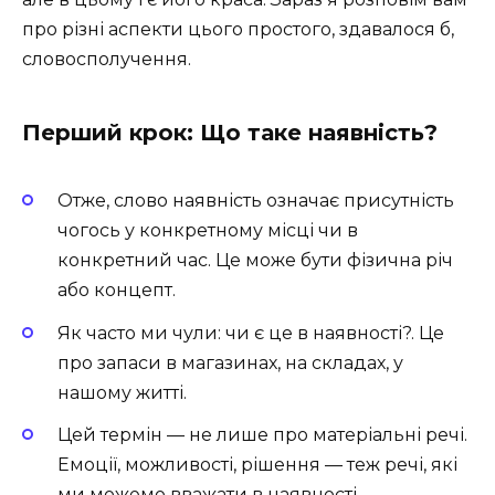
про різні аспекти цього простого, здавалося б,
словосполучення.
Перший крок: Що таке наявність?
Отже, слово наявність означає присутність
чогось у конкретному місці чи в
конкретний час. Це може бути фізична річ
або концепт.
Як часто ми чули: чи є це в наявності?. Це
про запаси в магазинах, на складах, у
нашому житті.
Цей термін — не лише про матеріальні речі.
Емоції, можливості, рішення — теж речі, які
ми можемо вважати в наявності.