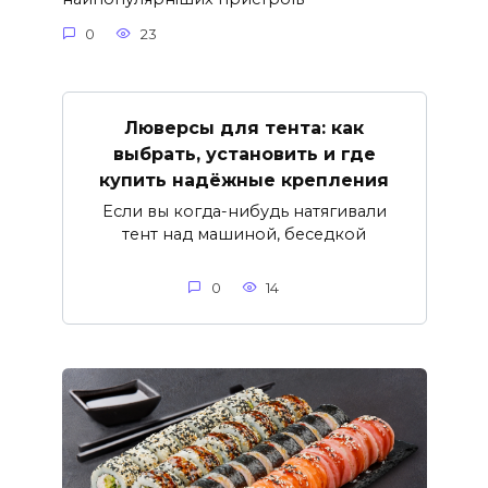
0
23
Люверсы для тента: как
выбрать, установить и где
купить надёжные крепления
Если вы когда-нибудь натягивали
тент над машиной, беседкой
0
14