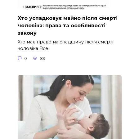
Хто успадковує майно після смерті
чоловіка: права та особливості
закону
Хто має право на спадщину після смерті
чоловіка Все
0
89