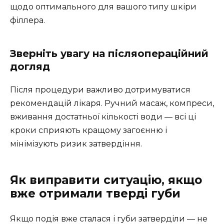
щодо оптимального для вашого типу шкіри
філлера.
Зверніть увагу на післяопераційний
догляд
Після процедури важливо дотримуватися
рекомендацій лікаря. Ручний масаж, компреси,
вживання достатньої кількості води — всі ці
кроки сприяють кращому загоєнню і
мінімізують ризик затвердіння.
Як виправити ситуацію, якщо
вже отримали тверді губи
Якщо подія вже сталася і губи затверділи — не