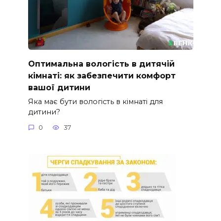
Оптимальна вологість в дитячій
кімнаті: як забезпечити комфорт
вашої дитини
Яка має бути вологість в кімнаті для
дитини?
0
37