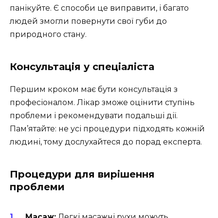
панікуйте. Є способи це виправити, і багато
людей змогли повернути свої губи до
природного стану.
Консультація у спеціаліста
Першим кроком має бути консультація з
професіоналом. Лікар зможе оцінити ступінь
проблеми і рекомендувати подальші дії.
Пам’ятайте: не усі процедури підходять кожній
людині, тому дослухайтеся до порад експерта.
Процедури для вирішення
проблеми
Масаж:
Легкі масажні рухи можуть