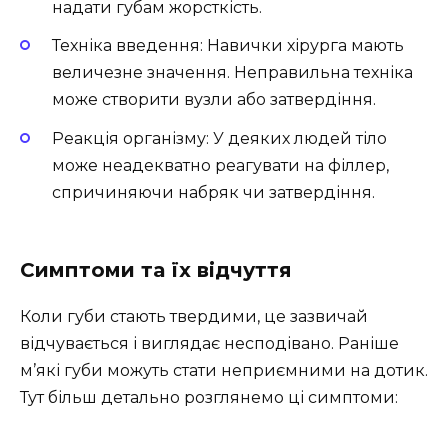
надати губам жорсткість.
Техніка введення: Навички хірурга мають
величезне значення. Неправильна техніка
може створити вузли або затвердіння.
Реакція організму: У деяких людей тіло
може неадекватно реагувати на філлер,
спричиняючи набряк чи затвердіння.
Симптоми та їх відчуття
Коли губи стають твердими, це зазвичай
відчувається і виглядає несподівано. Раніше
м’які губи можуть стати неприємними на дотик.
Тут більш детально розглянемо ці симптоми: