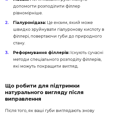
допомогти розподілити філлер
рівномірніше.
Гіалуронідаза:
Це ензим, який може
швидко зруйнувати гіалуронову кислоту в
філлері, повертаючи губи до природного
стану.
Реформування філлерів:
Існують сучасні
методи спеціального розподілу філлерів,
які можуть покращити вигляд.
Що робити для підтримки
натурального вигляду після
виправлення
Після того, як ваші губи виглядають знову