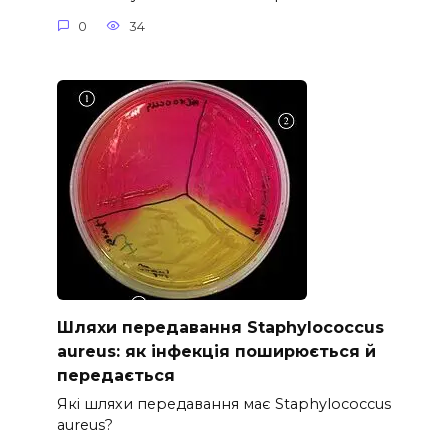
0
34
Шляхи передавання Staphylococcus
aureus: як інфекція поширюється й
передається
Які шляхи передавання має Staphylococcus
aureus?