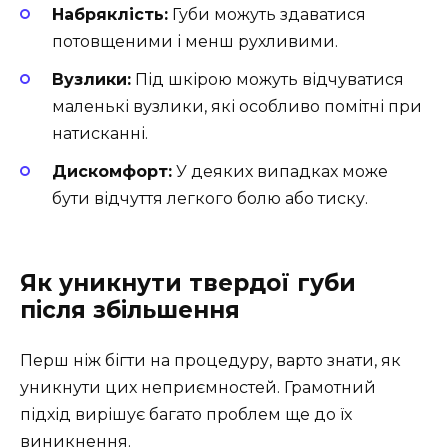
Набряклість:
Губи можуть здаватися
потовщеними і менш рухливими.
Вузлики:
Під шкірою можуть відчуватися
маленькі вузлики, які особливо помітні при
натисканні.
Дискомфорт:
У деяких випадках може
бути відчуття легкого болю або тиску.
Як уникнути твердої губи
після збільшення
Перш ніж бігти на процедуру, варто знати, як
уникнути цих неприємностей. Грамотний
підхід вирішує багато проблем ще до їх
виникнення.