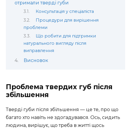
отримали тверді губи
Консультація у спеціаліста
Процедури для вирішення
проблеми
Що робити для підтримки
натурального вигляду після
виправлення
Висновок
Проблема твердих губ після
збільшення
Тверді губи після збільшення — це те, про що
багато хто навіть не здогадувався. Ось, сидить
людина, вирішує, що треба в житті щось