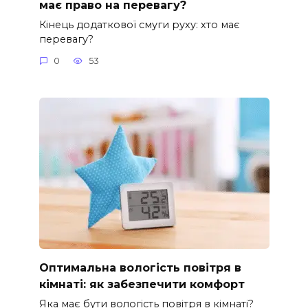
має право на перевагу?
Кінець додаткової смуги руху: хто має
перевагу?
0
53
Оптимальна вологість повітря в
кімнаті: як забезпечити комфорт
Яка має бути вологість повітря в кімнаті?