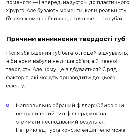
поменяти — і вперед, на зустріч до пластичного
хірурга. Але бувають моменти, коли реальність
б’є ляпасом по обличчю, а точніше — по губах.
Причини виникнення твердості губ
Після збільшення губ багато людей відчувають,
ніби вони набули не лише об’єм, а й певної
твердість. Але чому це відбувається? Є ряд
факторів, які можуть призводити до цього
ефекту.
Неправильно обраний філлер: Обираючи
неправильний тип філлера, можна
отримати несподіваний результат.
Наприклад, густа консистенція гелю може