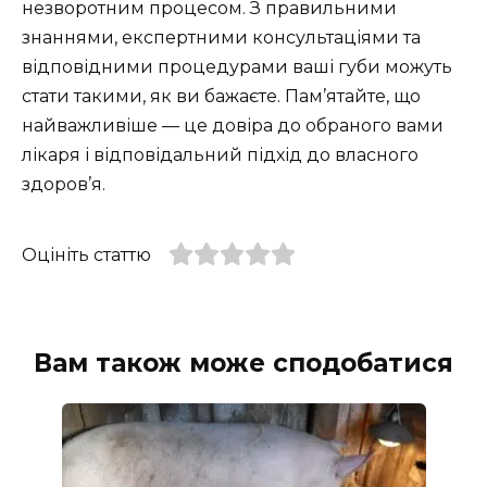
незворотним процесом. З правильними
знаннями, експертними консультаціями та
відповідними процедурами ваші губи можуть
стати такими, як ви бажаєте. Пам’ятайте, що
найважливіше — це довіра до обраного вами
лікаря і відповідальний підхід до власного
здоров’я.
Оцініть статтю
Вам також може сподобатися