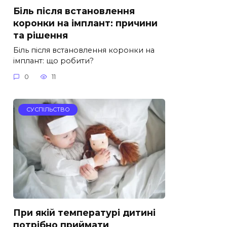
Біль після встановлення
коронки на імплант: причини
та рішення
Біль після встановлення коронки на
імплант: що робити?
0
11
СУСПІЛЬСТВО
При якій температурі дитині
потрібно приймати