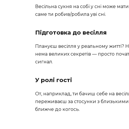
Весільна сукня на собі у сні може мати
саме ти робив/робила уві сні.
Підготовка до весілля
Плануєш весілля у реальному житті? Н
нема великих секретів — просто почат
сигнал.
У ролі гості
От, наприклад, ти бачиш себе на весілл
переживаєш за стосунки з близькими,
ближче до когось.