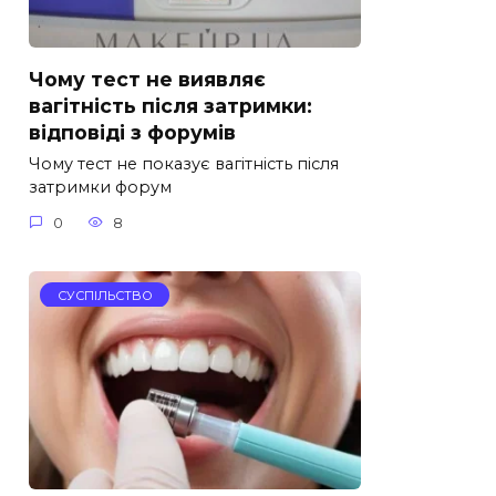
Чому тест не виявляє
вагітність після затримки:
відповіді з форумів
Чому тест не показує вагітність після
затримки форум
0
8
СУСПІЛЬСТВО