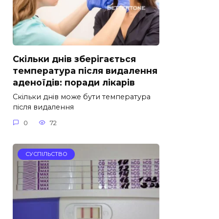
Скільки днів зберігається
температура після видалення
аденоїдів: поради лікарів
Скільки днів може бути температура
після видалення
0
72
СУСПІЛЬСТВО