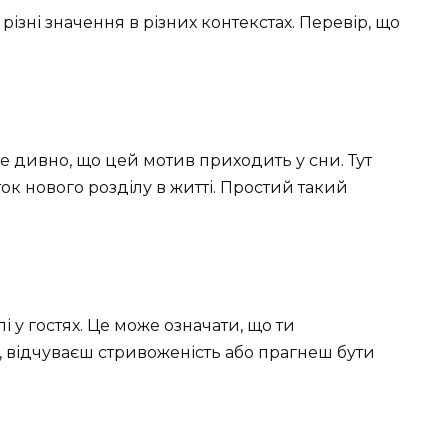
 різні значення в різних контекстах. Перевір, що
е дивно, що цей мотив приходить у сни. Тут
ок нового розділу в житті. Простий такий
і у гостях. Це може означати, що ти
 відчуваєш стривоженість або прагнеш бути