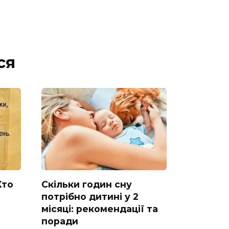
ся
Хто
Скільки годин сну
потрібно дитині у 2
місяці: рекомендації та
поради