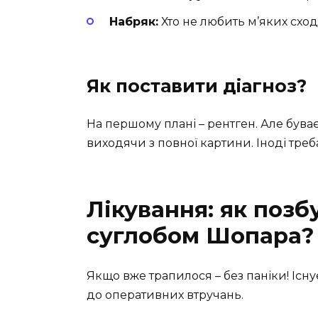
Набряк:
Хто не любить м’яких схо
Як поставити діагноз?
На першому плані – рентген. Але буває
виходячи з повної картини. Іноді треба
Лікування: як позб
суглобом Шопара?
Якщо вже трапилося – без паніки! Існу
до оперативних втручань.