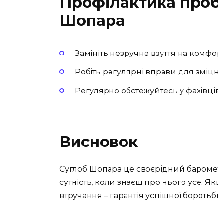
Профілактика проб
Шопара
Замініть незручне взуття на комфо
Робіть регулярні вправи для зміцн
Регулярно обстежуйтесь у фахівців
Висновок
Суглоб Шопара це своєрідний баромет
сутність, коли знаєш про нього усе. Я
втручання – гарантія успішної боротьби