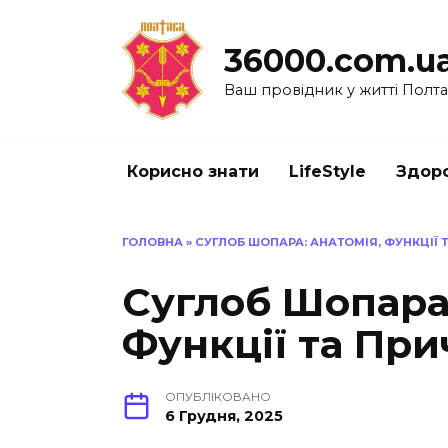
Перейти
до
36000.com.u
вмісту
Ваш провідник у житті Полт
Корисно знати
LifeStyle
Здоро
ГОЛОВНА
»
СУГЛОБ ШОПАРА: АНАТОМІЯ, ФУНКЦІЇ
Суглоб Шопара:
Функції та Пр
ОПУБЛІКОВАНО
6 Грудня, 2025