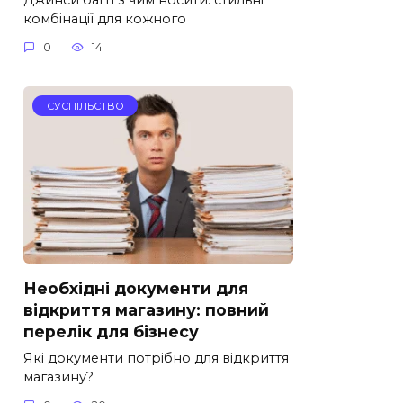
комбінації для кожного
0
14
СУСПІЛЬСТВО
Необхідні документи для
відкриття магазину: повний
перелік для бізнесу
Які документи потрібно для відкриття
магазину?