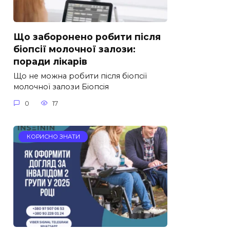
Що заборонено робити після
біопсії молочної залози:
поради лікарів
Що не можна робити після біопсії
молочної залози Біопсія
0
17
КОРИСНО ЗНАТИ