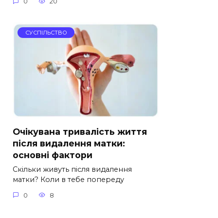
0
20
СУСПІЛЬСТВО
Очікувана тривалість життя
після видалення матки:
основні фактори
Скільки живуть після видалення
матки? Коли в тебе попереду
0
8