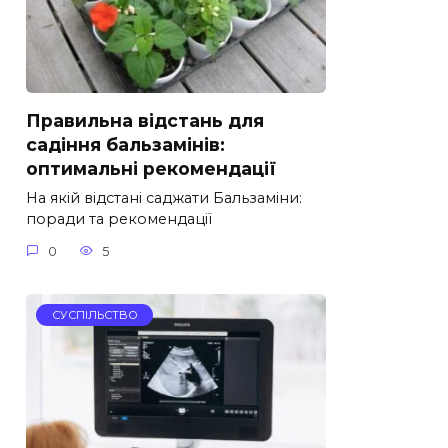
Правильна відстань для
садіння бальзамінів:
оптимальні рекомендації
На якій відстані саджати Бальзаміни:
поради та рекомендації
0
5
СУСПІЛЬСТВО