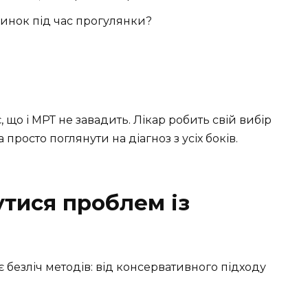
динок під час прогулянки?
, що і МРТ не завадить. Лікар робить свій вибір
 просто поглянути на діагноз з усіх боків.
утися проблем із
є безліч методів: від консервативного підходу