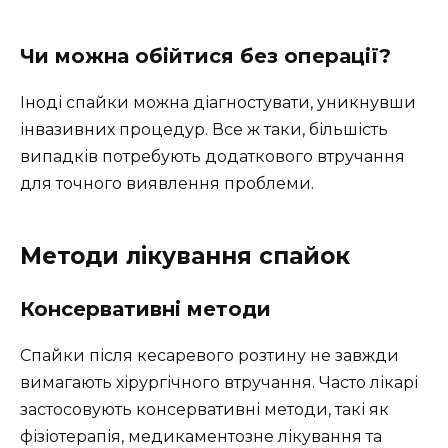
Чи можна обійтися без операції?
Іноді спайки можна діагностувати, уникнувши
інвазивних процедур. Все ж таки, більшість
випадків потребують додаткового втручання
для точного виявлення проблеми.
Методи лікування спайок
Консервативні методи
Спайки після кесаревого розтину не завжди
вимагають хірургічного втручання. Часто лікарі
застосовують консервативні методи, такі як
фізіотерапія, медикаментозне лікування та