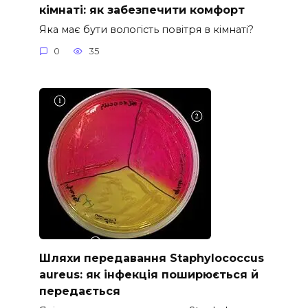
кімнаті: як забезпечити комфорт
Яка має бути вологість повітря в кімнаті?
0
35
Шляхи передавання Staphylococcus
aureus: як інфекція поширюється й
передається