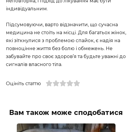
неповторна, і підхід до лікування має бути
індивідуальним.
Підсумовуючи, варто відзначити, що сучасна
медицина не стоїть на місці. Для багатьох жінок,
які зіткнулися з проблемою спайок, є надія на
повноцінне життя без болю і обмежень. Не
забувайте про своє здоров’я та будьте уважні до
сигналів власного тіла.
Оцініть статтю
Вам також може сподобатися