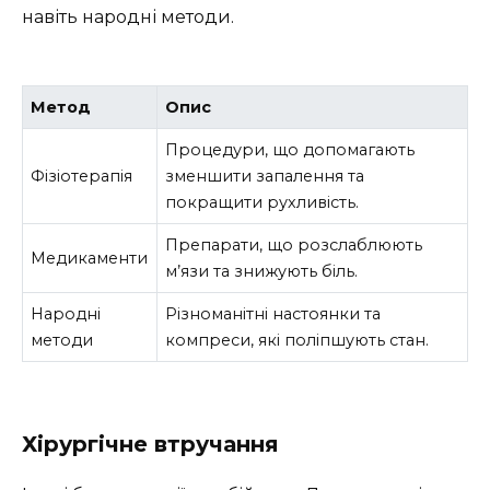
навіть народні методи.
Метод
Опис
Процедури, що допомагають
Фізіотерапія
зменшити запалення та
покращити рухливість.
Препарати, що розслаблюють
Медикаменти
м’язи та знижують біль.
Народні
Різноманітні настоянки та
методи
компреси, які поліпшують стан.
Хірургічне втручання