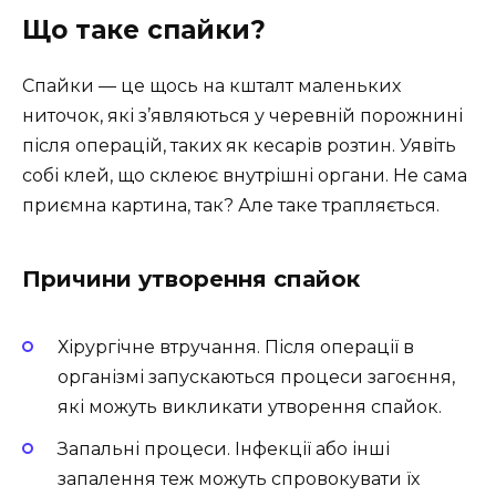
Що таке спайки?
Спайки — це щось на кшталт маленьких
ниточок, які з’являються у черевній порожнині
після операцій, таких як кесарів розтин. Уявіть
собі клей, що склеює внутрішні органи. Не сама
приємна картина, так? Але таке трапляється.
Причини утворення спайок
Хірургічне втручання. Після операції в
організмі запускаються процеси загоєння,
які можуть викликати утворення спайок.
Запальні процеси. Інфекції або інші
запалення теж можуть спровокувати їх