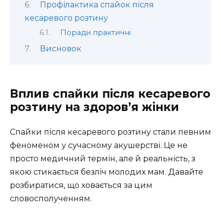
Профілактика спайок після
кесаревого розтину
Поради практичні
Висновок
Вплив спайки після кесаревого
розтину на здоров’я жінки
Спайки після кесаревого розтину стали певним
феноменом у сучасному акушерстві. Це не
просто медичний термін, але й реальність, з
якою стикається безліч молодих мам. Давайте
розбиратися, що ховається за цим
словосполученням.