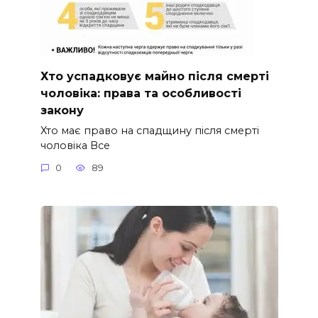
Хто успадковує майно після смерті
чоловіка: права та особливості
закону
Хто має право на спадщину після смерті
чоловіка Все
0
89