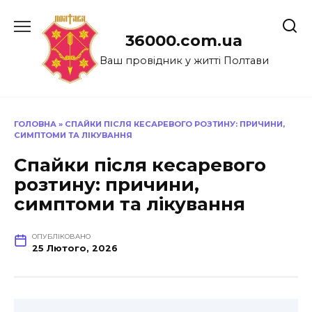
Перейти
до
36000.com.ua
вмісту
Ваш провідник у житті Полтави
ГОЛОВНА
»
СПАЙКИ ПІСЛЯ КЕСАРЕВОГО РОЗТИНУ: ПРИЧИНИ,
СИМПТОМИ ТА ЛІКУВАННЯ
Спайки після кесаревого
розтину: причини,
симптоми та лікування
ОПУБЛІКОВАНО
25 Лютого, 2026