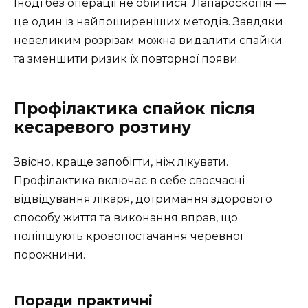
Іноді без операції не обійтися. Лапароскопія —
це один із найпоширеніших методів. Завдяки
невеликим розрізам можна видалити спайки
та зменшити ризик їх повторної появи.
Профілактика спайок після
кесаревого розтину
Звісно, краще запобігти, ніж лікувати.
Профілактика включає в себе своєчасні
відвідування лікаря, дотримання здорового
способу життя та виконання вправ, що
поліпшують кровопостачання черевної
порожнини.
Поради практичні