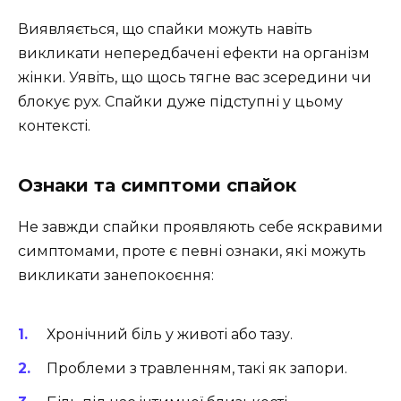
Виявляється, що спайки можуть навіть
викликати непередбачені ефекти на організм
жінки. Уявіть, що щось тягне вас зсередини чи
блокує рух. Спайки дуже підступні у цьому
контексті.
Ознаки та симптоми спайок
Не завжди спайки проявляють себе яскравими
симптомами, проте є певні ознаки, які можуть
викликати занепокоєння:
Хронічний біль у животі або тазу.
Проблеми з травленням, такі як запори.