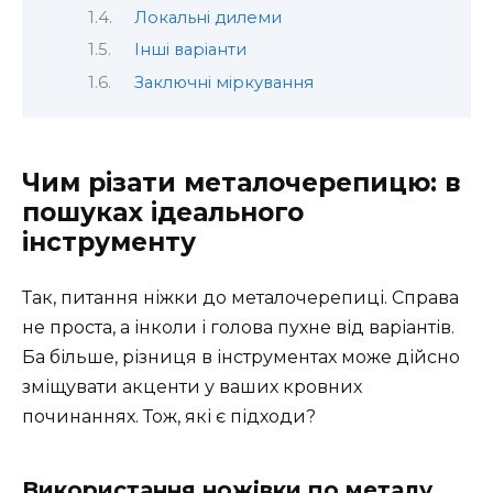
Локальні дилеми
Інші варіанти
Заключні міркування
Чим різати металочерепицю: в
пошуках ідеального
інструменту
Так, питання ніжки до металочерепиці. Справа
не проста, а інколи і голова пухне від варіантів.
Ба більше, різниця в інструментах може дійсно
зміщувати акценти у ваших кровних
починаннях. Тож, які є підходи?
Використання ножівки по металу