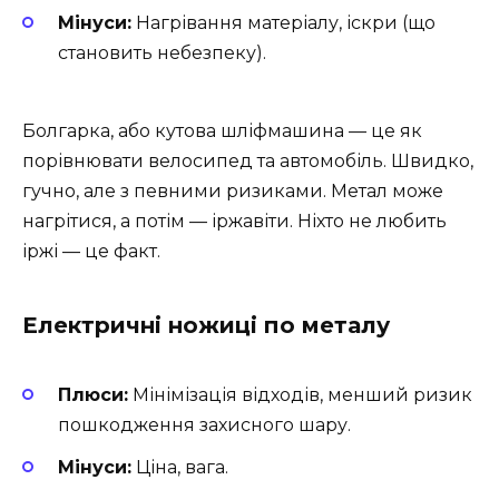
Мінуси:
Нагрівання матеріалу, іскри (що
становить небезпеку).
Болгарка, або кутова шліфмашина — це як
порівнювати велосипед та автомобіль. Швидко,
гучно, але з певними ризиками. Метал може
нагрітися, а потім — іржавіти. Ніхто не любить
іржі — це факт.
Електричні ножиці по металу
Плюси:
Мінімізація відходів, менший ризик
пошкодження захисного шару.
Мінуси:
Ціна, вага.