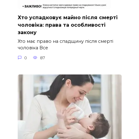
Хто успадковує майно після смерті
чоловіка: права та особливості
закону
Хто має право на спадщину після смерті
чоловіка Все
0
87