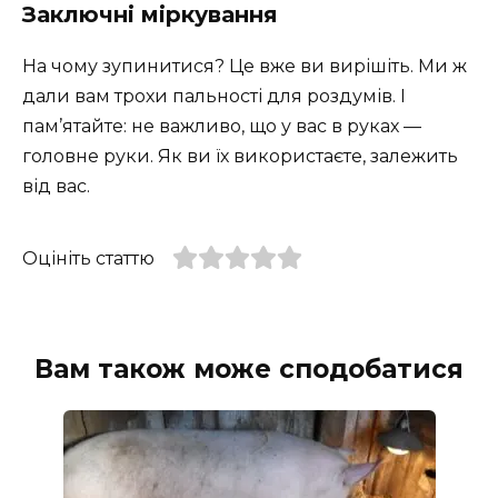
Заключні міркування
На чому зупинитися? Це вже ви вирішіть. Ми ж
дали вам трохи пальності для роздумів. І
пам’ятайте: не важливо, що у вас в руках —
головне руки. Як ви їх використаєте, залежить
від вас.
Оцініть статтю
Вам також може сподобатися