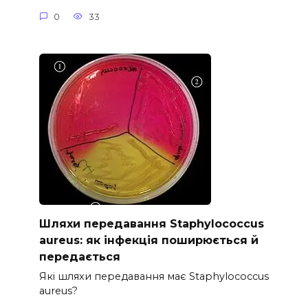
0
33
Шляхи передавання Staphylococcus
aureus: як інфекція поширюється й
передається
Які шляхи передавання має Staphylococcus
aureus?