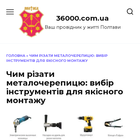
Перейти
до
36000.com.ua
вмісту
Ваш провідник у житті Полтави
ГОЛОВНА
»
ЧИМ РІЗАТИ МЕТАЛОЧЕРЕПИЦЮ: ВИБІР
ІНСТРУМЕНТІВ ДЛЯ ЯКІСНОГО МОНТАЖУ
Чим різати
металочерепицю: вибір
інструментів для якісного
монтажу