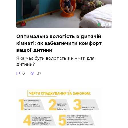
Оптимальна вологість в дитячій
кімнаті: як забезпечити комфорт
вашої дитини
Яка має бути вологість в кімнаті для
дитини?
0
37