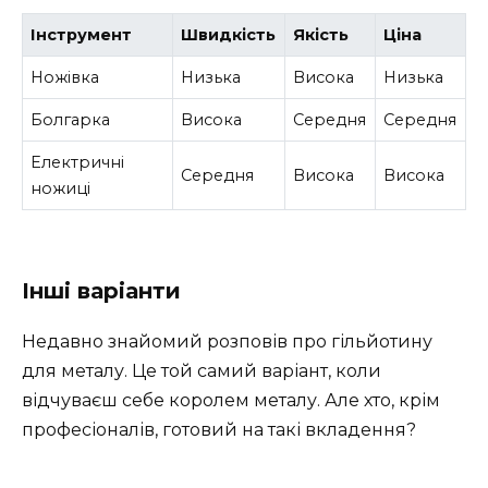
Інструмент
Швидкість
Якість
Ціна
Ножівка
Низька
Висока
Низька
Болгарка
Висока
Середня
Середня
Електричні
Середня
Висока
Висока
ножиці
Інші варіанти
Недавно знайомий розповів про гільйотину
для металу. Це той самий варіант, коли
відчуваєш себе королем металу. Але хто, крім
професіоналів, готовий на такі вкладення?