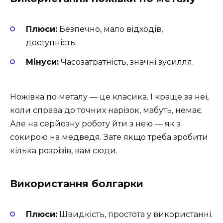
Плюси:
Безпечно, мало відходів,
доступність.
Мінуси:
Часозатратність, значні зусилля.
Ножівка по металу — це класика. І краще за неї,
коли справа до точних нарізок, мабуть, немає.
Але на серйозну роботу йти з нею — як з
сокирою на медведя. Зате якщо треба зробити
кілька розрізів, вам сюди.
Використання болгарки
Плюси:
Швидкість, простота у використанні.